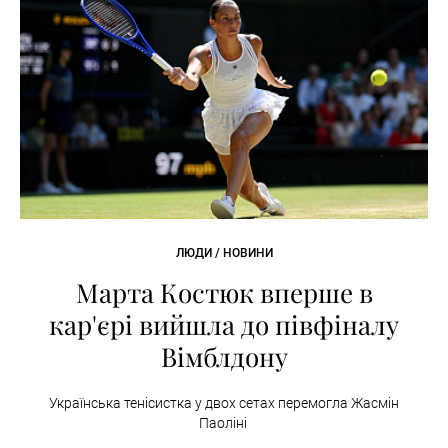
ЛЮДИ / НОВИНИ
Марта Костюк вперше в
кар'єрі вийшла до півфіналу
Вімблдону
Українська тенісистка у двох сетах перемогла Жасмін
Паоліні