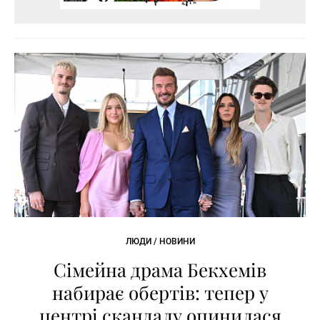
ЛЮДИ / НОВИНИ
Сімейна драма Бекхемів
набирає обертів: тепер у
центрі скандалу опинилася