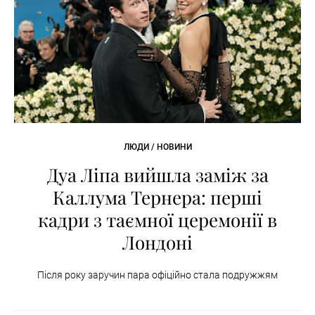
ЛЮДИ / НОВИНИ
Дуа Ліпа вийшла заміж за
Каллума Тернера: перші
кадри з таємної церемонії в
Лондоні
Після року заручин пара офіційно стала подружжям