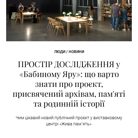
ЛЮДИ / НОВИНИ
ПРОСТІР ДОСЛІДЖЕННЯ у
«Бабиному Яру»: що варто
знати про проєкт,
присвячений архівам, пам'яті
та родинній історії
Чим цікавий новий публічний проєкт у виставковому
центрі «Жива пам`ять»