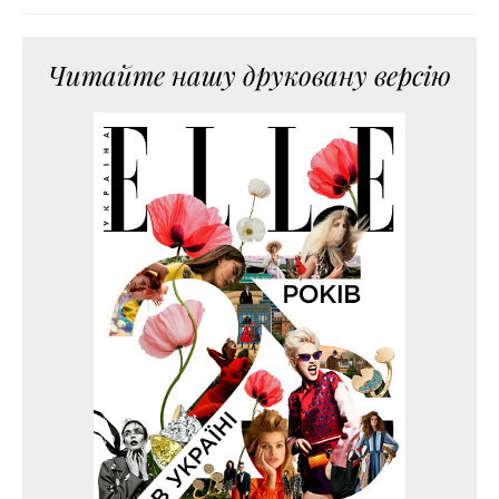
Читайте нашу друковану версію