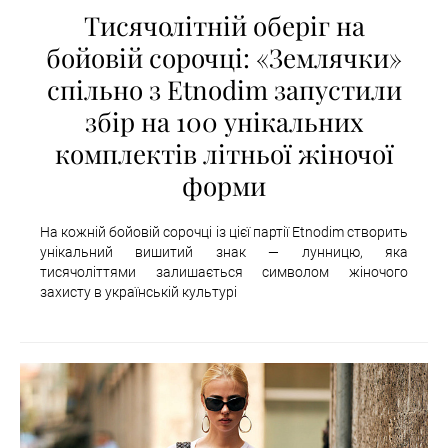
Тисячолітній оберіг на
бойовій сорочці: «Землячки»
спільно з Etnodim запустили
збір на 100 унікальних
комплектів літньої жіночої
форми
На кожній бойовій сорочці із цієї партії Etnodim створить
унікальний вишитий знак — лунницю, яка
тисячоліттями залишається символом жіночого
захисту в українській культурі