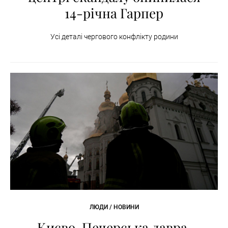
14-річна Гарпер
Усі деталі чергового конфлікту родини
ЛЮДИ / НОВИНИ
Києво-Печерська лавра,