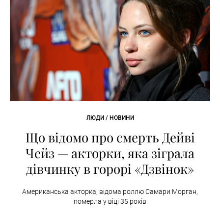
ЛЮДИ / НОВИНИ
Що відомо про смерть Дейві
Чейз — акторки, яка зіграла
дівчинку в горорі «Дзвінок»
Американська акторка, відома роллю Самари Морган,
померла у віці 35 років