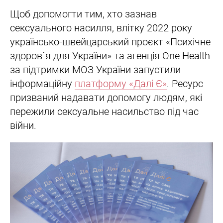
Щоб допомогти тим, хто зазнав
сексуального насилля, влітку 2022 року
українсько-швейцарський проєкт «Психічне
здоров`я для України» та агенція One Health
за підтримки МОЗ України запустили
інформаційну
платформу «Далі Є»
. Ресурс
призваний надавати допомогу людям, які
пережили сексуальне насильство під час
війни.