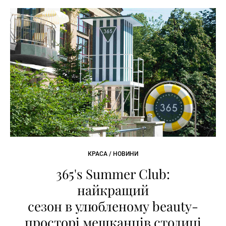
КРАСА / НОВИНИ
365's Summer Club:
найкращий
сезон в улюбленому beauty-
просторі мешканців столиці