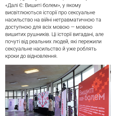
«Далі Є: Вишиті болем», у якому
висвітлюються історії про сексуальне
насильство на війні нетравматичною та
доступною для всіх мовою — мовою
вишитих рушників. Ці історії вигадані, але
почуті від реальних людей, які пережили
сексуальне насильство й уже роблять
кроки до відновлення.