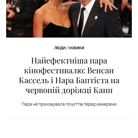
ЛЮДИ / НОВИНИ
Найефектніша пара
кінофестивалю: Венсан
Кассель і Нара Баптіста на
червоній доріжці Канн
Пара не приховувала почуттів перед камерами