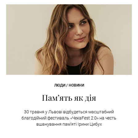
ЛЮДИ / НОВИНИ
Пам’ять як дія
30 травня у Львові відбудеться масштабний
благодійний фестиваль «ЧекаFest 2.0» на честь
вшанування пам’яті Ірини Цибух