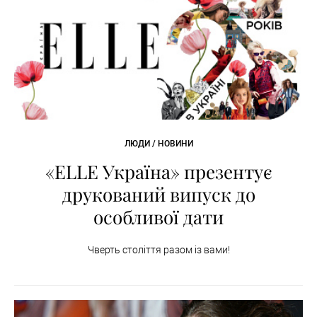
ЛЮДИ / НОВИНИ
«ELLE Україна» презентує
друкований випуск до
особливої дати
Чверть століття разом із вами!