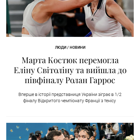
ЛЮДИ / НОВИНИ
Марта Костюк перемогла
Еліну Світоліну та вийшла до
півфіналу Ролан Гаррос
Вперше в історії представниця України зіграє в 1/2
фіналу Відкритого чемпіонату Франції з тенісу