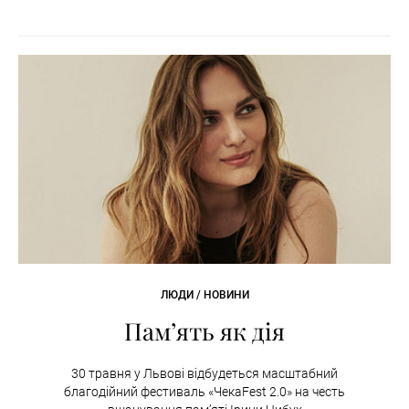
ЛЮДИ / НОВИНИ
Пам’ять як дія
30 травня у Львові відбудеться масштабний
благодійний фестиваль «ЧекаFest 2.0» на честь