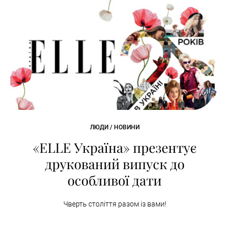
ЛЮДИ / НОВИНИ
«ELLE Україна» презентує
друкований випуск до
особливої дати
Чверть століття разом із вами!