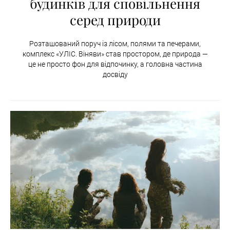
будинків для сповільнення
серед природи
Розташований поруч із лісом, полями та печерами,
комплекс «УЛІС. Віняви» став простором, де природа —
це не просто фон для відпочинку, а головна частина
досвіду