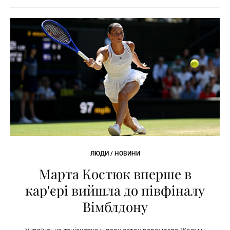
ЛЮДИ / НОВИНИ
Марта Костюк вперше в
кар'єрі вийшла до півфіналу
Вімблдону