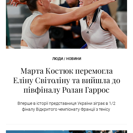
ЛЮДИ / НОВИНИ
Марта Костюк перемогла
Еліну Світоліну та вийшла до
півфіналу Ролан Гаррос
Вперше в історії представниця України зіграє в 1/2
фіналу Відкритого чемпіонату Франції з тенісу