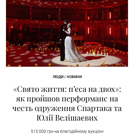
ЛЮДИ / НОВИНИ
«Свято життя: п’єса на двох»:
як пройшов перформанс на
честь одруження Спартака та
Юлії Велішаєвих
515 000 грн на благодійному аукціоні