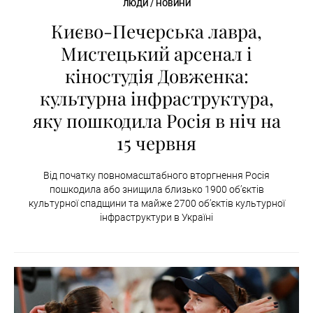
ЛЮДИ / НОВИНИ
Києво-Печерська лавра,
Мистецький арсенал і
кіностудія Довженка:
культурна інфраструктура,
яку пошкодила Росія в ніч на
15 червня
Від початку повномасштабного вторгнення Росія
пошкодила або знищила близько 1900 об’єктів
культурної спадщини та майже 2700 об’єктів культурної
інфраструктури в Україні