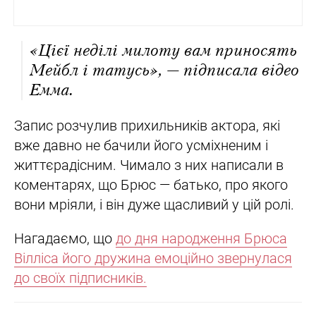
«Цієї неділі милоту вам приносять
Мейбл і татусь», — підписала відео
Емма.
Запис розчулив прихильників актора, які
вже давно не бачили його усміхненим і
життєрадісним. Чимало з них написали в
коментарях, що Брюс — батько, про якого
вони мріяли, і він дуже щасливий у цій ролі.
Нагадаємо, що
до дня народження Брюса
Вілліса його дружина емоційно звернулася
до своїх підписників.