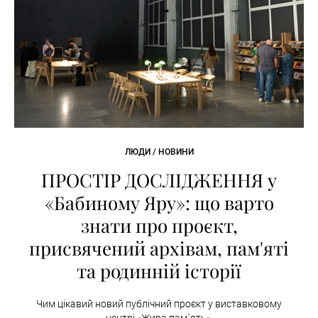
ЛЮДИ / НОВИНИ
ПРОСТІР ДОСЛІДЖЕННЯ у
«Бабиному Яру»: що варто
знати про проєкт,
присвячений архівам, пам'яті
та родинній історії
Чим цікавий новий публічний проєкт у виставковому