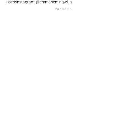
Фото:Instagram: @emmahemingwillis
РЕКЛАМА