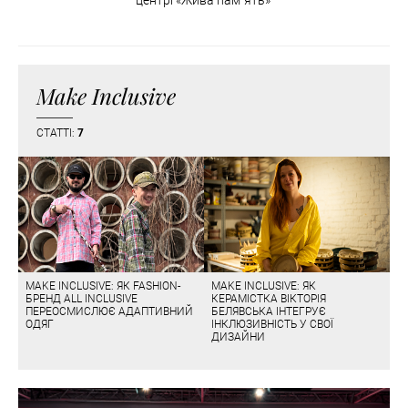
центрі «Жива пам`ять»
Make Inclusive
СТАТТІ:
7
MAKE INCLUSIVE: ЯК FASHION-
MAKE INCLUSIVE: ЯК
БРЕНД ALL INCLUSIVE
КЕРАМІСТКА ВІКТОРІЯ
ПЕРЕОСМИСЛЮЄ АДАПТИВНИЙ
БЕЛЯВСЬКА ІНТЕГРУЄ
ОДЯГ
ІНКЛЮЗИВНІСТЬ У СВОЇ
ДИЗАЙНИ