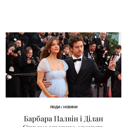
ЛЮДИ / НОВИНИ
Барбара Палвін і Ділан