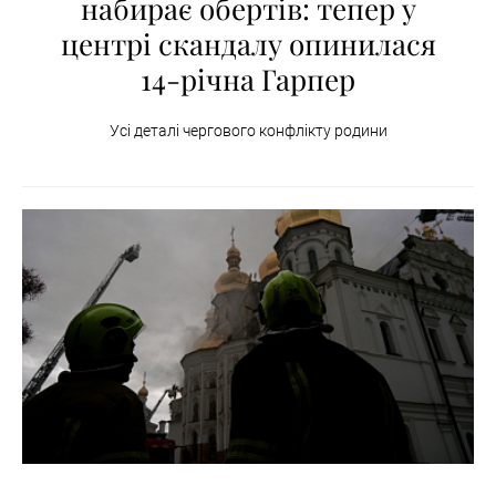
набирає обертів: тепер у
центрі скандалу опинилася
14-річна Гарпер
Усі деталі чергового конфлікту родини