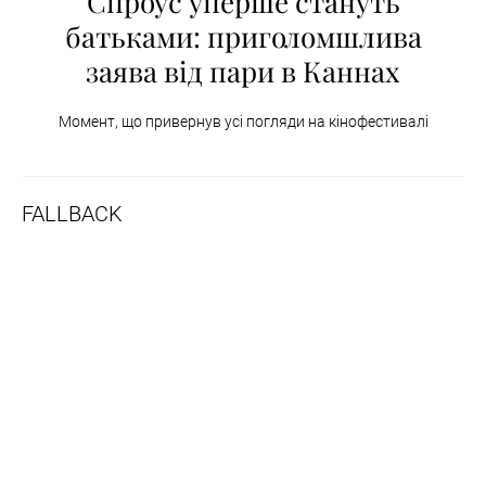
Спроус уперше стануть
батьками: приголомшлива
заява від пари в Каннах
Момент, що привернув усі погляди на кінофестивалі
FALLBACK