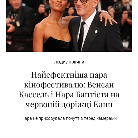
ЛЮДИ / НОВИНИ
Найефектніша пара
кінофестивалю: Венсан
Кассель і Нара Баптіста на
червоній доріжці Канн
Пара не приховувала почуттів перед камерами