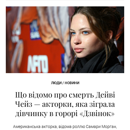
ЛЮДИ / НОВИНИ
Що відомо про смерть Дейві
Чейз — акторки, яка зіграла
дівчинку в горорі «Дзвінок»
Американська акторка, відома роллю Самари Морган,