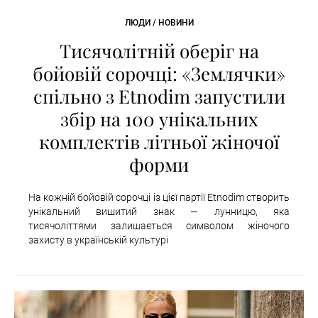
ЛЮДИ / НОВИНИ
Тисячолітній оберіг на
бойовій сорочці: «Землячки»
спільно з Etnodim запустили
збір на 100 унікальних
комплектів літньої жіночої
форми
На кожній бойовій сорочці із цієї партії Etnodim створить
унікальний вишитий знак — лунницю, яка
тисячоліттями залишається символом жіночого
захисту в українській культурі