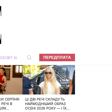
ПЕРЕДПЛАТА
СЕСВІТ АІ
КИ СЕРПНЯ:
ЦІ ДВІ РЕЧІ СКЛАДУТЬ
РЕЧІ В
НАЙМОДНІШИЙ ОБРАЗ
ЯХ...
ОСЕНІ 2026 РОКУ — І ЇХ...