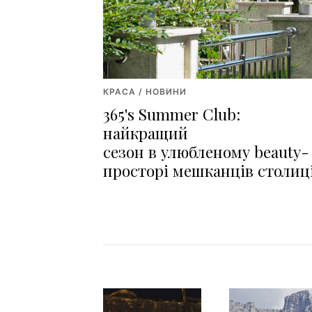
КРАСА / НОВИНИ
365's Summer Club:
найкращий
сезон в улюбленому beauty-
просторі мешканців столиц