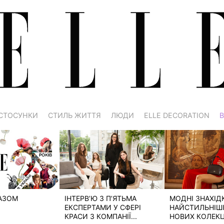
СТОСУНКИ
СТИЛЬ ЖИТТЯ
ЛЮДИ
ELLE DECORATION
В
РАЗОМ
ІНТЕРВ’Ю З П’ЯТЬМА
МОДНІ ЗНАХІД
ЕКСПЕРТАМИ У СФЕРІ
НАЙСТИЛЬНІШІ 
КРАСИ З КОМПАНІЇ...
НОВИХ КОЛЕКЦІ