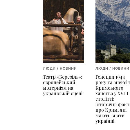
ЛЮДИ / НОВИНИ
ЛЮДИ / НОВИНИ
Театр «Березіль»:
Геноцид 1944
європейський
року та анексі
модернізм на
Кримського
українській сцені
ханства у XVIII
столітті:
історичні факт
про Крим, які
мають знати
українці