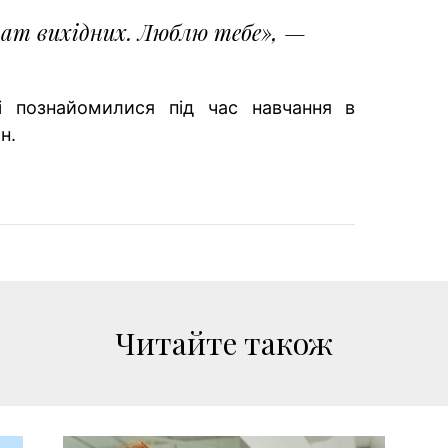
ат вихідних. Люблю тебе», —
і познайомилися під час навчання в
н.
Читайте також