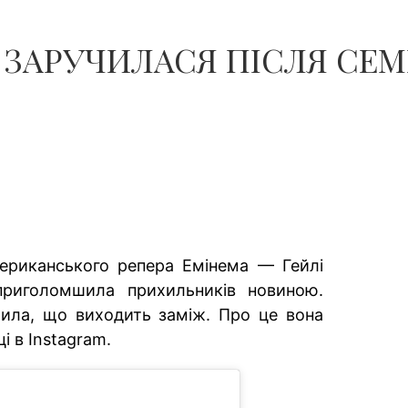
 ЗАРУЧИЛАСЯ ПІСЛЯ СЕ
ериканського репера Емінема — Гейлі
риголомшила прихильників новиною.
мила, що виходить заміж. Про це вона
і в Instagram.