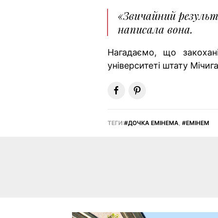
«Звичайний результ
написала вона.
Нагадаємо, що закохан
університеті штату Мічига
ТЕГИ:
ДОЧКА ЕМІНЕМА
,
ЕМІНЕМ