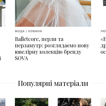
МОДА / НОВИНИ
ЛЮ
Balletcore, перли та
«
перламутр: розглядаємо нову
д
ювелірну колекцію бренду
о
і
SOVA
Популярні матеріали