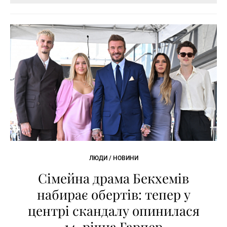
ЛЮДИ / НОВИНИ
Сімейна драма Бекхемів
набирає обертів: тепер у
центрі скандалу опинилася
14-річна Гарпер