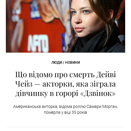
ЛЮДИ / НОВИНИ
Що відомо про смерть Дейві
Чейз — акторки, яка зіграла
дівчинку в горорі «Дзвінок»
Американська акторка, відома роллю Самари Морган,
померла у віці 35 років