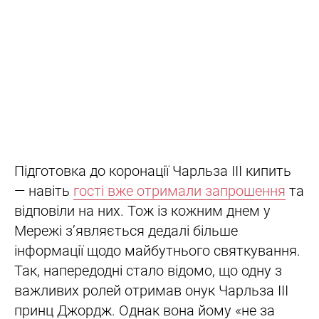
Підготовка до коронації Чарльза III кипить
— навіть
гості вже отримали запрошення
та
відповіли на них. Тож із кожним днем у
Мережі з’являється дедалі більше
інформації щодо майбутнього святкування.
Так, напередодні стало відомо, що одну з
важливих ролей отримав онук Чарльза III
принц Джордж. Однак вона йому «не за