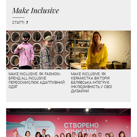
Make Inclusive
СТАТТІ:
7
MAKE INCLUSIVE: ЯК FASHION-
MAKE INCLUSIVE: ЯК
БРЕНД ALL INCLUSIVE
КЕРАМІСТКА ВІКТОРІЯ
ПЕРЕОСМИСЛЮЄ АДАПТИВНИЙ
БЕЛЯВСЬКА ІНТЕГРУЄ
ОДЯГ
ІНКЛЮЗИВНІСТЬ У СВОЇ
ДИЗАЙНИ