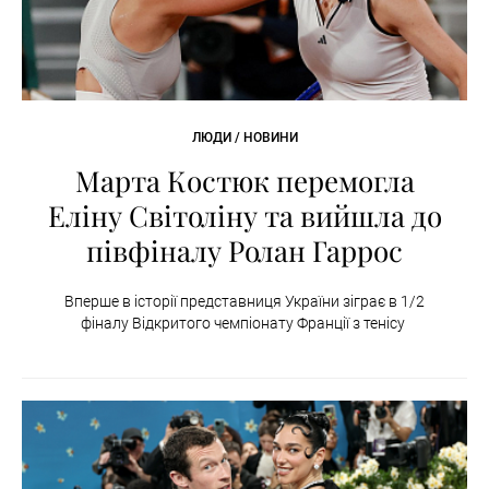
ЛЮДИ / НОВИНИ
Марта Костюк перемогла
Еліну Світоліну та вийшла до
півфіналу Ролан Гаррос
Вперше в історії представниця України зіграє в 1/2
фіналу Відкритого чемпіонату Франції з тенісу