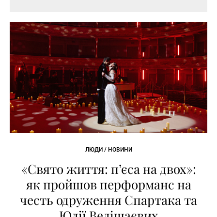
ЛЮДИ / НОВИНИ
«Свято життя: п’єса на двох»:
як пройшов перформанс на
честь одруження Спартака та
Юлії Велішаєвих