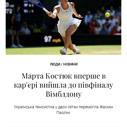
ЛЮДИ / НОВИНИ
Марта Костюк вперше в
кар'єрі вийшла до півфіналу
Вімблдону
Українська тенісистка у двох сетах перемогла Жасмін
Паоліні