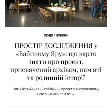
ЛЮДИ / НОВИНИ
ПРОСТІР ДОСЛІДЖЕННЯ у
«Бабиному Яру»: що варто
знати про проєкт,
присвячений архівам, пам'яті
та родинній історії
Чим цікавий новий публічний проєкт у виставковому
центрі «Жива пам`ять»