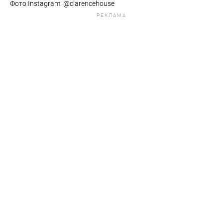
Фото:Instagram: @clarencehouse
РЕКЛАМА