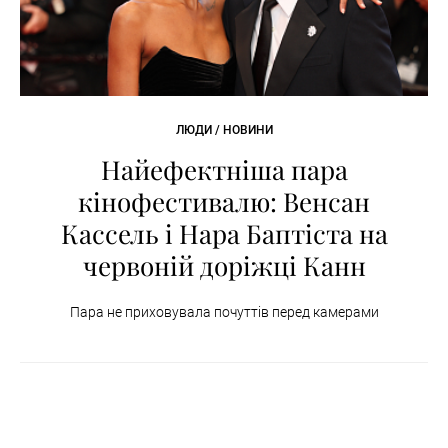
ЛЮДИ / НОВИНИ
Найефектніша пара
кінофестивалю: Венсан
Кассель і Нара Баптіста на
червоній доріжці Канн
Пара не приховувала почуттів перед камерами