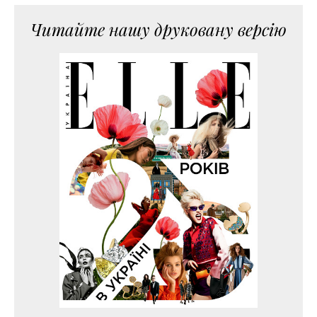
Читайте нашу друковану версію