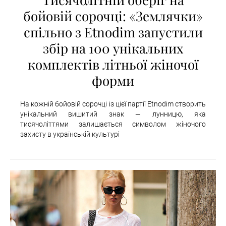
бойовій сорочці: «Землячки»
спільно з Etnodim запустили
збір на 100 унікальних
комплектів літньої жіночої
форми
На кожній бойовій сорочці із цієї партії Etnodim створить
унікальний вишитий знак — лунницю, яка
тисячоліттями залишається символом жіночого
захисту в українській культурі