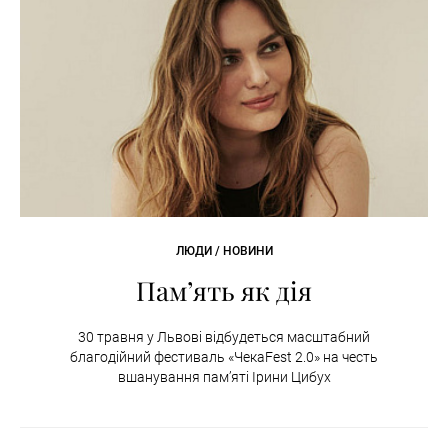
ЛЮДИ / НОВИНИ
Пам’ять як дія
30 травня у Львові відбудеться масштабний
благодійний фестиваль «ЧекаFest 2.0» на честь
вшанування пам’яті Ірини Цибух