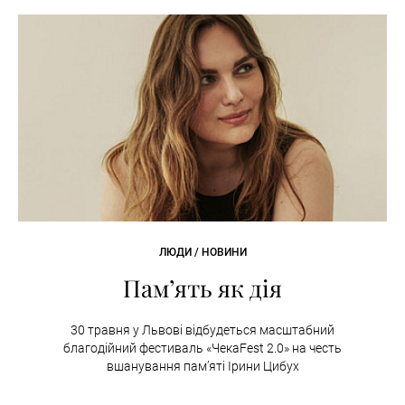
ЛЮДИ / НОВИНИ
Пам’ять як дія
30 травня у Львові відбудеться масштабний
благодійний фестиваль «ЧекаFest 2.0» на честь
вшанування пам’яті Ірини Цибух