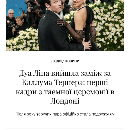
ЛЮДИ / НОВИНИ
Дуа Ліпа вийшла заміж за
Каллума Тернера: перші
кадри з таємної церемонії в
Лондоні
Після року заручин пара офіційно стала подружжям