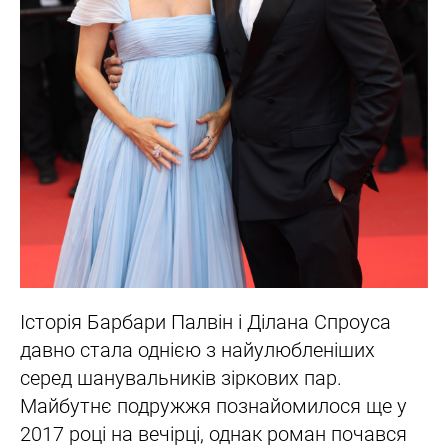
Історія Барбари Палвін і Ділана Спроуса
давно стала однією з найулюбленіших
серед шанувальників зіркових пар.
Майбутнє подружжя познайомилося ще у
2017 році на вечірці, однак роман почався