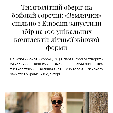
Тисячолітній оберіг на
бойовій сорочці: «Землячки»
спільно з Etnodim запустили
збір на 100 унікальних
комплектів літньої жіночої
форми
На кожній бойовій сорочці із цієї партії Etnodim створить
унікальний вишитий знак — лунницю, яка
тисячоліттями залишається символом жіночого
захисту в українській культурі