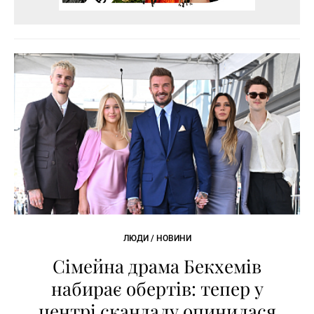
ЛЮДИ / НОВИНИ
Сімейна драма Бекхемів
набирає обертів: тепер у
центрі скандалу опинилася