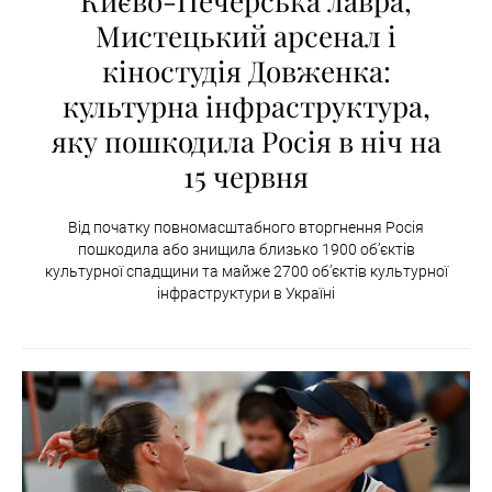
Києво-Печерська лавра,
Мистецький арсенал і
кіностудія Довженка:
культурна інфраструктура,
яку пошкодила Росія в ніч на
15 червня
Від початку повномасштабного вторгнення Росія
пошкодила або знищила близько 1900 об’єктів
культурної спадщини та майже 2700 об’єктів культурної
інфраструктури в Україні