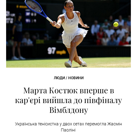
ЛЮДИ / НОВИНИ
Марта Костюк вперше в
кар'єрі вийшла до півфіналу
Вімблдону
Українська тенісистка у двох сетах перемогла Жасмін
Паоліні