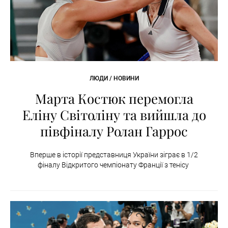
ЛЮДИ / НОВИНИ
Марта Костюк перемогла
Еліну Світоліну та вийшла до
півфіналу Ролан Гаррос
Вперше в історії представниця України зіграє в 1/2
фіналу Відкритого чемпіонату Франції з тенісу