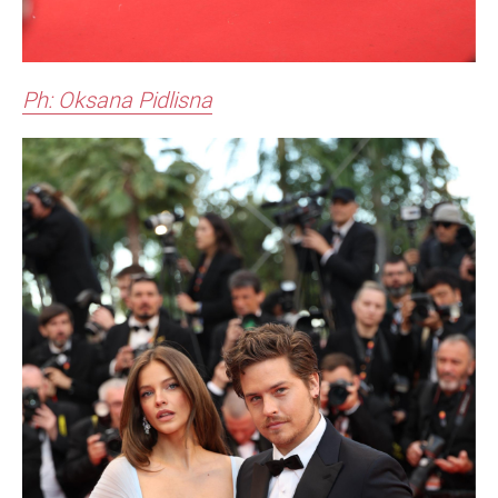
Ph: Oksana Pidlisna