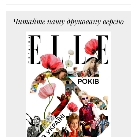
Читайте нашу друковану версію