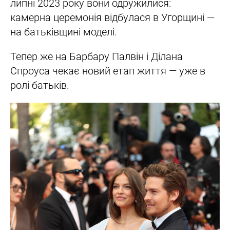
липні 2023 року вони одружилися:
камерна церемонія відбулася в Угорщині —
на батьківщині моделі.
Тепер же на Барбару Палвін і Ділана
Спроуса чекає новий етап життя — уже в
ролі батьків.