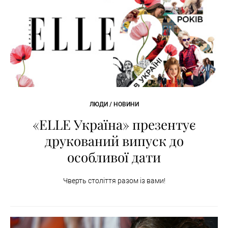
ЛЮДИ / НОВИНИ
«ELLE Україна» презентує
друкований випуск до
особливої дати
Чверть століття разом із вами!