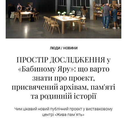
ЛЮДИ / НОВИНИ
ПРОСТІР ДОСЛІДЖЕННЯ у
«Бабиному Яру»: що варто
знати про проєкт,
присвячений архівам, пам'яті
та родинній історії
Чим цікавий новий публічний проєкт у виставковому
центрі «Жива пам`ять»