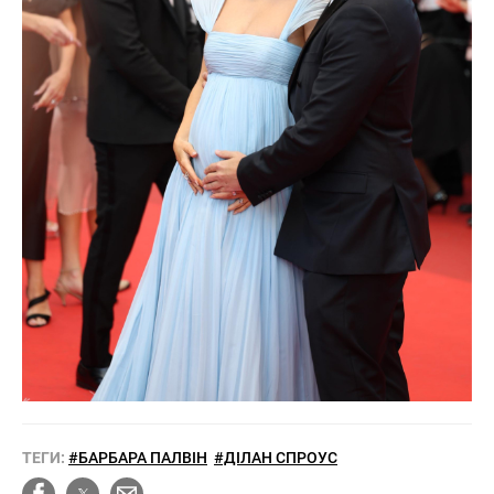
ТЕГИ:
#БАРБАРА ПАЛВІН
#ДІЛАН СПРОУС