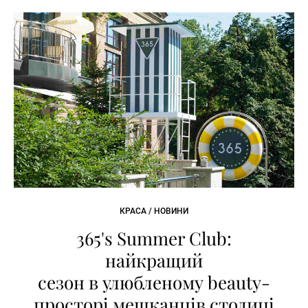
КРАСА / НОВИНИ
365's Summer Club:
найкращий
сезон в улюбленому beauty-
просторі мешканців столиці