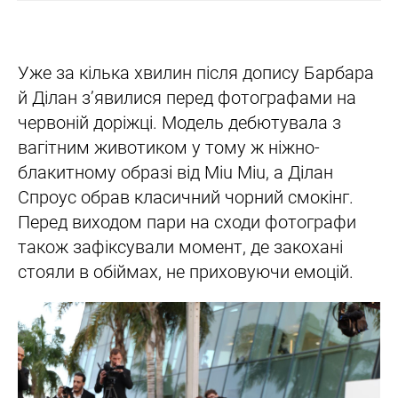
Уже за кілька хвилин після допису Барбара
й Ділан з’явилися перед фотографами на
червоній доріжці. Модель дебютувала з
вагітним животиком у тому ж ніжно-
блакитному образі від Miu Miu, а Ділан
Спроус обрав класичний чорний смокінг.
Перед виходом пари на сходи фотографи
також зафіксували момент, де закохані
стояли в обіймах, не приховуючи емоцій.