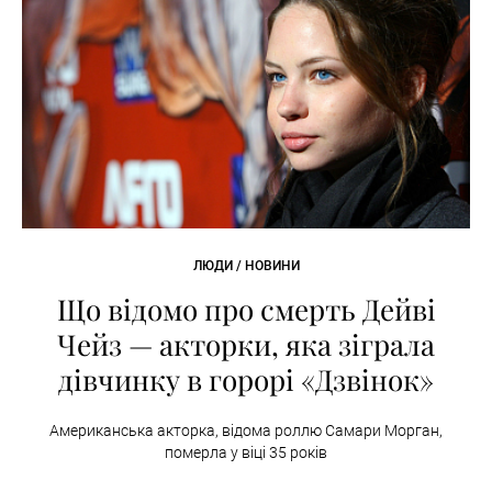
ЛЮДИ / НОВИНИ
Що відомо про смерть Дейві
Чейз — акторки, яка зіграла
дівчинку в горорі «Дзвінок»
Американська акторка, відома роллю Самари Морган,
померла у віці 35 років