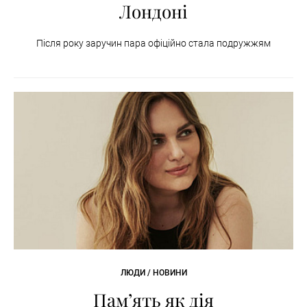
Лондоні
Після року заручин пара офіційно стала подружжям
ЛЮДИ / НОВИНИ
Пам’ять як дія