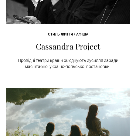
СТИЛЬ ЖИТТЯ / АФІША
Cassandra Project
Провідні театри країни об’єднують зусилля заради
масштабної україно-польської постановки