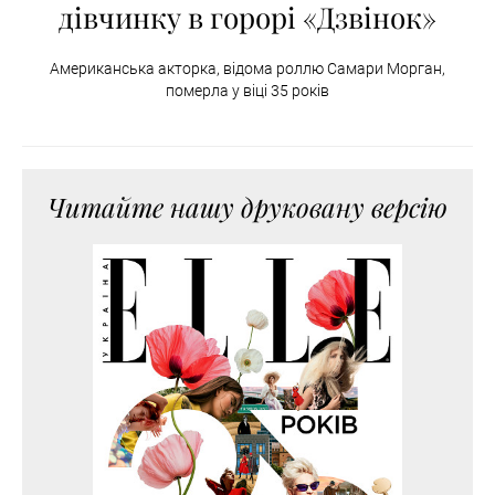
дівчинку в горорі «Дзвінок»
Американська акторка, відома роллю Самари Морган,
померла у віці 35 років
Читайте нашу друковану версію