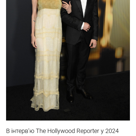
В інтерв’ю The Hollywood Reporter у 2024