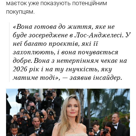
маєток уже показують потенційним
покупцям.
«Вона готова до життя, яке не
буде зосереджене в Лос-Анджелесі. У
неї багато проєктів, які її
захоплюють, і вона почувається
добре. Вона з нетерпінням чекає на
2026 рік і на ту гнучкість, яку
матиме тоді», — заявив інсайдер.