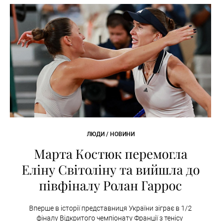
ЛЮДИ / НОВИНИ
Марта Костюк перемогла
Еліну Світоліну та вийшла до
півфіналу Ролан Гаррос
Вперше в історії представниця України зіграє в 1/2
фіналу Відкритого чемпіонату Франції з тенісу