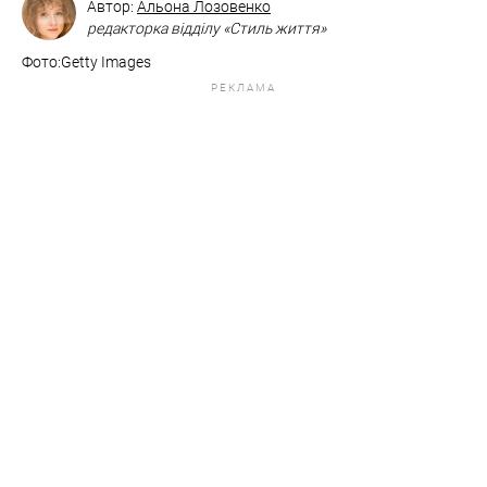
Автор:
Альона Лозовенко
редакторка відділу «Стиль життя»
Фото:Getty Images
РЕКЛАМА