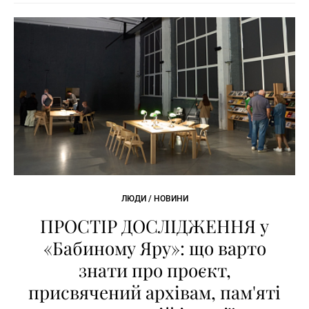
ЛЮДИ / НОВИНИ
ПРОСТІР ДОСЛІДЖЕННЯ у
«Бабиному Яру»: що варто
знати про проєкт,
присвячений архівам, пам'яті