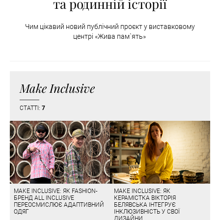
та родинній історії
Чим цікавий новий публічний проєкт у виставковому
центрі «Жива пам`ять»
Make Inclusive
СТАТТІ:
7
MAKE INCLUSIVE: ЯК FASHION-
MAKE INCLUSIVE: ЯК
БРЕНД ALL INCLUSIVE
КЕРАМІСТКА ВІКТОРІЯ
ПЕРЕОСМИСЛЮЄ АДАПТИВНИЙ
БЕЛЯВСЬКА ІНТЕГРУЄ
ОДЯГ
ІНКЛЮЗИВНІСТЬ У СВОЇ
ДИЗАЙНИ