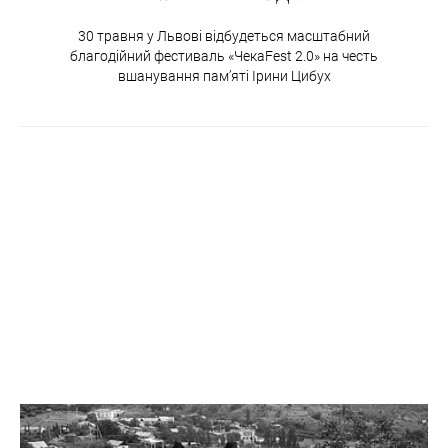
30 травня у Львові відбудеться масштабний
благодійний фестиваль «ЧекаFest 2.0» на честь
вшанування пам’яті Ірини Цибух