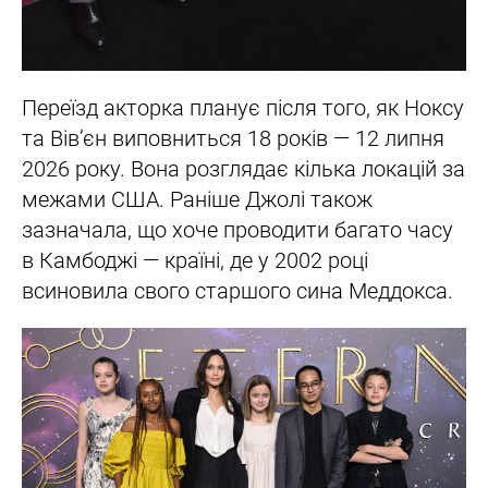
Переїзд акторка планує після того, як Ноксу
та Вів’єн виповниться 18 років — 12 липня
2026 року. Вона розглядає кілька локацій за
межами США. Раніше Джолі також
зазначала, що хоче проводити багато часу
в Камбоджі — країні, де у 2002 році
всиновила свого старшого сина Меддокса.