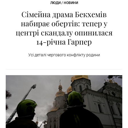
ЛЮДИ / НОВИНИ
Сімейна драма Бекхемів
набирає обертів: тепер у
центрі скандалу опинилася
14-річна Гарпер
Усі деталі чергового конфлікту родини