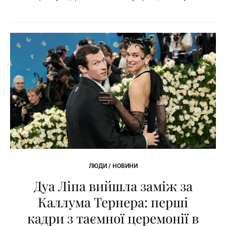
ЛЮДИ / НОВИНИ
Дуа Ліпа вийшла заміж за
Каллума Тернера: перші
кадри з таємної церемонії в