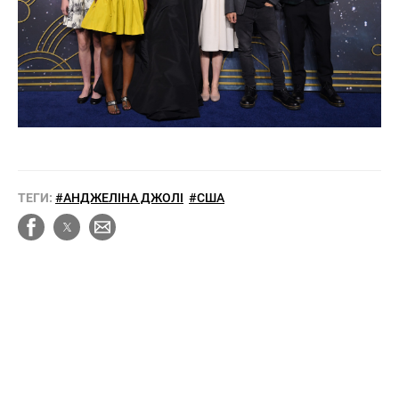
ТЕГИ:
#АНДЖЕЛІНА ДЖОЛІ
#США