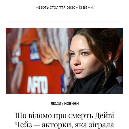
Чверть століття разом із вами!
ЛЮДИ / НОВИНИ
Що відомо про смерть Дейві
Чейз — акторки, яка зіграла