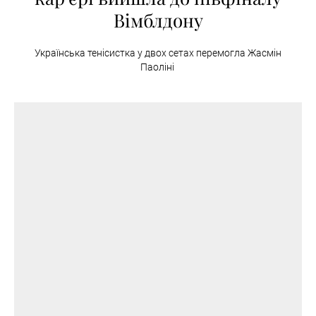
Вімблдону
Українська тенісистка у двох сетах перемогла Жасмін
Паоліні