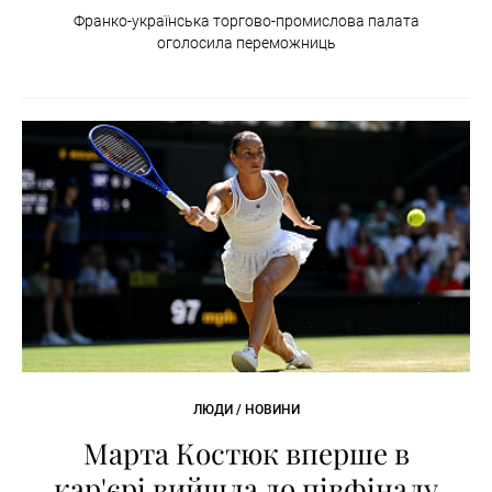
Франко-українська торгово-промислова палата
оголосила переможниць
ЛЮДИ / НОВИНИ
Марта Костюк вперше в
кар'єрі вийшла до півфіналу