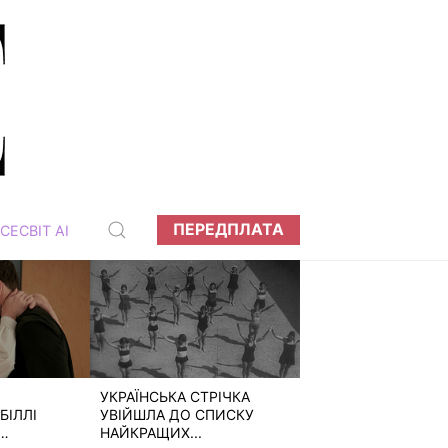
ПЕРЕДПЛАТА
СЕСВІТ АІ
УКРАЇНСЬКА СТРІЧКА
БІЛЛІ
УВІЙШЛА ДО СПИСКУ
НАЙКРАЩИХ...