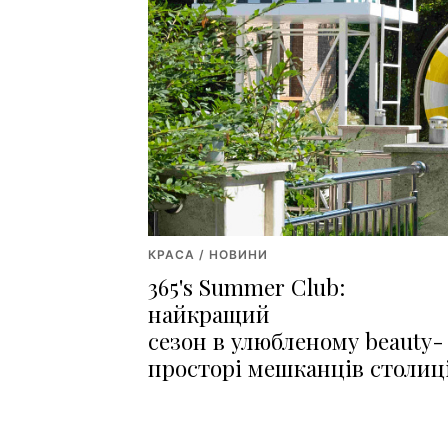
КРАСА / НОВИНИ
365's Summer Club:
найкращий
сезон в улюбленому beauty-
просторі мешканців столиц