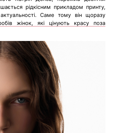
ишається рідкісним прикладом принту,
 актуальності. Саме тому він щоразу
робів жінок, які цінують красу поза