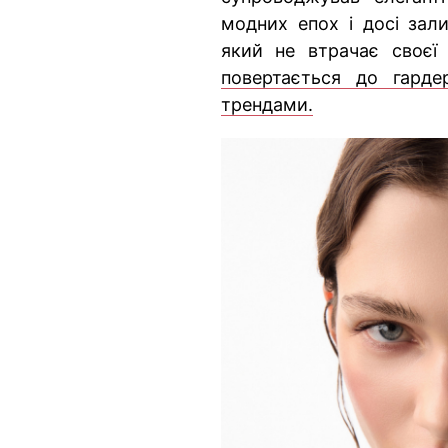
модних епох і досі зал
який не втрачає своєї
повертається до гарде
трендами.