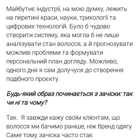
Майбутнє індустрії, на мою думку, лежить
на перетині краси, науки, трихології та
цифрових технологій. Було б чудово
створити систему, яка могла б не лише
аналізувати стан волосся, а й прогнозувати
можливі проблеми та формувати
персональний план догляду. Можливо,
одного дня я сам долучуся до створення
подібного проєкту.
Будь-який образ починається з зачіски: так
чи ні та чому?
Так. Я завжди кажу своїм клієнтам, що
волосся ми бачимо раніше, ніж бренд одягу.
Саме тому зачіска часто стає