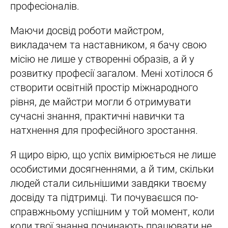
професіоналів.
Маючи досвід роботи майстром,
викладачем та наставником, я бачу свою
місію не лише у створенні образів, а й у
розвитку професії загалом. Мені хотілося б
створити освітній простір міжнародного
рівня, де майстри могли б отримувати
сучасні знання, практичні навички та
натхнення для професійного зростання.
Я щиро вірю, що успіх вимірюється не лише
особистими досягненнями, а й тим, скільки
людей стали сильнішими завдяки твоєму
досвіду та підтримці. Ти почуваєшся по-
справжньому успішним у той момент, коли
коли твої знання починають працювати не