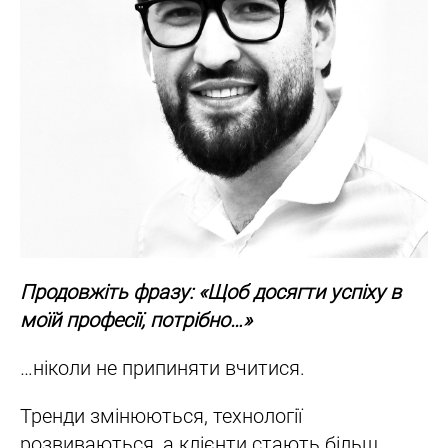
Продовжіть фразу: «Щоб досягти успіху в
моїй професії, потрібно…»
…ніколи не припиняти вчитися.
Тренди змінюються, технології
розвиваються, а клієнти стають більш