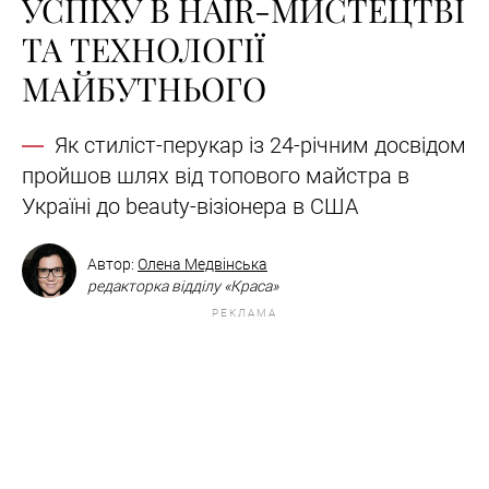
УСПІХУ В HAIR-МИСТЕЦТВІ
ТА ТЕХНОЛОГІЇ
МАЙБУТНЬОГО
Як стиліст-перукар із 24-річним досвідом
пройшов шлях від топового майстра в
Україні до beauty-візіонера в США
Автор:
Олена Медвінська
редакторка відділу «Краса»
РЕКЛАМА