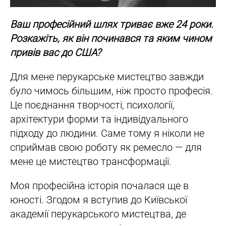
Ваш професійний шлях триває вже 24 роки.
Розкажіть, як він починався та яким чином
привів вас до США?
Для мене перукарське мистецтво завжди
було чимось більшим, ніж просто професія.
Це поєднання творчості, психології,
архітектури форми та індивідуального
підходу до людини. Саме тому я ніколи не
сприймав свою роботу як ремесло — для
мене це мистецтво трансформації.
Моя професійна історія почалася ще в
юності. Згодом я вступив до Київської
академії перукарського мистецтва, де