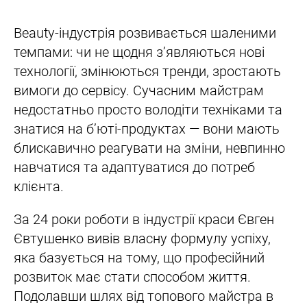
Beauty-індустрія розвивається шаленими
темпами: чи не щодня з’являються нові
технології, змінюються тренди, зростають
вимоги до сервісу. Сучасним майстрам
недостатньо просто володіти техніками та
знатися на б’юті-продуктах — вони мають
блискавично реагувати на зміни, невпинно
навчатися та адаптуватися до потреб
клієнта.
За 24 роки роботи в індустрії краси Євген
Євтушенко вивів власну формулу успіху,
яка базується на тому, що професійний
розвиток має стати способом життя.
Подолавши шлях від топового майстра в