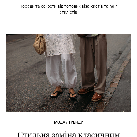
Поради та секрети від топових візажистів та hair-
стилістів
МОДА / ТРЕНДИ
Стильна заміна класичним