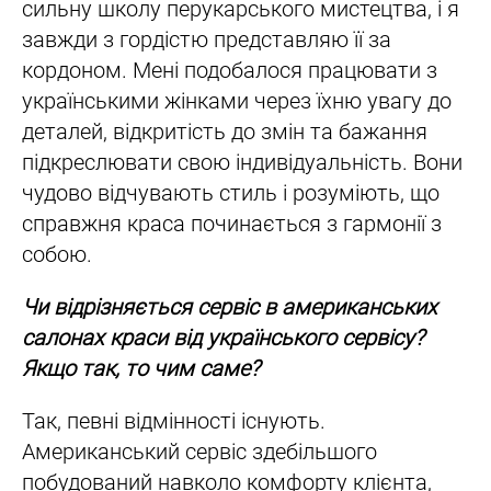
сильну школу перукарського мистецтва, і я
завжди з гордістю представляю її за
кордоном. Мені подобалося працювати з
українськими жінками через їхню увагу до
деталей, відкритість до змін та бажання
підкреслювати свою індивідуальність. Вони
чудово відчувають стиль і розуміють, що
справжня краса починається з гармонії з
собою.
Чи відрізняється сервіс в американських
салонах краси від українського сервісу?
Якщо так, то чим саме?
Так, певні відмінності існують.
Американський сервіс здебільшого
побудований навколо комфорту клієнта,