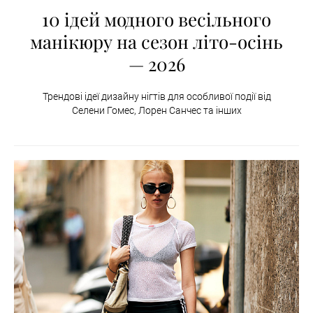
10 ідей модного весільного
манікюру на сезон літо-осінь
— 2026
Трендові ідеї дизайну нігтів для особливої події від
Селени Гомес, Лорен Санчес та інших