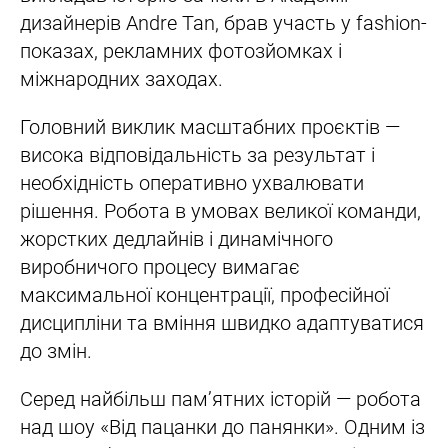
дизайнерів Andre Tan, брав участь у fashion-
показах, рекламних фотозйомках і
міжнародних заходах.
Головний виклик масштабних проєктів —
висока відповідальність за результат і
необхідність оперативно ухвалювати
рішення. Робота в умовах великої команди,
жорстких дедлайнів і динамічного
виробничого процесу вимагає
максимальної концентрації, професійної
дисципліни та вміння швидко адаптуватися
до змін.
Серед найбільш пам’ятних історій — робота
над шоу «Від пацанки до панянки». Одним із