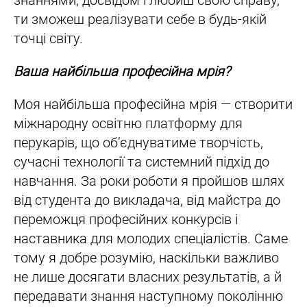
ти зможеш реалізувати себе в будь-якій
точці світу.
Ваша найбільша професійна мрія?
Моя найбільша професійна мрія — створити
міжнародну освітню платформу для
перукарів, що об’єднуватиме творчість,
сучасні технології та системний підхід до
навчання. За роки роботи я пройшов шлях
від студента до викладача, від майстра до
переможця професійних конкурсів і
наставника для молодих спеціалістів. Саме
тому я добре розумію, наскільки важливо
не лише досягати власних результатів, а й
передавати знання наступному поколінню