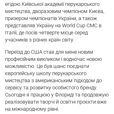
егідою Київської академії перукарського
мистецтва, дворазовим чемпіоном Києва,
призером чемпіонатів України, а також
представляв Україну на World Cup CMC в
Італії, де посів четверте місце серед
учасників з різних країн світу.
Переїзд до США став для мене новим
професійним викликом і водночас новою
можливістю. Це був шанс поєднати
європейську школу перукарського
мистецтва з американським підходом до
сервісу та розвитку особистого бренду.
Сьогодні я працюю у Флориді та продовжую
реалізовувати творчі й освітні проєкти вже
на міжнародному рівні.