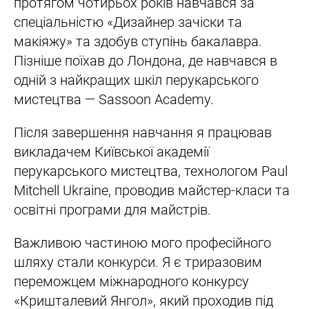
протягом чотирьох років навчався за
спеціальністю «Дизайнер зачіски та
макіяжу» та здобув ступінь бакалавра.
Пізніше поїхав до Лондона, де навчався в
одній з найкращих шкіл перукарського
мистецтва — Sassoon Academy.
Після завершення навчання я працював
викладачем Київської академії
перукарського мистецтва, технологом Paul
Mitchell Ukraine, проводив майстер-класи та
освітні програми для майстрів.
Важливою частиною мого професійного
шляху стали конкурси. Я є триразовим
переможцем міжнародного конкурсу
«Кришталевий Янгол», який проходив під