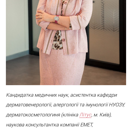
Кандидатка медичних наук, асистентка кафедри
дерматовенерології, алергології та імунології НУОЗУ,
дерматокосметологиня (клініка
Літус
, м. Київ),
наукова консультантка компанії EMET,