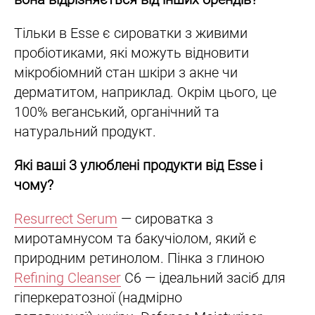
Тільки в Esse є сироватки з живими
пробіотиками, які можуть відновити
мікробіомний стан шкіри з акне чи
дерматитом, наприклад. Окрім цього, це
100% веганський, органічний та
натуральний продукт.
Які ваші 3 улюблені продукти від Esse і
чому?
Resurrect Serum
— сироватка з
миротамнусом та бакучіолом, який є
природним ретинолом. Пінка з глиною
Refining Cleanser
C6 — ідеальний засіб для
гіперкератозної (надмірно