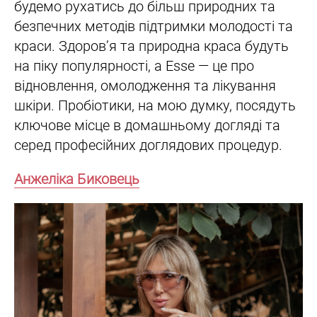
будемо рухатись до більш природних та
безпечних методів підтримки молодості та
краси. Здоров’я та природна краса будуть
на піку популярності, а Esse — це про
відновлення, омолодження та лікування
шкіри. Пробіотики, на мою думку, посядуть
ключове місце в домашньому догляді та
серед професійних доглядових процедур.
Анжеліка Биковець