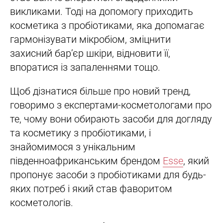
викликами. Тоді на допомогу приходить
косметика з пробіотиками, яка допомагає
гармонізувати мікробіом, зміцнити
захисний бар’єр шкіри, відновити її,
впоратися із запаленнями тощо.
Щоб дізнатися більше про новий тренд,
говоримо з експертами-косметологами про
те, чому вони обирають засоби для догляду
та косметику з пробіотиками, і
знайомимося з унікальним
південноафриканським брендом
Esse
, який
пропонує засоби з пробіотиками для будь-
яких потреб і який став фаворитом
косметологів.