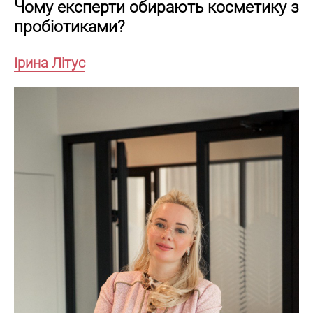
Чому експерти обирають косметику з
пробіотиками?
Ірина Літус