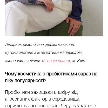
Лікарка-трихологиня, дерматологиня,
нутриціологиня з інтегративним підходом,
засновниця клініки «
Агенція краси
», м. Київ
Чому косметика з пробіотиками зараз на
піку популярності?
Пробіотики захищають шкіру від
агресивних факторів середовища,
сприяють загоєнню ран, беруть участь в