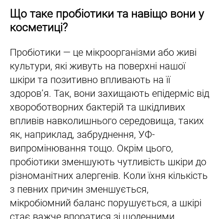
Що таке пробіотики та навіщо вони у
косметиці?
Пробіотики — це мікроорганізми або живі
культури, які живуть на поверхні нашої
шкіри та позитивно впливають на її
здоров’я. Так, вони захищають епідерміс від
хвороботворних бактерій та шкідливих
впливів навколишнього середовища, таких
як, наприклад, забруднення, УФ-
випромінювання тощо. Окрім цього,
пробіотики зменшують чутливість шкіри до
різноманітних алергенів. Коли їхня кількість
з певних причин зменшується,
мікробіомний баланс порушується, а шкірі
стає важче впоратися зі щоденними