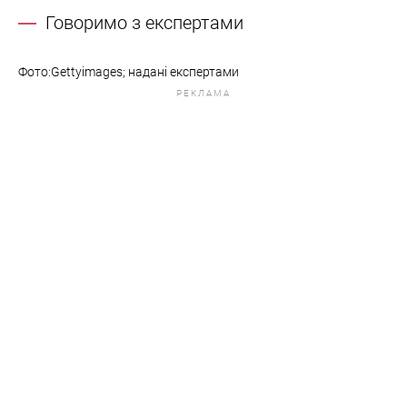
Говоримо з експертами
Фото:Gettyimages; надані експертами
РЕКЛАМА