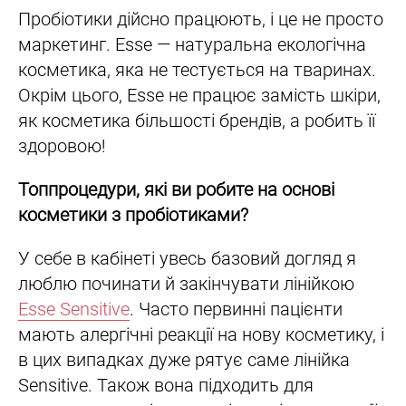
Пробіотики дійсно працюють, і це не просто
маркетинг. Esse — натуральна екологічна
косметика, яка не тестується на тваринах.
Окрім цього, Esse не працює замість шкіри,
як косметика більшості брендів, а робить її
здоровою!
Топпроцедури, які ви робите на основі
косметики з пробіотиками?
У себе в кабінеті увесь базовий догляд я
люблю починати й закінчувати лінійкою
Esse Sensitive
. Часто первинні пацієнти
мають алергічні реакції на нову косметику, і
в цих випадках дуже рятує саме лінійка
Sensitive. Також вона підходить для