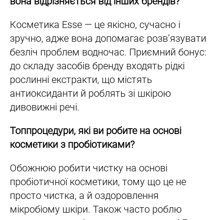
вона відрізняється від інших брендів?
Косметика Esse — це якісно, сучасно і
зручно, адже вона допомагає розв’язувати
безліч проблем водночас. Приємний бонус:
до складу засобів бренду входять рідкі
рослинні екстракти, що містять
антиоксиданти й роблять зі шкірою
дивовижні речі.
Топпроцедури, які ви робите на основі
косметики з пробіотиками?
Обожнюю робити чистку на основі
пробіотичної косметики, тому що це не
просто чистка, а й оздоровлення
мікробіому шкіри. Також часто роблю