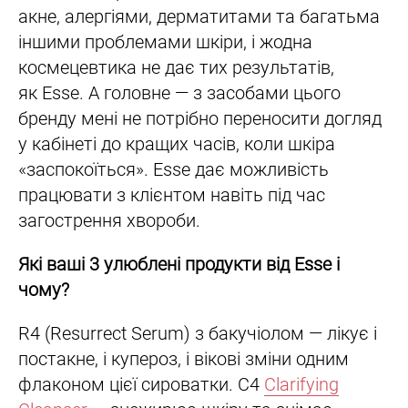
акне, алергіями, дерматитами та багатьма
іншими проблемами шкіри, і жодна
космецевтика не дає тих результатів,
як Esse. А головне — з засобами цього
бренду мені не потрібно переносити догляд
у кабінеті до кращих часів, коли шкіра
«заспокоїться». Esse дає можливість
працювати з клієнтом навіть під час
загострення хвороби.
Які ваші 3 улюблені продукти від Esse і
чому?
R4 (Resurrect Serum) з бакучіолом — лікує і
постакне, і купероз, і вікові зміни одним
флаконом цієї сироватки. С4
Clarifying