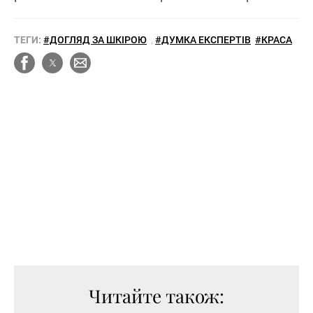
ТЕГИ:
#ДОГЛЯД ЗА ШКІРОЮ
,
#ДУМКА ЕКСПЕРТІВ
#КРАСА
Читайте також: