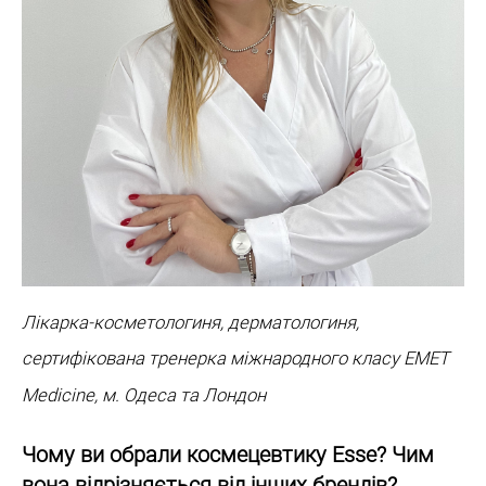
Лікарка-косметологиня, дерматологиня,
сертифікована тренерка міжнародного класу EMET
Medicine, м. Одеса та Лондон
Чому ви обрали космецевтику Esse? Чим
вона відрізняється від інших брендів?