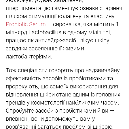
гіперпігментацію і зменшує ознаки старіння
шляхом стимуляції колагену та еластину.
Probiotic Serum
— сироватка, яка містить 1
мільярд Lactobacillus в одному мілілітрі,
працює як антиейдж-засіб і лікує шкіру
завдяки заселенню її живими
лактобактеріями.
Тож спеціалісти говорять про надзвичайну
ефективність засобів із пробіотиками та
пророкують, що саме їх використання для
відновлення шкіри стане одним із головних
трендів у косметології найближчим часом.
Спробуйте засоби з пробіотиками й ви —
впевнені, вони допоможуть вам у
розв’язанні багатьох проблем зі шкірою.