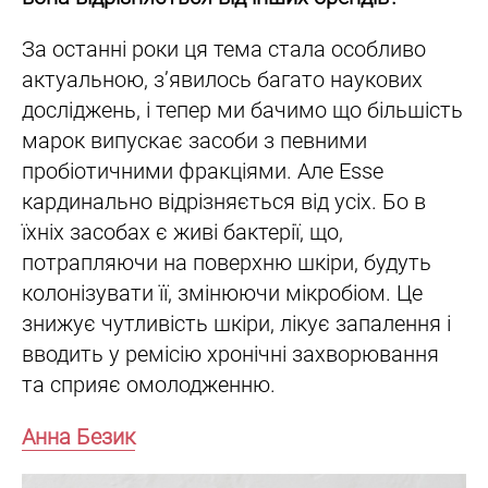
За останні роки ця тема стала особливо
актуальною, з’явилось багато наукових
досліджень, і тепер ми бачимо що більшість
марок випускає засоби з певними
пробіотичними фракціями. Але Esse
кардинально відрізняється від усіх. Бо в
їхніх засобах є живі бактерії, що,
потрапляючи на поверхню шкіри, будуть
колонізувати її, змінюючи мікробіом. Це
знижує чутливість шкіри, лікує запалення і
вводить у ремісію хронічні захворювання
та сприяє омолодженню.
Анна Безик