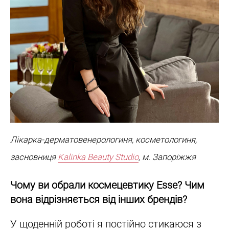
Лікарка-дерматовенерологиня, косметологиня,
засновниця
Kalinka Beauty Studio
, м. Запоріжжя
Чому ви обрали космецевтику Esse? Чим
вона відрізняється від інших брендів?
У щоденній роботі я постійно стикаюся з