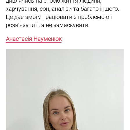
дивлячись на спосіб життя людини,
харчування, сон, аналізи та багато іншого.
Це дає змогу працювати з проблемою і
розв’язати її, а не замаскувати.
Анастасія Науменюк