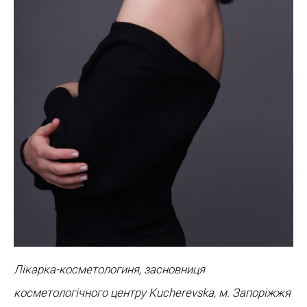
Лікарка-косметологиня, засновниця
косметологічного центру Kucherevska, м. Запоріжжя