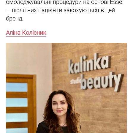
омолоджувальні процедури на основі Esse
— після них пацієнти закохуються в цей
бренд.
Аліна Колісник