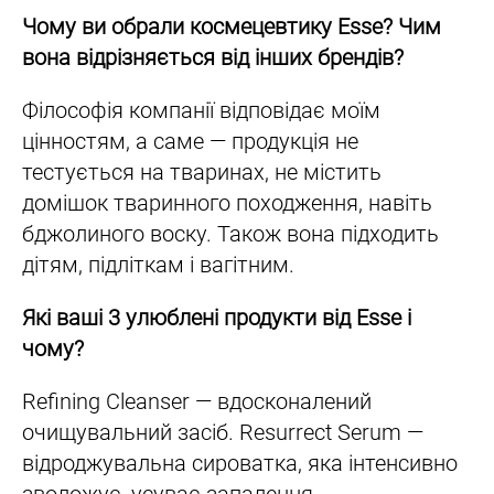
Чому ви обрали космецевтику Esse? Чим
вона відрізняється від інших брендів?
Філософія компанії відповідає моїм
цінностям, а саме — продукція не
тестується на тваринах, не містить
домішок тваринного походження, навіть
бджолиного воску. Також вона підходить
дітям, підліткам і вагітним.
Які ваші 3 улюблені продукти від Esse і
чому?
Refining Cleanser — вдосконалений
очищувальний засіб. Resurrect Serum —
відроджувальна сироватка, яка інтенсивно
зволожує, усуває запалення,