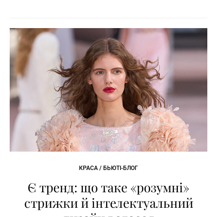
КРАСА / БЬЮТІ-БЛОГ
Є тренд: що таке «розумні»
стрижки й інтелектуальний