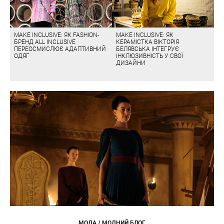
MAKE INCLUSIVE: ЯК FASHION-
MAKE INCLUSIVE: ЯК
БРЕНД ALL INCLUSIVE
КЕРАМІСТКА ВІКТОРІЯ
ПЕРЕОСМИСЛЮЄ АДАПТИВНИЙ
БЕЛЯВСЬКА ІНТЕГРУЄ
ОДЯГ
ІНКЛЮЗИВНІСТЬ У СВОЇ
ДИЗАЙНИ
МОДА / МОДНИЙ БЛОГ