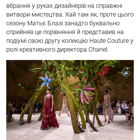
вбрання у руках дизайнерів на справжні
витвори мистецтва. Хай там як, проте цього
сезону Матьє Блазі занадто буквально
сприйняв це порівняння й представив на
подіумі свою другу колекцію Haute Couture у
ролі креативного директора Chanel.