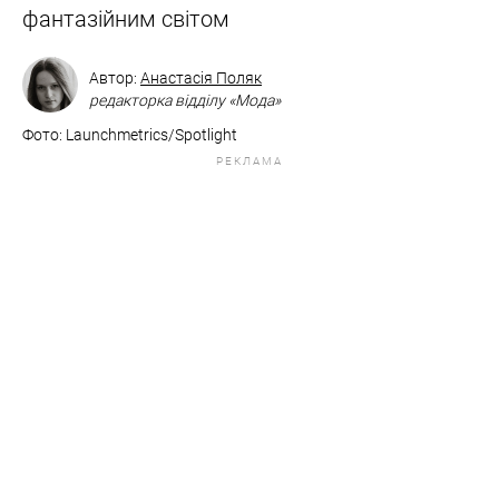
фантазійним світом
Автор:
Анастасія Поляк
редакторка відділу «Мода»
Фото: Launchmetrics/Spotlight
РЕКЛАМА