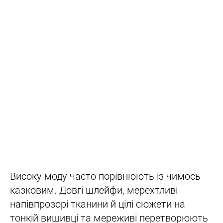
Високу моду часто порівнюють із чимось
казковим. Довгі шлейфи, мерехтливі
напівпрозорі тканини й цілі сюжети на
тонкій вишивці та мереживі перетворюють