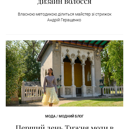
дизайн волосся
Власною методикою ділиться майстер зі стрижок
Андрій Геращенко
МОДА / МОДНИЙ БЛОГ
Перший день Тижня моди в