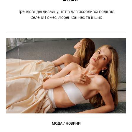
Трендові ідеї дизайну нігтів для особливої події від
Селени Гомес, Лорен Санчес та інших
МОДА / НОВИНИ