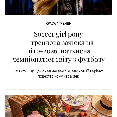
КРАСА / ТРЕНДИ
Soccer girl pony
— трендова зачіска на
літо-2026, натхнена
чемпіонатом світу з футболу
«Хвіст» — дещо банальна зачіска, але новий варіант
повертає йому характер