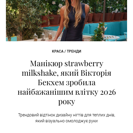
КРАСА / ТРЕНДИ
Манікюр strawberry
milkshake, який Вікторія
Бекхем зробила
найбажанішим влітку 2026
року
Трендовий відтінок дизайну нігтів для теплих днів,
який візуально омолоджує руки