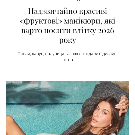
Надзвичайно красиві
«фруктові» манікюри, які
варто носити влітку 2026
року
Папая, кавун, полуниця та інші літні дари в дизайні
нігтів