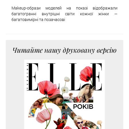
Makeup-образи моделей на показі відображали
багатогранні внутрішні світи кожної жінки —
багатовимірні та позачасові
Читайте нашу друковану версію