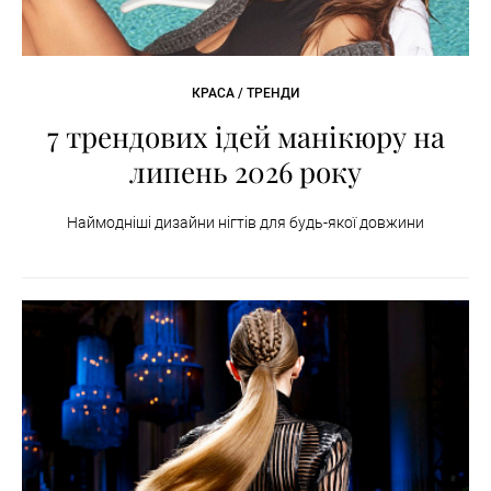
КРАСА / ТРЕНДИ
7 трендових ідей манікюру на
липень 2026 року
Наймодніші дизайни нігтів для будь-якої довжини