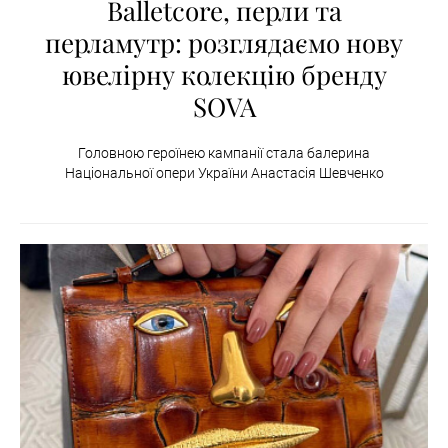
Balletcore, перли та
перламутр: розглядаємо нову
ювелірну колекцію бренду
SOVA
Головною героїнею кампанії стала балерина
Національної опери України Анастасія Шевченко