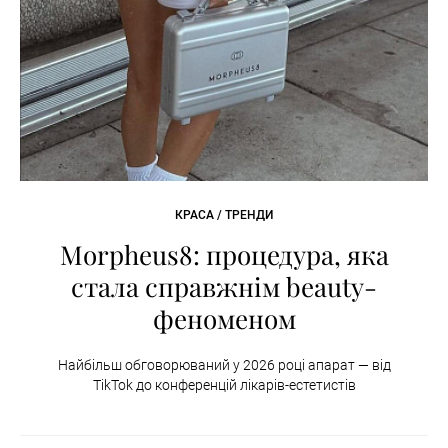
КРАСА / ТРЕНДИ
Morpheus8: процедура, яка
стала справжнім beauty-
феноменом
Найбільш обговорюваний у 2026 році апарат — від
TikTok до конференцій лікарів-естетистів