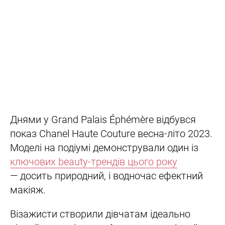
Днями у Grand Palais Éphémère відбувся
показ Chanel Haute Couture весна-літо 2023.
Моделі на подіумі демонстрували один із
ключових beauty-трендів цього року
— досить природний, і водночас ефектний
макіяж.
Візажисти створили дівчатам ідеально