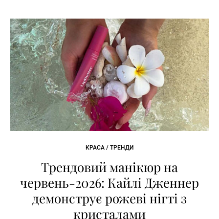
КРАСА / ТРЕНДИ
Трендовий манікюр на
червень-2026: Кайлі Дженнер
демонструє рожеві нігті з
кристалами