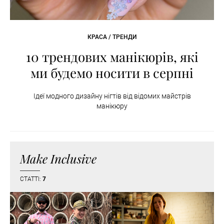
КРАСА / ТРЕНДИ
10 трендових манікюрів, які
ми будемо носити в серпні
Ідеї модного дизайну нігтів від відомих майстрів
манікюру
Make Inclusive
СТАТТІ:
7