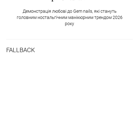
Демонстрація любові до Gem nails, які стануть
головним ностальгічним манікюрним трендом 2026
року
FALLBACK