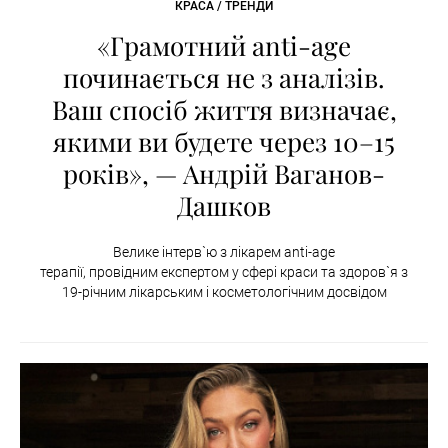
КРАСА / ТРЕНДИ
«Грамотний anti-age
починається не з аналізів.
Ваш спосіб життя визначає,
якими ви будете через 10–15
років», — Андрій Ваганов-
Дашков
Велике інтерв`ю з лікарем anti-age
терапії, провідним експертом у сфері краси та здоров`я з
19-річним лікарським і косметологічним досвідом