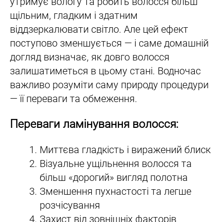
утримує вологу та робить волосся більш
щільним, гладким і здатним
віддзеркалювати світло. Але цей ефект
поступово зменшується — і саме домашній
догляд визначає, як довго волосся
залишатиметься в цьому стані. Водночас
важливо розуміти саму природу процедури
— її переваги та обмеження.
Переваги ламінування волосся:
Миттєва гладкість і виражений блиск
Візуальне ущільнення волосся та
більш «дорогий» вигляд полотна
Зменшення пухнастості та легше
розчісування
Захист від зовнішніх факторів