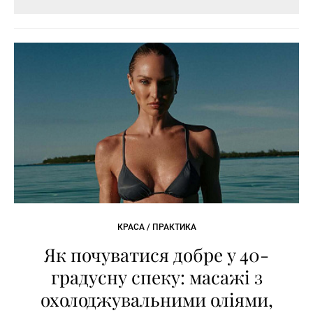
КРАСА / ПРАКТИКА
Як почуватися добре у 40-
градусну спеку: масажі з
охолоджувальними оліями,