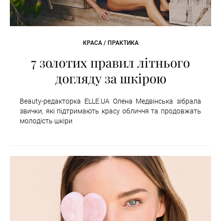
КРАСА / ПРАКТИКА
7 золотих правил літнього
догляду за шкірою
Beauty-редакторка ELLE.UA Олена Медвінська зібрала
звички, які підтримають красу обличчя та продовжать
молодість шкіри