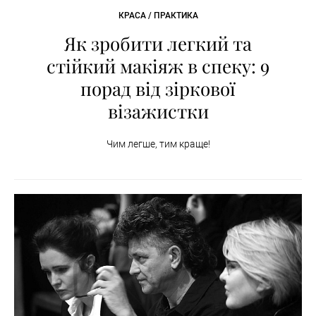
КРАСА / ПРАКТИКА
Як зробити легкий та
стійкий макіяж в спеку: 9
порад від зіркової
візажистки
Чим легше, тим краще!