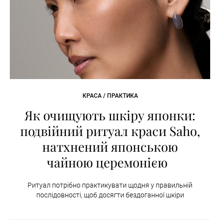
КРАСА / ПРАКТИКА
Як очищують шкіру японки:
подвійний ритуал краси Saho,
натхнений японською
чайною церемонією
Ритуал потрібно практикувати щодня у правильній
послідовності, щоб досягти бездоганної шкіри