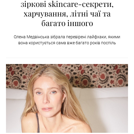
зіркові skincare-секрети,
харчування, літні чаї та
багато іншого
Олена Медвінська зібрала перевірені лайфхаки, якими
вона користується сама вже багато років поспіль