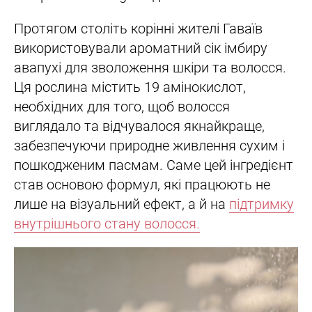
Протягом століть корінні жителі Гаваїв
використовували ароматний сік імбиру
авапухі для зволоження шкіри та волосся.
Ця рослина містить 19 амінокислот,
необхідних для того, щоб волосся
виглядало та відчувалося якнайкраще,
забезпечуючи природне живлення сухим і
пошкодженим пасмам. Саме цей інгредієнт
став основою формул, які працюють не
лише на візуальний ефект, а й на
підтримку
внутрішнього стану волосся.