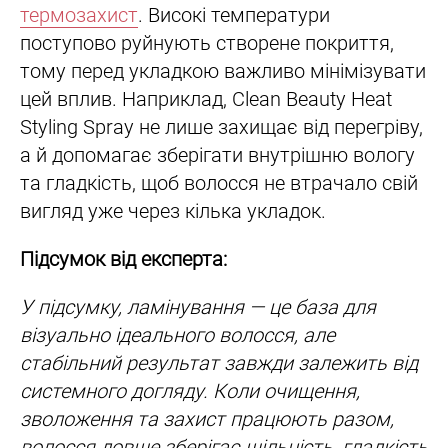
термозахист
. Високі температури
поступово руйнують створене покриття,
тому перед укладкою важливо мінімізувати
цей вплив. Наприклад, Clean Beauty Heat
Styling Spray не лише захищає від перегріву,
а й допомагає зберігати внутрішню вологу
та гладкість, щоб волосся не втрачало свій
вигляд уже через кілька укладок.
Підсумок від експерта:
У підсумку, ламінування — це база для
візуально ідеального волосся, але
стабільний результат завжди залежить від
системного догляду. Коли очищення,
зволоження та захист працюють разом,
волосся довше зберігає щільність, гладкість