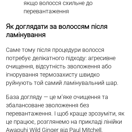
якщо волосся схильне до
перевантаження
Як доглядати за волоссям після
ламінування
Саме тому після процедури волосся
потребує делікатного підходу: агресивне
очищення, відсутність зволоження або
ігнорування термозахисту швидко
руйнують той самий ламінувальний шар.
База догляду — це м’яке очищення та
збалансоване зволоження без
перевантаження. І щоб краще зрозуміти, як
це працює, розглянемо на прикладі лінійки
Awapuhi Wild Ginger від Paul Mitchell.