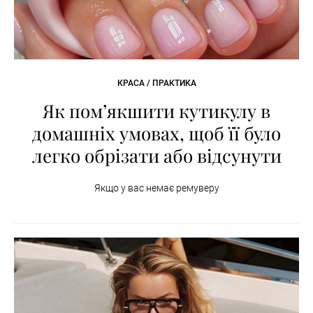
КРАСА / ПРАКТИКА
Як пом’якшити кутикулу в
домашніх умовах, щоб її було
легко обрізати або відсунути
Якщо у вас немає ремуверу