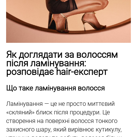
Як доглядати за волоссям
після ламінування:
розповідає hair-експерт
Що таке ламінування волосся
Ламінування — це не просто миттєвий
«скляний» блиск після процедури. Це
створення на поверхні волосся тонкого
захисного шару, який вирівнює кутикулу,