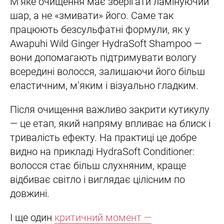
М’яке очищення має зберігати ламінуючий
шар, а не «змивати» його. Саме так
працюють безсульфатні формули, як у
Awapuhi Wild Ginger HydraSoft Shampoo —
вони допомагають підтримувати вологу
всередині волосся, залишаючи його більш
еластичним, м’яким і візуально гладким.
Після очищення важливо закрити кутикулу
— це етап, який напряму впливає на блиск і
тривалість ефекту. На практиці це добре
видно на прикладі HydraSoft Conditioner:
волосся стає більш слухняним, краще
відбиває світло і виглядає цілісним по
довжині.
І ще один
критичний момент —