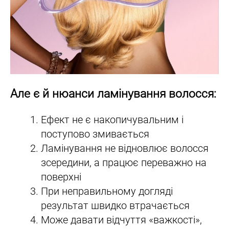
Але є й нюанси ламінування волосся:
Ефект не є накопичувальним і
поступово змивається
Ламінування не відновлює волосся
зсередини, а працює переважно на
поверхні
При неправильному догляді
результат швидко втрачається
Може давати відчуття «важкості»,