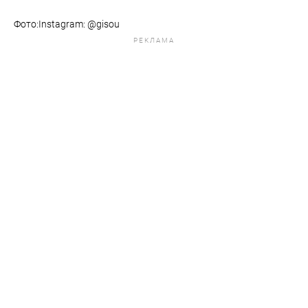
Фото:​​​​​​​Instagram: @gisou
РЕКЛАМА