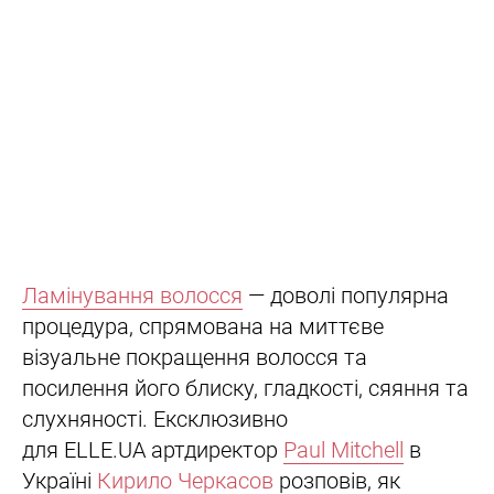
Ламінування волосся
— доволі популярна
процедура, спрямована на миттєве
візуальне покращення волосся та
посилення його блиску, гладкості, сяяння та
слухняності. Ексклюзивно
для ELLE.UA артдиректор
Paul Mitchell
в
Україні
Кирило Черкасов
розповів, як