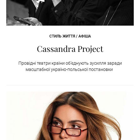
СТИЛЬ ЖИТТЯ / АФІША
Cassandra Project
Провідні театри країни об’єднують зусилля заради
масштабної україно-польської постановки