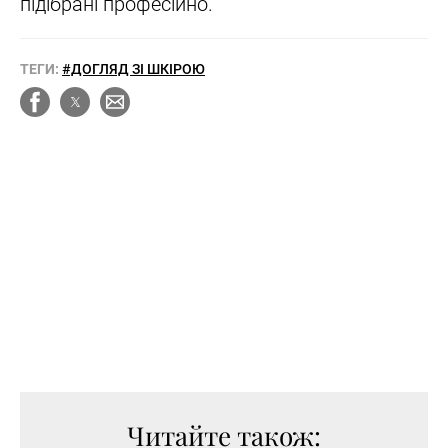
підібрані професійно.
ТЕГИ:
#ДОГЛЯД ЗІ ШКІРОЮ
Читайте також: