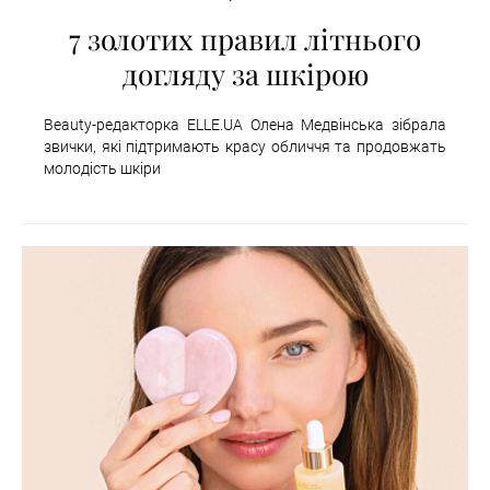
7 золотих правил літнього
догляду за шкірою
Beauty-редакторка ELLE.UA Олена Медвінська зібрала
звички, які підтримають красу обличчя та продовжать
молодість шкіри