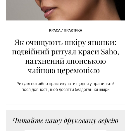
КРАСА / ПРАКТИКА
Як очищують шкіру японки:
подвійний ритуал краси Saho,
натхнений японською
чайною церемонією
Ритуал потрібно практикувати щодня у правильній
послідовності, щоб досягти бездоганної шкіри
Читайте нашу друковану версію