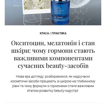
КРАСА / ПРАКТИКА
Окситоцин, мелатонін і стан
шкіри: чому гормони стають
важливими компонентами
сучасних beauty-засобів
Нова ера догляду: розбираємося, як надсучасні
косметичні засоби працюють зі шкірою на глибинному
рівні та чому формули з гормонами стали важливим
етапом розвитку beauty-індустрії