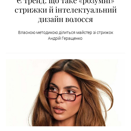
Є тренд: що таке «розумні»
стрижки й інтелектуальний
дизайн волосся
Власною методикою ділиться майстер зі стрижок
Андрій Геращенко