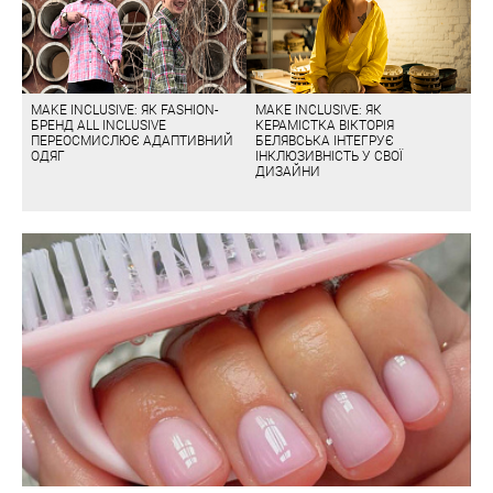
MAKE INCLUSIVE: ЯК FASHION-
MAKE INCLUSIVE: ЯК
БРЕНД ALL INCLUSIVE
КЕРАМІСТКА ВІКТОРІЯ
ПЕРЕОСМИСЛЮЄ АДАПТИВНИЙ
БЕЛЯВСЬКА ІНТЕГРУЄ
ОДЯГ
ІНКЛЮЗИВНІСТЬ У СВОЇ
ДИЗАЙНИ