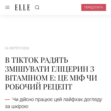
ПЕРЕДПЛАТА
24 ЛЮТОГО 2026
В TIKTOK РАДЯТЬ
ЗМІШУВАТИ ГЛІЦЕРИН З
ВІТАМІНОМ Е: ЦЕ МІФ ЧИ
РОБОЧИЙ РЕЦЕПТ
Чи дійсно працює цей лайфхак догляду
за шкірою