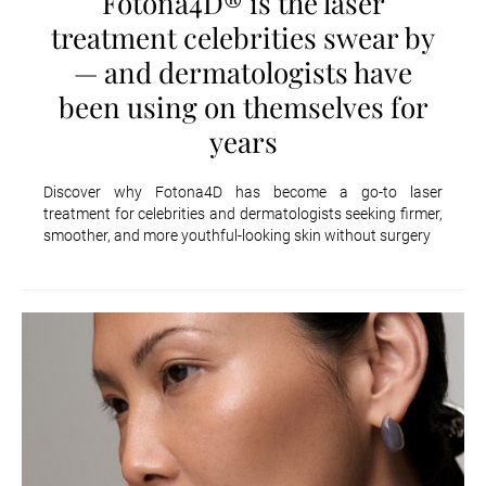
Fotona4D® is the laser
treatment celebrities swear by
— and dermatologists have
been using on themselves for
years
Discover why Fotona4D has become a go-to laser
treatment for celebrities and dermatologists seeking firmer,
smoother, and more youthful-looking skin without surgery