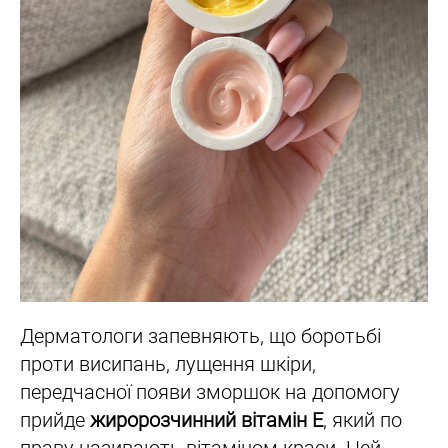
Дерматологи запевняють, що боротьбі
проти висипань, лущення шкіри,
передчасної появи зморшок на допомогу
прийде
жиророзчинний вітамін Е
, який по