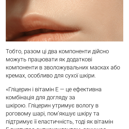
Тобто, разом ці два компоненти дійсно
можуть працювати як додаткові
компоненти в зволожувальних масках або
кремах, особливо для сухої шкіри.
«Гліцерин і вітамін Е — це ефективна
комбінація для догляду за
шкірою. Гліцерин утримує вологу в
роговому шарі, пом’якшує шкіру та
підтримує її еластичність, тоді як вітамін