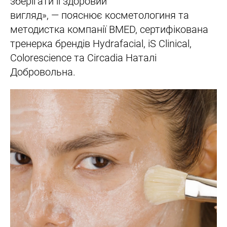
зберігати її здоровий
вигляд», — пояснює косметологиня та
методистка компанії BMED, сертифікована
тренерка брендів Hydrafacial, iS Clinical,
Colorescience та Circadia Наталі
Добровольна.