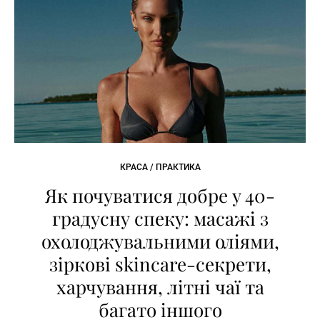
КРАСА / ПРАКТИКА
Як почуватися добре у 40-
градусну спеку: масажі з
охолоджувальними оліями,
зіркові skincare-секрети,
харчування, літні чаї та
багато іншого