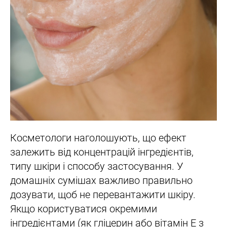
Косметологи наголошують, що ефект
залежить від концентрацій інгредієнтів,
типу шкіри і способу застосування. У
домашніх сумішах важливо правильно
дозувати, щоб не перевантажити шкіру.
Якщо користуватися окремими
інгредієнтами (як гліцерин або вітамін Е з