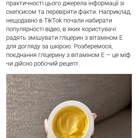
практичності цього джерела інформації зі
скепсисом та перевіряти факти. Наприклад,
нещодавно в TikTok почали набирати
популярності відео, в яких користувачі
радять змішувати гліцерин з вітаміном Е
для догляду за шкірою. Розберемося,
поєднання гліцерину з вітаміном Е — це міф
чи дійсно робочий рецепт.