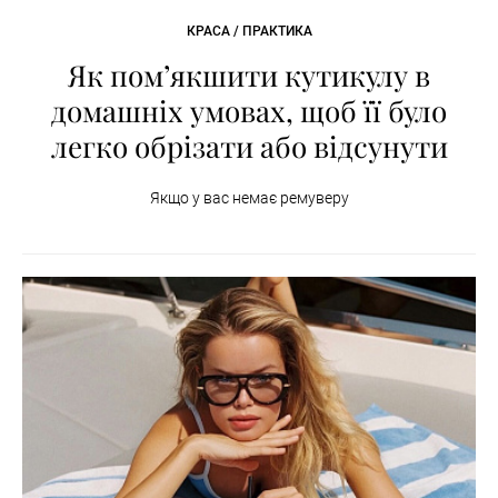
КРАСА / ПРАКТИКА
Як пом’якшити кутикулу в
домашніх умовах, щоб її було
легко обрізати або відсунути
Якщо у вас немає ремуверу