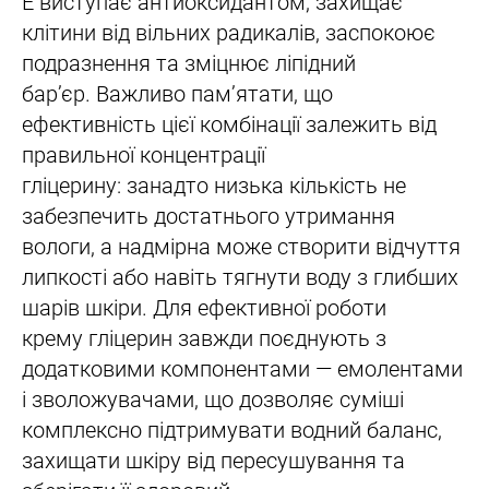
Е виступає антиоксидантом, захищає
клітини від вільних радикалів, заспокоює
подразнення та зміцнює ліпідний
бар’єр. Важливо пам’ятати, що
ефективність цієї комбінації залежить від
правильної концентрації
гліцерину: занадто низька кількість не
забезпечить достатнього утримання
вологи, а надмірна може створити відчуття
липкості або навіть тягнути воду з глибших
шарів шкіри. Для ефективної роботи
крему гліцерин завжди поєднують з
додатковими компонентами — емолентами
і зволожувачами, що дозволяє суміші
комплексно підтримувати водний баланс,
захищати шкіру від пересушування та