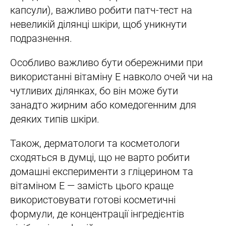
капсули), важливо робити патч-тест на
невеликій ділянці шкіри, щоб уникнути
подразнення.
Особливо важливо бути обережними при
використанні вітаміну Е навколо очей чи на
чутливих ділянках, бо він може бути
занадто жирним або комедогенним для
деяких типів шкіри.
Також, дерматологи та косметологи
сходяться в думці, що не варто робити
домашні експерименти з гліцерином та
вітаміном Е — замість цього краще
використовувати готові косметичні
формули, де концентрації інгредієнтів