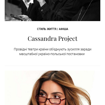
СТИЛЬ ЖИТТЯ / АФІША
Cassandra Project
Провідні театри країни об’єднують зусилля заради
масштабної україно-польської постановки