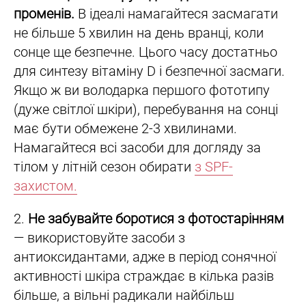
променів.
В ідеалі намагайтеся засмагати
не більше 5 хвилин на день вранці, коли
сонце ще безпечне. Цього часу достатньо
для синтезу вітаміну D і безпечної засмаги.
Якщо ж ви володарка першого фототипу
(дуже світлої шкіри), перебування на сонці
має бути обмежене 2-3 хвилинами.
Намагайтеся всі засоби для догляду за
тілом у літній сезон обирати
з SPF-
захистом.
2.
Не забувайте боротися з фотостарінням
— використовуйте засоби з
антиоксидантами, адже в період сонячної
активності шкіра страждає в кілька разів
більше, а вільні радикали найбільш