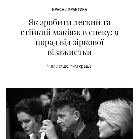
КРАСА / ПРАКТИКА
Як зробити легкий та
стійкий макіяж в спеку: 9
порад від зіркової
візажистки
Чим легше, тим краще!