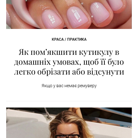
КРАСА / ПРАКТИКА
Як пом’якшити кутикулу в
домашніх умовах, щоб її було
легко обрізати або відсунути
Якщо у вас немає ремуверу