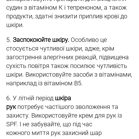
судин з вітаміном К і тепреноном, а також
продукти, здатні знизити приплив крові до
шкіри.
5.
Заспокоюйте шкіру.
Особливо це
стосується чутливої шкіри, адже, крім
загострення алергічних реакцій, підвищена
сухість повітря також посилює чутливість
шкіри. Використовуйте засоби з вітамінами,
наприклад із вітаміном В5.
6. У літній період
шкіра
рук
потребує частішого зволоження та
захисту. Використовуйте крем для рук із
SPF. І не забувайте, що під час
кожного миття рук захисний шар