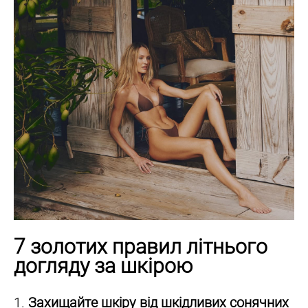
7 золотих правил літнього
догляду за шкірою
1.
Захищайте шкіру від шкідливих сонячних