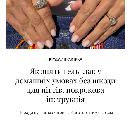
КРАСА / ПРАКТИКА
Як зняти гель-лак у
домашніх умовах без шкоди
для нігтів: покрокова
інструкція
Поради від nail-майстрині з багаторічним стажем