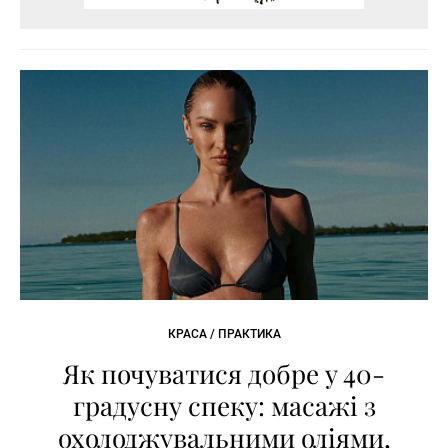
КРАСА / ПРАКТИКА
Як почуватися добре у 40-
градусну спеку: масажі з
охолоджувальними оліями,