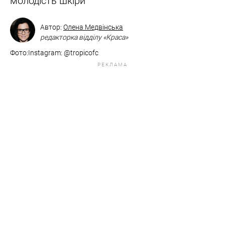
молодість шкіри
Автор:
Олена Медвінська
редакторка відділу «Краса»
Фото:​​​​​​​Instagram: @tropicofc
РЕКЛАМА