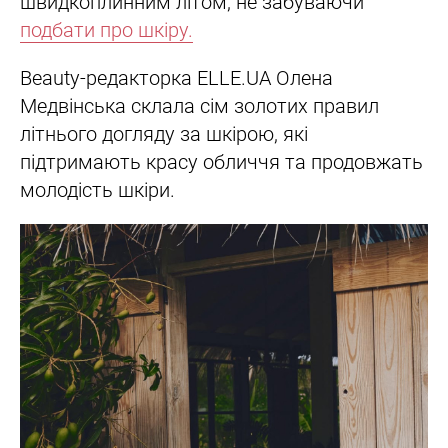
швидкоплинним літом, не забуваючи
подбати про шкіру.
Beauty-редакторка ELLE.UA Олена
Медвінська склала сім золотих правил
літнього догляду за шкірою, які
підтримають красу обличчя та продовжать
молодість шкіри.