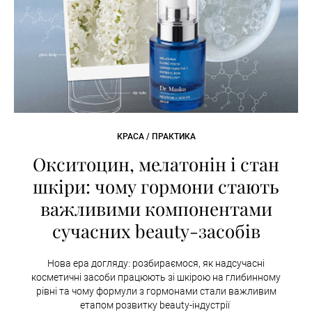
КРАСА / ПРАКТИКА
Окситоцин, мелатонін і стан
шкіри: чому гормони стають
важливими компонентами
сучасних beauty-засобів
Нова ера догляду: розбираємося, як надсучасні
косметичні засоби працюють зі шкірою на глибинному
рівні та чому формули з гормонами стали важливим
етапом розвитку beauty-індустрії