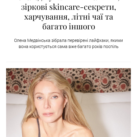
зіркові skincare-секрети,
харчування, літні чаї та
багато іншого
Олена Медвінська зібрала перевірені лайфхаки, якими
вона користується сама вже багато років поспіль