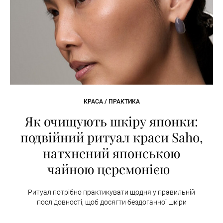
КРАСА / ПРАКТИКА
Як очищують шкіру японки:
подвійний ритуал краси Saho,
натхнений японською
чайною церемонією
Ритуал потрібно практикувати щодня у правильній
послідовності, щоб досягти бездоганної шкіри