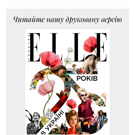
Читайте нашу друковану версію