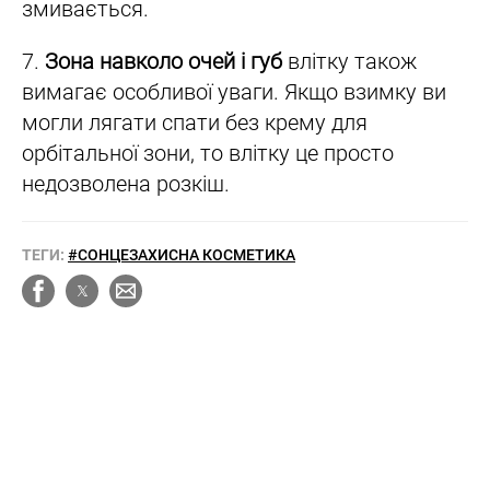
змивається.
7.
Зона навколо очей і губ
влітку також
вимагає особливої уваги. Якщо взимку ви
могли лягати спати без крему для
орбітальної зони, то влітку це просто
недозволена розкіш.
ТЕГИ:
#СОНЦЕЗАХИСНА КОСМЕТИКА