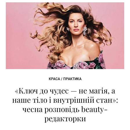
КРАСА / ПРАКТИКА
«Ключ до чудес — не магія, а
наше тіло і внутрішній стан»:
чесна розповідь beauty-
редакторки