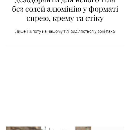
без солей алюмінію у форматі
спрею, крему та стіку
Лише 1% поту на нашому тілі виділяється у зоні пахв