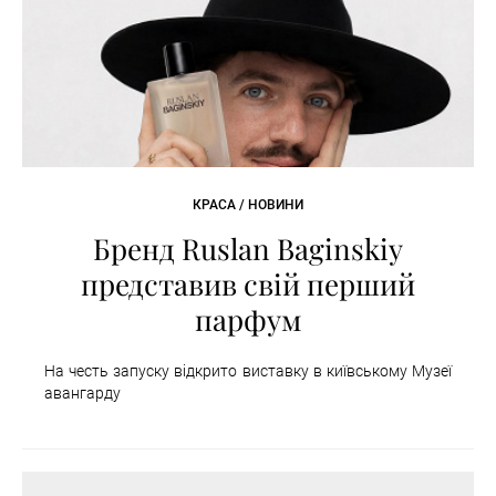
КРАСА / НОВИНИ
Бренд Ruslan Baginskiy
представив свій перший
парфум
На честь запуску відкрито виставку в київському Музеї
авангарду