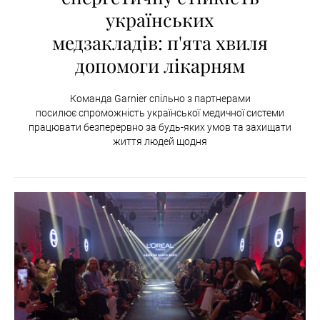
українських
медзакладів: п'ята хвиля
допомоги лікарням
Команда Garnier спільно з партнерами
посилює спроможність української медичної системи
працювати безперервно за будь-яких умов та захищати
життя людей щодня