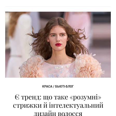
КРАСА / БЬЮТІ-БЛОГ
Є тренд: що таке «розумні»
стрижки й інтелектуальний
дизайн волосся