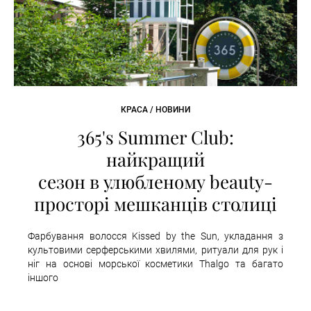
КРАСА / НОВИНИ
365's Summer Club:
найкращий
сезон в улюбленому beauty-
просторі мешканців столиці
Фарбування волосся Kissed by the Sun, укладання з
культовими серферськими хвилями, ритуали для рук і
ніг на основі морської косметики Thalgo та багато
іншого