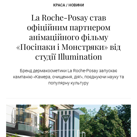
КРАСА / НОВИНИ
La Roche-Posay став
офіційним партнером
анімаційного фільму
«Посіпаки і Монстряки» від
студії Illumination
Бренд дермакосметики La Roche-Posay запускає
кампанію «Камера, очищення, дія!», поєднуючи науку та
популярну культуру