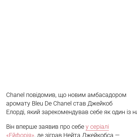
Chanel повідомив, що новим амбасадором
аромату Bleu De Chanel став Джейкоб
Елорді, який зарекомендував себе як один із 
Він вперше заявив про себе
у серіалі
«Ейфорія»
, де зіграв Нейта Джейкобса —