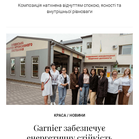
Композиція натхнена відчуттям спокою, ясності та
внутрішньої рівноваги
КРАСА / НОВИНИ
Garnier забезпечує
енергетичну стійкість