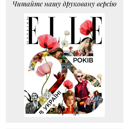
Читайте нашу друковану версію