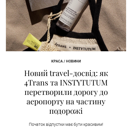
КРАСА / НОВИНИ
Новий travel-досвід: як
4Trans та INSTYTUTUM
перетворили дорогу до
аеропорту на частину
подорожі
Початок відпустки має бути красивим!