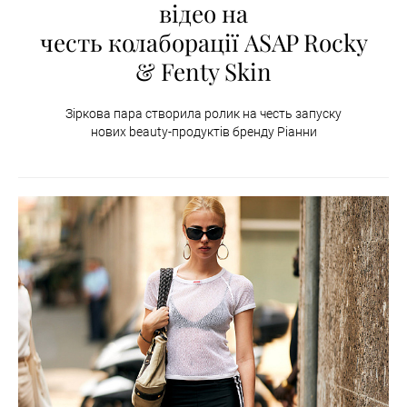
відео на
честь колаборації ASAP Rocky
& Fenty Skin
Зіркова пара створила ролик на честь запуску
нових beauty-продуктів бренду Ріанни