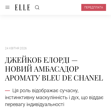
ПЕРЕДПЛАТА
24 КВІТНЯ 2026
ДЖЕЙКОБ ЕЛОРДІ —
НОВИЙ АМБАСАДОР
АРОМАТУ BLEU DE CHANEL
Ця роль відображає сучасну,
інстинктивну маскулінність і дух, що віддає
перевагу індивідуальності