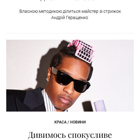
Власною методикою ділиться майстер зі стрижок
Андрій Геращенко
КРАСА / НОВИНИ
Дивимось спокусливе