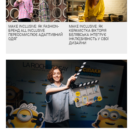
MAKE INCLUSIVE: ЯК FASHION-
MAKE INCLUSIVE: ЯК
БРЕНД ALL INCLUSIVE
КЕРАМІСТКА ВІКТОРІЯ
ПЕРЕОСМИСЛЮЄ АДАПТИВНИЙ
БЕЛЯВСЬКА ІНТЕГРУЄ
ОДЯГ
ІНКЛЮЗИВНІСТЬ У СВОЇ
ДИЗАЙНИ