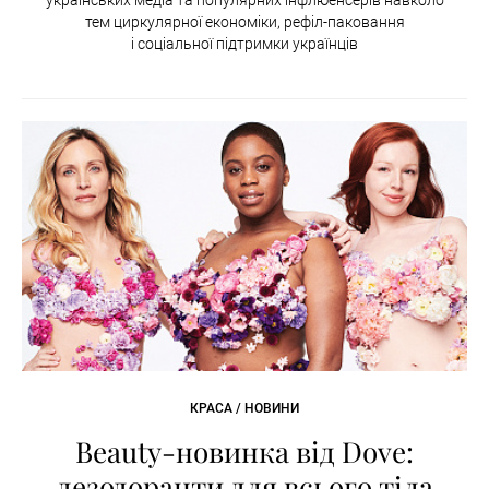
тем циркулярної економіки, рефіл-паковання
і соціальної підтримки українців
КРАСА / НОВИНИ
Beauty-новинка від Dove:
дезодоранти для всього тіла