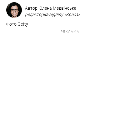
Автор:
Олена Медвінська
редакторка відділу «Краса»
Фото:Getty
РЕКЛАМА