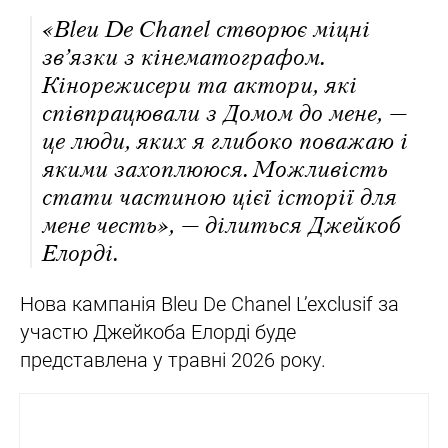
«Bleu De Chanel створює міцні
зв’язки з кінематографом.
Кінорежисери та актори, які
співпрацювали з Домом до мене, —
це люди, яких я глибоко поважаю і
якими захоплююся. Можливість
стати частиною цієї історії для
мене честь», — ділиться Джейкоб
Елорді.
Нова кампанія Bleu De Chanel L’exclusif за
участю Джейкоба Елорді буде
представлена у травні 2026 року.