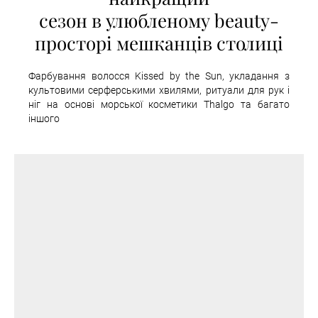
сезон в улюбленому beauty-
просторі мешканців столиці
Фарбування волосся Kissed by the Sun, укладання з
культовими серферськими хвилями, ритуали для рук і
ніг на основі морської косметики Thalgo та багато
іншого