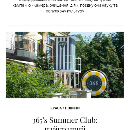
кампанію «Камера, очищення, дія!», поєднуючи науку та
популярну культуру
КРАСА / НОВИНИ
365's Summer Club:
найкращий