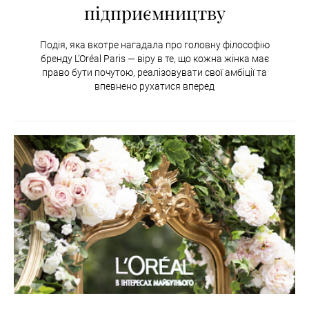
підприємництву
Подія, яка вкотре нагадала про головну філософію
бренду L’Oréal Paris — віру в те, що кожна жінка має
право бути почутою, реалізовувати свої амбіції та
впевнено рухатися вперед