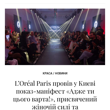
КРАСА / НОВИНИ
L’Oréal Paris провів у Києві
показ-маніфест «Адже ти
цього варта!», присвячений
жіночій силі та