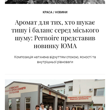
КРАСА / НОВИНИ
Аромат для тих, хто шукає
тишу і баланс серед міського
шуму: Pernoire представив
новинку ЮМА
Композиція натхнена відчуттям спокою, ясності та
внутрішньої рівноваги