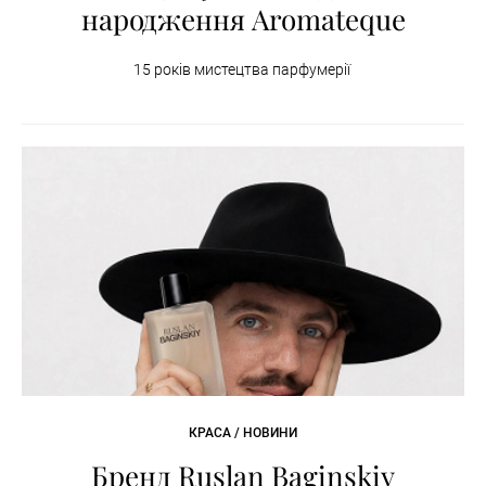
народження Aromateque
15 років мистецтва парфумерії
КРАСА / НОВИНИ
Бренд Ruslan Baginskiy