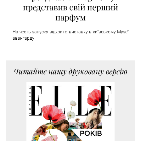
представив свій перший
парфум
На честь запуску відкрито виставку в київському Музеї
авангарду
Читайте нашу друковану версію