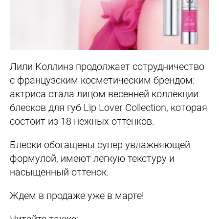
Лили Коллинз продолжает сотрудничество
с французским косметическим брендом:
актриса стала лицом весенней коллекции
блесков для губ Lip Lover Collection, которая
состоит из 18 нежных оттенков.
Блески обогащены супер увлажняющей
формулой, имеют легкую текстуру и
насыщенный оттенок.
Ждем в продаже уже в марте!
Читайте также: