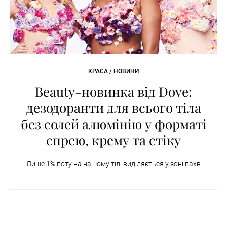
КРАСА / НОВИНИ
Beauty-новинка від Dove:
дезодоранти для всього тіла
без солей алюмінію у форматі
спрею, крему та стіку
Лише 1% поту на нашому тілі виділяється у зоні пахв