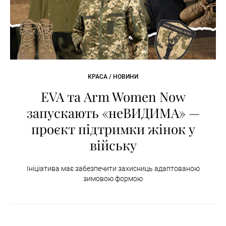
КРАСА / НОВИНИ
EVA та Arm Women Now
запускають «неВИДИМА» —
проєкт підтримки жінок у
війську
Ініціатива має забезпечити захисниць адаптованою
зимовою формою