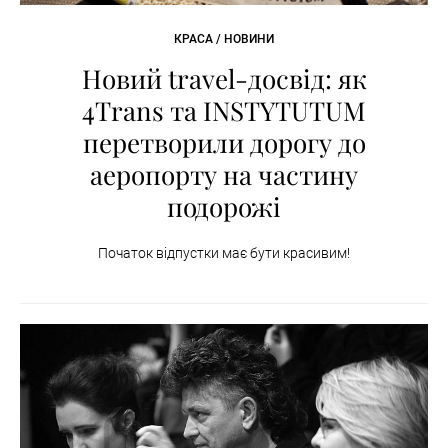
КРАСА / НОВИНИ
Новий travel-досвід: як
4Trans та INSTYTUTUM
перетворили дорогу до
аеропорту на частину
подорожі
Початок відпустки має бути красивим!