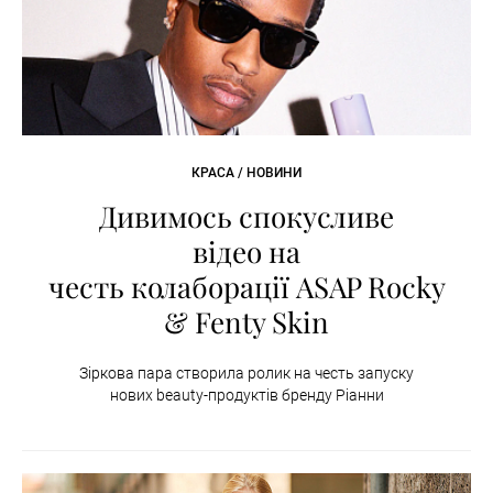
КРАСА / НОВИНИ
Дивимось спокусливе
відео на
честь колаборації ASAP Rocky
& Fenty Skin
Зіркова пара створила ролик на честь запуску
нових beauty-продуктів бренду Ріанни