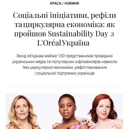
КРАСА / НОВИНИ
Соціальні ініціативи, рефіли
та циркулярна економіка: як
пройшов Sustainability Day з
L'Oréal Україна
Захід об’єднав майже 100 представників провідних
українських медіа та популярних інфлюенсерів навколо
тем циркулярної економіки, рефіл-паковання
і соціальної підтримки українців