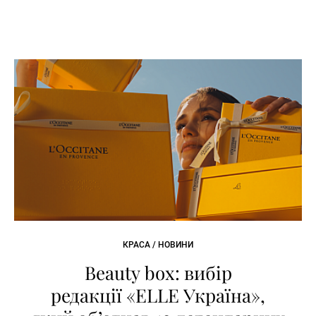
КРАСА / НОВИНИ
Beauty box: вибір
редакції «ELLE Україна»,