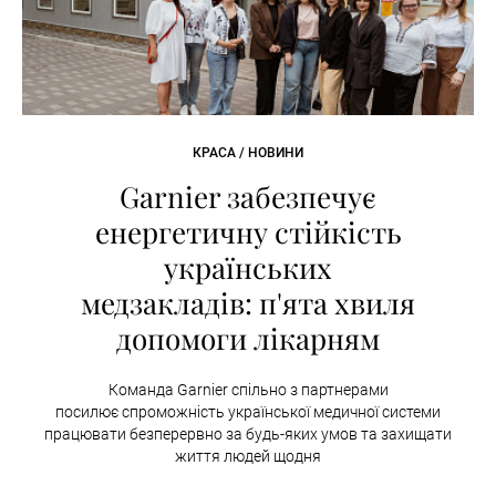
КРАСА / НОВИНИ
Garnier забезпечує
енергетичну стійкість
українських
медзакладів: п'ята хвиля
допомоги лікарням
Команда Garnier спільно з партнерами
посилює спроможність української медичної системи
працювати безперервно за будь-яких умов та захищати
життя людей щодня