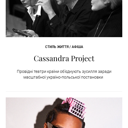
СТИЛЬ ЖИТТЯ / АФІША
Cassandra Project
Провідні театри країни об’єднують зусилля заради
масштабної україно-польської постановки