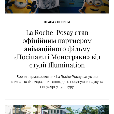
КРАСА / НОВИНИ
La Roche-Posay став
офіційним партнером
анімаційного фільму
«Посіпаки і Монстряки» від
студії Illumination
Бренд дермакосметики La Roche-Posay запускає
кампанію «Камера, очищення, дія!», поєднуючи науку та
популярну культуру