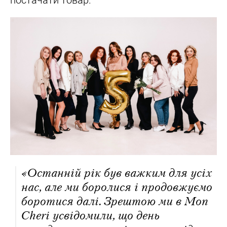
«Останній рік був важким для усіх
нас, але ми боролися і продовжуємо
боротися далі. Зрештою ми в Mon
Cheri усвідомили, що день