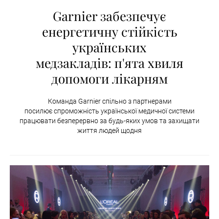
Garnier забезпечує
енергетичну стійкість
українських
медзакладів: п'ята хвиля
допомоги лікарням
Команда Garnier спільно з партнерами
посилює спроможність української медичної системи
працювати безперервно за будь-яких умов та захищати
життя людей щодня