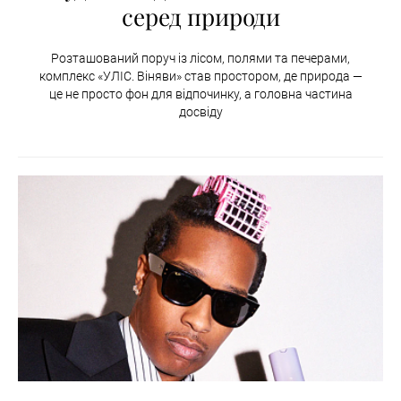
серед природи
Розташований поруч із лісом, полями та печерами,
комплекс «УЛІС. Віняви» став простором, де природа —
це не просто фон для відпочинку, а головна частина
досвіду