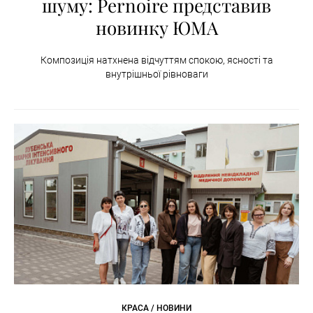
шуму: Pernoire представив
новинку ЮМА
Композиція натхнена відчуттям спокою, ясності та
внутрішньої рівноваги
КРАСА / НОВИНИ