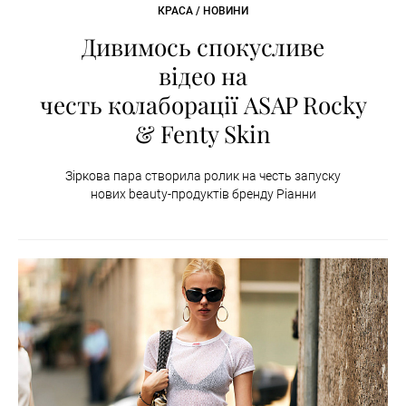
КРАСА / НОВИНИ
Дивимось спокусливе
відео на
честь колаборації ASAP Rocky
& Fenty Skin
Зіркова пара створила ролик на честь запуску
нових beauty-продуктів бренду Ріанни