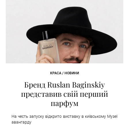
КРАСА / НОВИНИ
Бренд Ruslan Baginskiy
представив свій перший
парфум
На честь запуску відкрито виставку в київському Музеї
авангарду