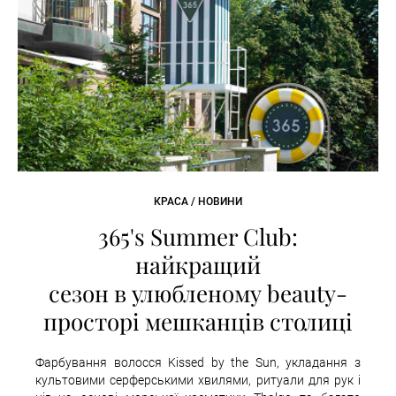
КРАСА / НОВИНИ
365's Summer Club:
найкращий
сезон в улюбленому beauty-
просторі мешканців столиці
Фарбування волосся Kissed by the Sun, укладання з
культовими серферськими хвилями, ритуали для рук і