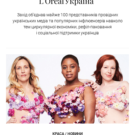
L'Oréal Україна
Захід об’єднав майже 100 представників провідних
українських медіа та популярних інфлюенсерів навколо
тем циркулярної економіки, рефіл-паковання
і соціальної підтримки українців
КРАСА / НОВИНИ