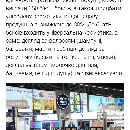
виграти 150 б’юті-боксів, а також придбати
улюблену косметику та доглядову
продукцію зі знижкою до 30%. До б’юті-
боксів входить універсальна косметика, а
саме: догляд за волоссям (шампуні,
бальзами, маски, гребінці), догляд за
обличчям (креми та тоніки, патчі, маски),
догляд за тілом (молочко для тіла,
бальзами, гелі для душу) та різні аксесуари.