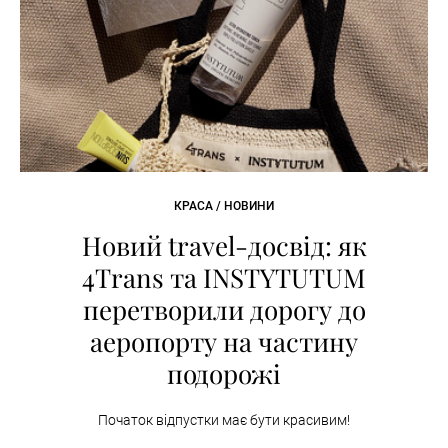
КРАСА / НОВИНИ
Новий travel-досвід: як
4Trans та INSTYTUTUM
перетворили дорогу до
аеропорту на частину
подорожі
Початок відпустки має бути красивим!