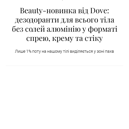
Beauty-новинка від Dove:
дезодоранти для всього тіла
без солей алюмінію у форматі
спрею, крему та стіку
Лише 1% поту на нашому тілі виділяється у зоні пахв