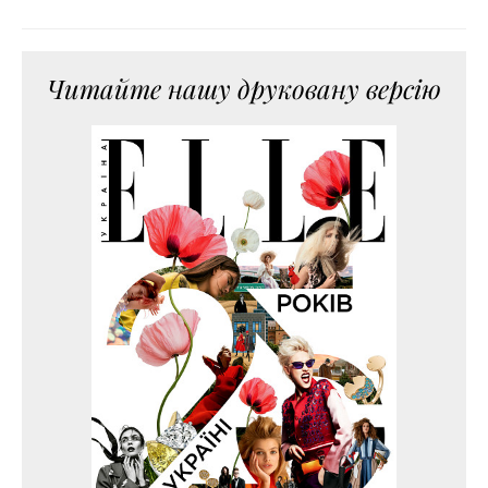
Читайте нашу друковану версію