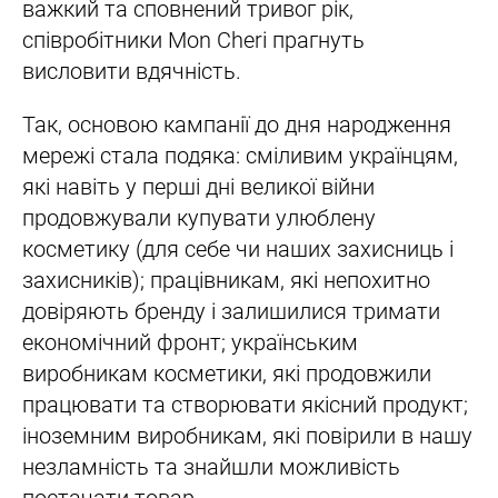
важкий та сповнений тривог рік,
співробітники Mon Cheri прагнуть
висловити вдячність.
Так, основою кампанії до дня народження
мережі стала подяка: сміливим українцям,
які навіть у перші дні великої війни
продовжували купувати улюблену
косметику (для себе чи наших захисниць і
захисників); працівникам, які непохитно
довіряють бренду і залишилися тримати
економічний фронт; українським
виробникам косметики, які продовжили
працювати та створювати якісний продукт;
іноземним виробникам, які повірили в нашу
незламність та знайшли можливість
постачати товар.