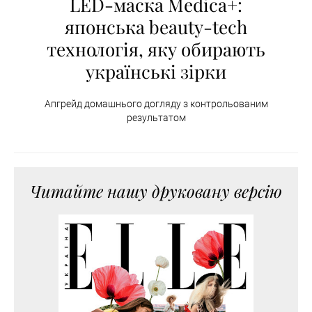
LED-маска Medica+:
японська beauty-tech
технологія, яку обирають
українські зірки
Апгрейд домашнього догляду з контрольованим
результатом
Читайте нашу друковану версію