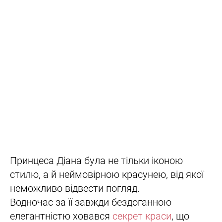
Принцеса Діана була не тільки іконою
стилю, а й неймовірною красунею, від якої
неможливо відвести погляд.
Водночас за її завжди бездоганною
елегантністю ховався
секрет краси
, що