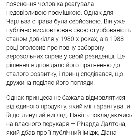
пояснення чоловіка реагувала
недовірливою посмішкою. Однак для
Чарльза справа була серйозною. Він уже
публічно висловлював свою стурбованість
станом довкілля у 1980-х роках, а в 1988
році оголосив про повну заборону
аерозольних спреїв у своїй резиденції. Це
рішення відповідало його прагненню до
сталого розвитку, і принц сподівався, що
дружина поділяє його погляди.
Однак принцеса не бажала відмовлятися
від єдиного продукту, який міг гарантувати
їй доглянутий вигляд. Навіть покладаючись
на власного перукаря — Річарда Далтона,
який дбав про її публічний імідж, Діана