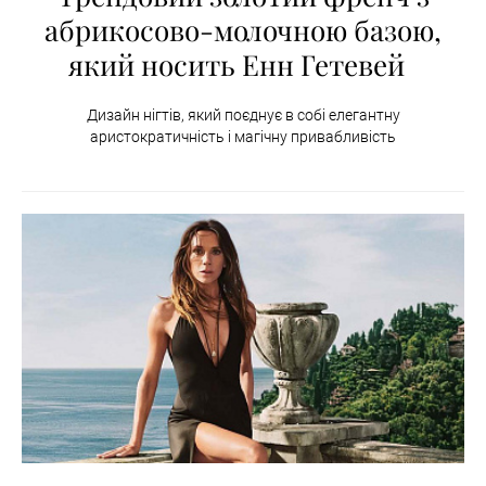
абрикосово-молочною базою,
який носить Енн Гетевей
Дизайн нігтів, який поєднує в собі елегантну
аристократичність і магічну привабливість