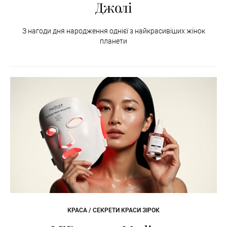
Джолі
З нагоди дня народження однієї з найкрасивіших жінок
планети
КРАСА / СЕКРЕТИ КРАСИ ЗІРОК