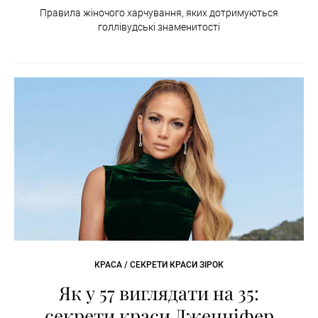
Правила жіночого харчування, яких дотримуються
голлівудські знаменитості
КРАСА / СЕКРЕТИ КРАСИ ЗІРОК
Як у 57 виглядати на 35:
секрети краси Дженніфер