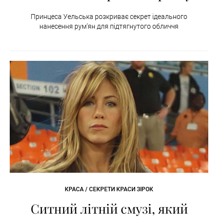
Принцеса Уельська розкриває секрет ідеального
нанесення рум’ян для підтягнутого обличчя
КРАСА / СЕКРЕТИ КРАСИ ЗІРОК
Ситний літній смузі, який