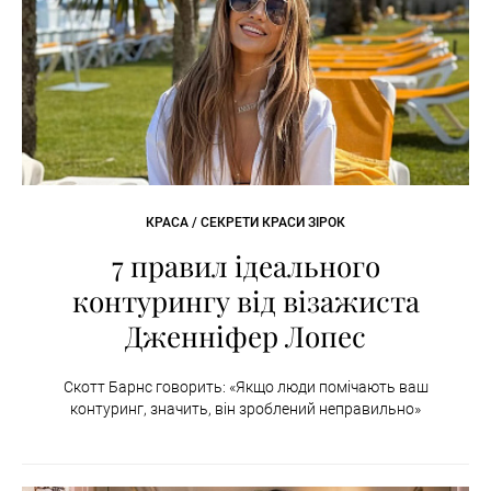
КРАСА / СЕКРЕТИ КРАСИ ЗІРОК
7 правил ідеального
контурингу від візажиста
Дженніфер Лопес
Скотт Барнс говорить: «Якщо люди помічають ваш
контуринг, значить, він зроблений неправильно»