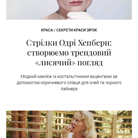
КРАСА / СЕКРЕТИ КРАСИ ЗІРОК
Стрілки Одрі Хепберн:
створюємо трендовий
«лисячий» погляд
Модний макіяж із ностальгічними акцентами за
допомогою коричневого олівця для очей та чорного
лайнера