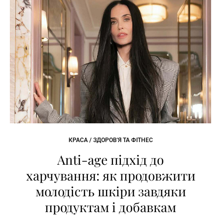
КРАСА / ЗДОРОВ'Я ТА ФІТНЕС
Anti-age підхід до
харчування: як продовжити
молодість шкіри завдяки
продуктам і добавкам