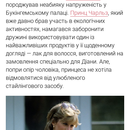
породжував неабияку напруженість у
Букінгемському палаці.
Принц Чарльз
, який
вже давно брав участь в екологічних
активностях, намагався заборонити
дружині використовувати один із
найважливіших продуктів у її щоденному
догляді — лак для волосся, виготовлений на
замовлення спеціально для Діани. Але,
попри опір чоловіка, принцеса не хотіла
відмовлятися від улюбленого
стайлінгового засобу.