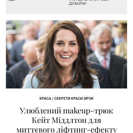
ДИЗАЙНИ
КРАСА / СЕКРЕТИ КРАСИ ЗІРОК
Улюблений makeup-трюк
Кейт Міддлтон для
миттєвого ліфтинг-ефекту