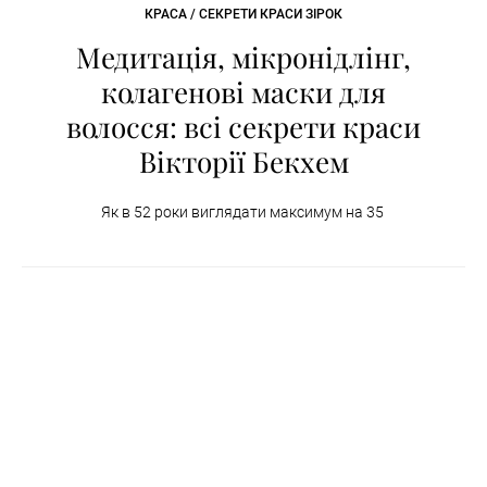
КРАСА / СЕКРЕТИ КРАСИ ЗІРОК
Медитація, мікронідлінг,
колагенові маски для
волосся: всі секрети краси
Вікторії Бекхем
Як в 52 роки виглядати максимум на 35