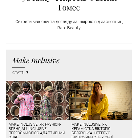
Гомеc
Секрети макіяжу та догляду за шкірою від засновниці
Rare Beauty
Make Inclusive
СТАТТІ:
7
MAKE INCLUSIVE: ЯК FASHION-
MAKE INCLUSIVE: ЯК
БРЕНД ALL INCLUSIVE
КЕРАМІСТКА ВІКТОРІЯ
ПЕРЕОСМИСЛЮЄ АДАПТИВНИЙ
БЕЛЯВСЬКА ІНТЕГРУЄ
ОДЯГ
ІНКЛЮЗИВНІСТЬ У СВОЇ