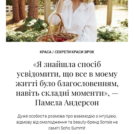
КРАСА / СЕКРЕТИ КРАСИ ЗІРОК
«Я знайшла спосіб
усвідомити, що все в моєму
житті було благословенням,
навіть складні моменти», —
Памела Андерсон
Дуже особиста розмова про взаємодію з інтуїцією,
відмову від омолодження та beauty-бренд Sonsie на
саміті Soho Summit