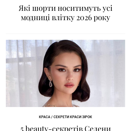
Які шорти носитимуть усі
модниці влітку 2026 року
КРАСА / СЕКРЕТИ КРАСИ ЗІРОК
5 beauty-секретів Селени