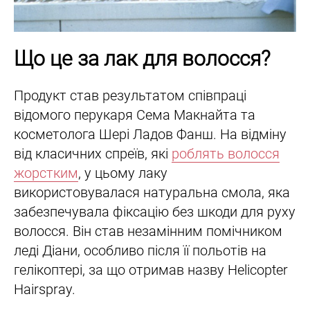
Що це за лак для волосся?
Продукт став результатом співпраці
відомого перукаря Сема Макнайта та
косметолога Шері Ладов Фанш. На відміну
від класичних спреїв, які
роблять волосся
жорстким
, у цьому лаку
використовувалася натуральна смола, яка
забезпечувала фіксацію без шкоди для руху
волосся. Він став незамінним помічником
леді Діани, особливо після її польотів на
гелікоптері, за що отримав назву Helicopter
Hairspray.