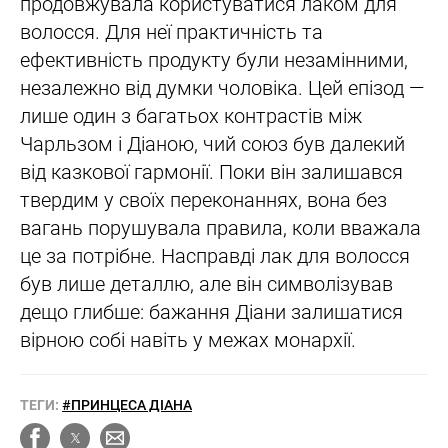
продовжувала користуватися лаком для
волосся. Для неї практичність та
ефективність продукту були незамінними,
незалежно від думки чоловіка. Цей епізод —
лише один з багатьох контрастів між
Чарльзом і Діаною, чий союз був далекий
від казкової гармонії. Поки він залишався
твердим у своїх переконаннях, вона без
вагань порушувала правила, коли вважала
це за потрібне. Насправді лак для волосся
був лише деталлю, але він символізував
дещо глибше: бажання Діани залишатися
вірною собі навіть у межах монархії.
ТЕГИ:
#ПРИНЦЕСА ДІАНА