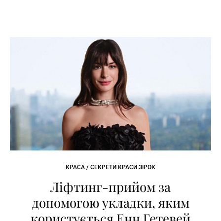
КРАСА / СЕКРЕТИ КРАСИ ЗІРОК
Ліфтинг-прийом за
допомогою укладки, яким
користується Енн Гетевей