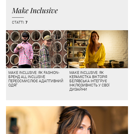
Make Inclusive
СТАТТІ:
7
MAKE INCLUSIVE: ЯК FASHION-
MAKE INCLUSIVE: ЯК
БРЕНД ALL INCLUSIVE
КЕРАМІСТКА ВІКТОРІЯ
ПЕРЕОСМИСЛЮЄ АДАПТИВНИЙ
БЕЛЯВСЬКА ІНТЕГРУЄ
ОДЯГ
ІНКЛЮЗИВНІСТЬ У СВОЇ
ДИЗАЙНИ