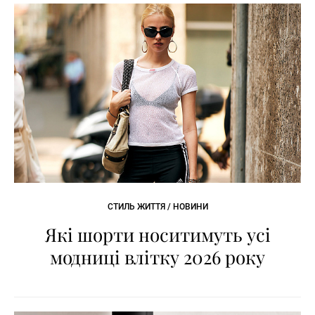
СТИЛЬ ЖИТТЯ / НОВИНИ
Які шорти носитимуть усі
модниці влітку 2026 року