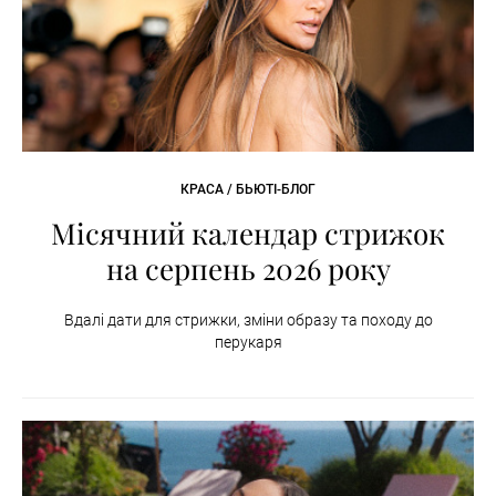
КРАСА / БЬЮТІ-БЛОГ
Місячний календар стрижок
на серпень 2026 року
Вдалі дати для стрижки, зміни образу та походу до
перукаря