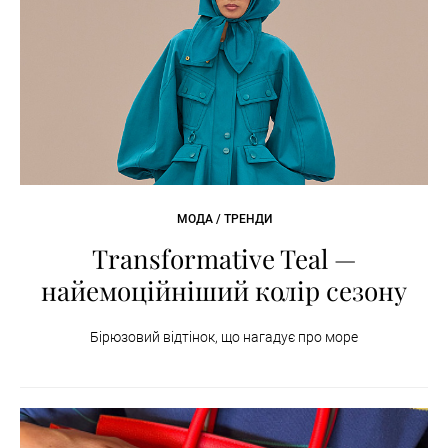
МОДА / ТРЕНДИ
Transformative Teal —
найемоційніший колір сезону
Бірюзовий відтінок, що нагадує про море