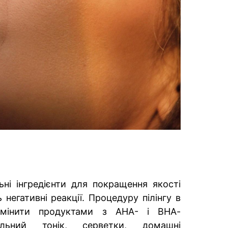
ні інгредієнти для покращення якості
 негативні реакції. Процедуру пілінгу в
амінити продуктами з АНА- і ВНА-
альний тонік, серветки, домашні