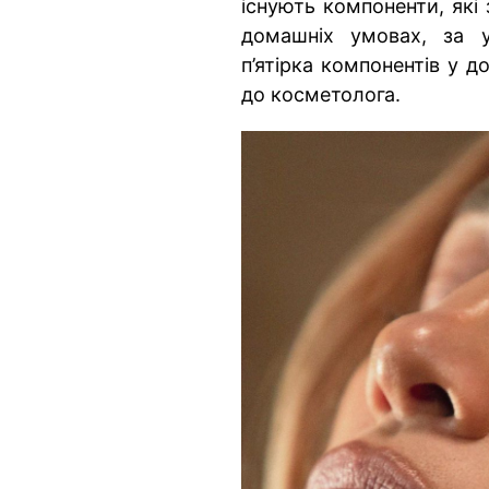
існують компоненти, які
домашніх умовах, за у
п’ятірка компонентів у 
до косметолога.