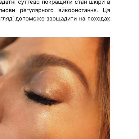
 здатні суттєво покращити стан шкіри в
мови регулярного використання. Ця
догляді допоможе заощадити на походах