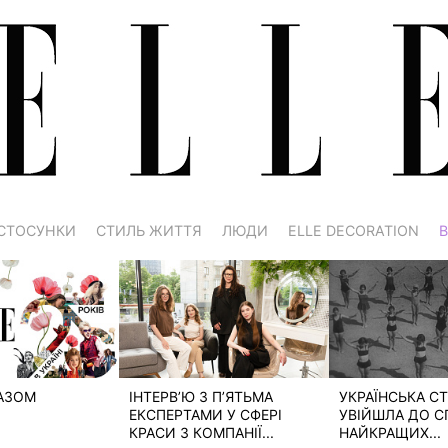
СТОСУНКИ
СТИЛЬ ЖИТТЯ
ЛЮДИ
ELLE DECORATION
В
РАЗОМ
ІНТЕРВ’Ю З П’ЯТЬМА
УКРАЇНСЬКА СТ
ЕКСПЕРТАМИ У СФЕРІ
УВІЙШЛА ДО С
КРАСИ З КОМПАНІЇ...
НАЙКРАЩИХ...