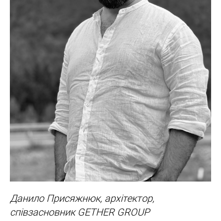
Данило Присяжнюк, архітектор,
співзасновник GETHER GROUP