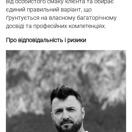
від особистого смаку клієнта та обирає
єдиний правильний варіант, що
ґрунтується на власному багаторічному
досвіді та професійних компетенціях.
Про відповідальність і ризики