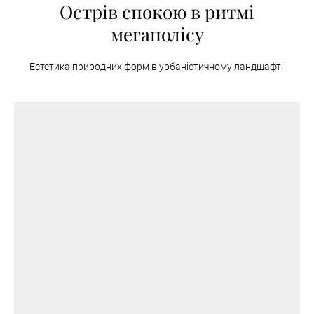
Острів спокою в ритмі
мегаполісу
Естетика природних форм в урбаністичному ландшафті