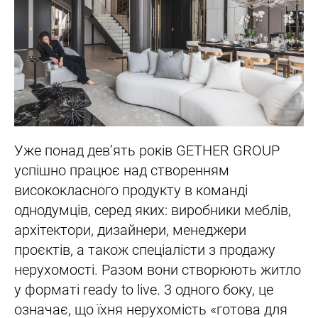
Уже понад дев’ять років GETHER GROUP
успішно працює над створенням
висококласного продукту в команді
однодумців, серед яких: виробники меблів,
архітектори, дизайнери, менеджери
проєктів, а також спеціалісти з продажу
нерухомості. Разом вони створюють житло
у форматі ready to live. 3 одного боку, це
означає, що їхня нерухомість «готова для