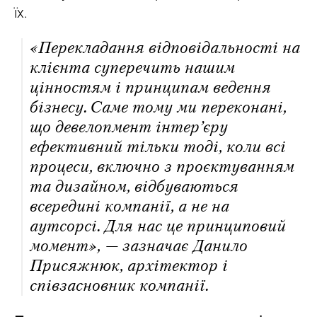
їх.
«Перекладання відповідальності на
клієнта суперечить нашим
цінностям і принципам ведення
бізнесу. Саме тому ми переконані,
що девелопмент інтер’єру
ефективний тільки тоді, коли всі
процеси, включно з проєктуванням
та дизайном, відбуваються
всередині компанії, а не на
аутсорсі. Для нас це принциповий
момент», — зазначає Данило
Присяжнюк, архітектор і
співзасновник компанії.