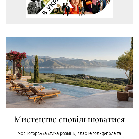
Мистецтво сповільнюватися
Чорногорська «тиха розкіш», власне гольф-поле та