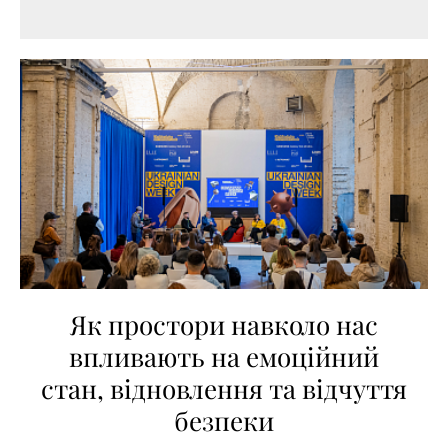
Як простори навколо нас
впливають на емоційний
стан, відновлення та відчуття
безпеки