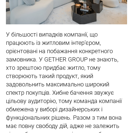
У більшості випадків компанії, що
працюють із житловим інтер’єром,
орієнтовані на побажання конкретного
замовника. У GETHER GROUP не знають,
хто зрештою придбає житло, тому
створюють такий продукт, який
задовольнить максимально широкий
спектр покупців. Хибне бачення звужує
цільову аудиторію, тому команда компанії
обмежена у виборі дизайнерських і
функціональних рішень. Разом з тим вона
має повну свободу дій, адже не залежить