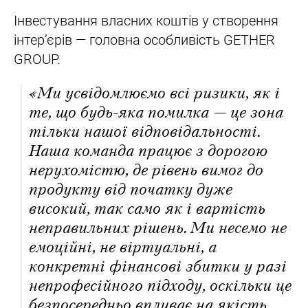
Інвестування власних коштів у створення
інтер’єрів — головна особливість GETHER
GROUP.
«Ми усвідомлюємо всі ризики, як і
те, що будь-яка помилка — це зона
тільки нашої відповідальності.
Наша команда працює з дорогою
нерухомістю, де рівень вимог до
продукту від початку дуже
високий, так само як і вартість
неправильних рішень. Ми несемо не
емоційні, не віртуальні, а
конкретні фінансові збитки у разі
непрофесійного підходу, оскільки це
безпосередньо впливає на якість