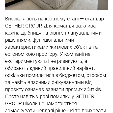
Висока якість на кожному етапі — стандарт
GETHER GROUP. Для команди важлива
кожна дрібниця на рівні з планувальними
рішеннями, функціональними
характеристиками житлових об’єктів та
ергономікою простору. У компанії не
експериментують і не ризикують, а
обирають єдиний правильний варіант,
оскільки помилитися з бюджетом, строком
та навіть власними очікуваннями від
проєкту означає зазнати прямих збитків.
Проте навіть у разі помилки у GETHER
GROUP ніколи не намагаються
замаскувати невдалі рішення та приховати