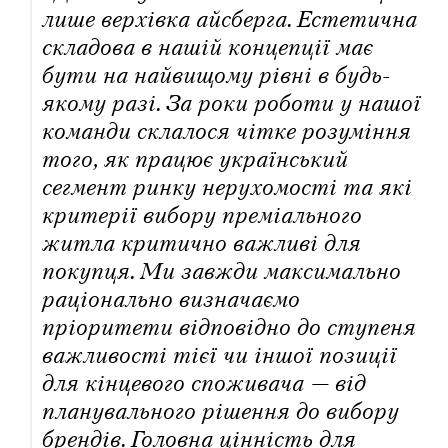
лише верхівка айсберга. Естетична
складова в нашій концепції має
бути на найвищому рівні в будь-
якому разі. За роки роботи у нашої
команди склалося чітке розуміння
того, як працює український
сегмент ринку нерухомості та які
критерії вибору преміального
житла критично важливі для
покупця. Ми завжди максимально
раціонально визначаємо
пріоритети відповідно до ступеня
важливості тієї чи іншої позиції
для кінцевого споживача — від
планувального рішення до вибору
брендів. Головна цінність для