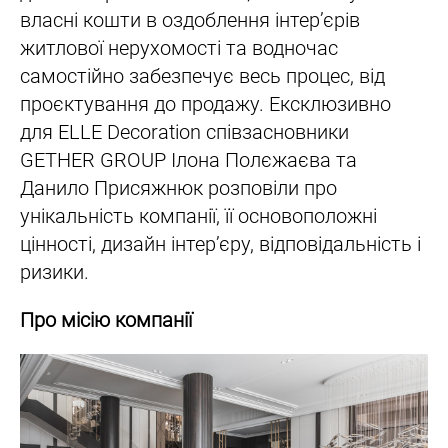
власні кошти в оздоблення інтер’єрів
житлової нерухомості та водночас
самостійно забезпечує весь процес, від
проєктування до продажу. Ексклюзивно
для ELLE Decoration співзасновники
GETHER GROUP Ілона Полєжаєва та
Данило Присяжнюк розповіли про
унікальність компанії, її основоположні
цінності, дизайн інтер’єру, відповідальність і
ризики.
Про місію компанії