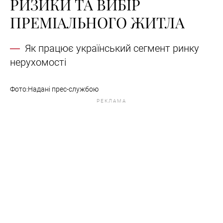
РИЗИКИ ТА ВИБІР
ПРЕМІАЛЬНОГО ЖИТЛА
Як працює український сегмент ринку
нерухомості
Фото:Надані прес-службою
РЕКЛАМА