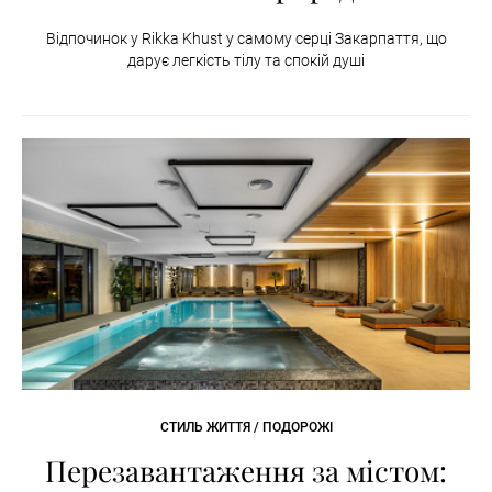
Відпочинок у Rikka Khust у самому серці Закарпаття, що
дарує легкість тілу та спокій душі
СТИЛЬ ЖИТТЯ / ПОДОРОЖІ
Перезавантаження за містом: