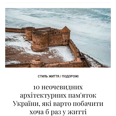
СТИЛЬ ЖИТТЯ / ПОДОРОЖІ
10 неочевидних
архітектурних пам'яток
України, які варто побачити
хоча б раз у житті