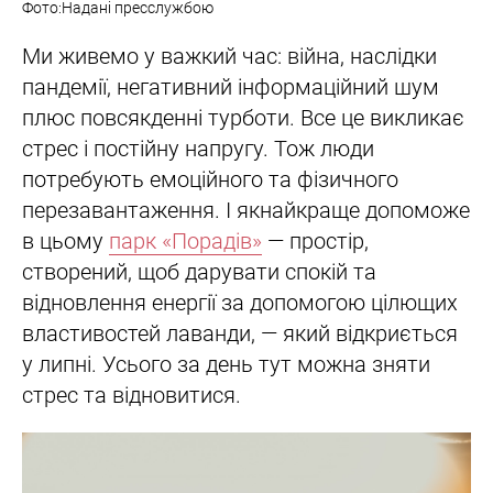
Фото:Надані пресслужбою
Ми живемо у важкий час: війна, наслідки
пандемії, негативний інформаційний шум
плюс повсякденні турботи. Все це викликає
стрес і постійну напругу. Тож люди
потребують емоційного та фізичного
перезавантаження. І якнайкраще допоможе
в цьому
парк «Порадів»
— простір,
створений, щоб дарувати спокій та
відновлення енергії за допомогою цілющих
властивостей лаванди, — який відкриється
у липні. Усього за день тут можна зняти
стрес та відновитися.