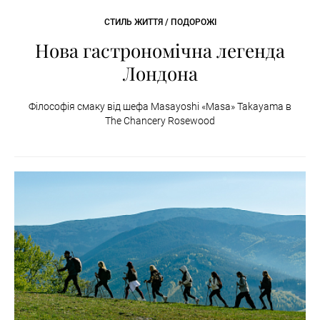
СТИЛЬ ЖИТТЯ / ПОДОРОЖІ
Нова гастрономічна легенда
Лондона
Філософія смаку від шефа Masayoshi «Masa» Takayama в
The Chancery Rosewood