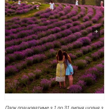
Парк працюватиме з 1 по 31 липня щодня з