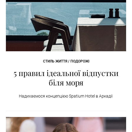
СТИЛЬ ЖИТТЯ / ПОДОРОЖІ
5 правил ідеальної відпустки
біля моря
Надихаємося концепцією Spatium Hotel в Аркадії