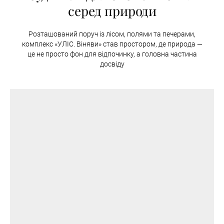
серед природи
Розташований поруч із лісом, полями та печерами,
комплекс «УЛІС. Віняви» став простором, де природа —
це не просто фон для відпочинку, а головна частина
досвіду