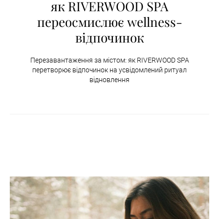
як RIVERWOOD SPA
переосмислює wellness-
відпочинок
Перезавантаження за містом: як RIVERWOOD SPA
перетворює відпочинок на усвідомлений ритуал
відновлення