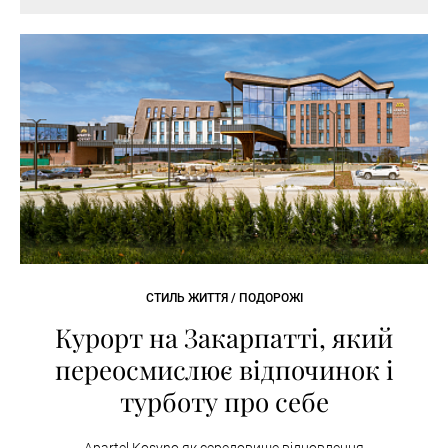
СТИЛЬ ЖИТТЯ / ПОДОРОЖІ
Курорт на Закарпатті, який
переосмислює відпочинок і
турботу про себе
Apartel Kosyno як середовище відновлення