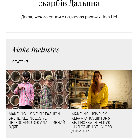
скарбів Дальяна
Досліджуємо регіон у подорожі разом з Join Up!
Make Inclusive
СТАТТІ:
7
MAKE INCLUSIVE: ЯК FASHION-
MAKE INCLUSIVE: ЯК
БРЕНД ALL INCLUSIVE
КЕРАМІСТКА ВІКТОРІЯ
ПЕРЕОСМИСЛЮЄ АДАПТИВНИЙ
БЕЛЯВСЬКА ІНТЕГРУЄ
ОДЯГ
ІНКЛЮЗИВНІСТЬ У СВОЇ
ДИЗАЙНИ