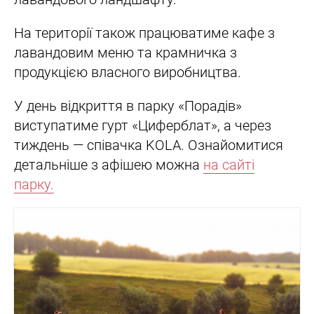
На території також працюватиме кафе з
лавандовим меню та крамничка з
продукцією власного виробництва.
У день відкриття в парку «Порадів»
виступатиме гурт «Циферблат», а через
тиждень — співачка KOLA. Ознайомитися
детальніше з афішею можна
на сайті
парку.