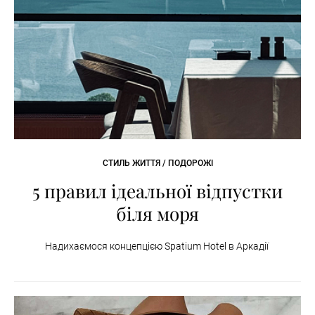
СТИЛЬ ЖИТТЯ / ПОДОРОЖІ
5 правил ідеальної відпустки
біля моря
Надихаємося концепцією Spatium Hotel в Аркадії