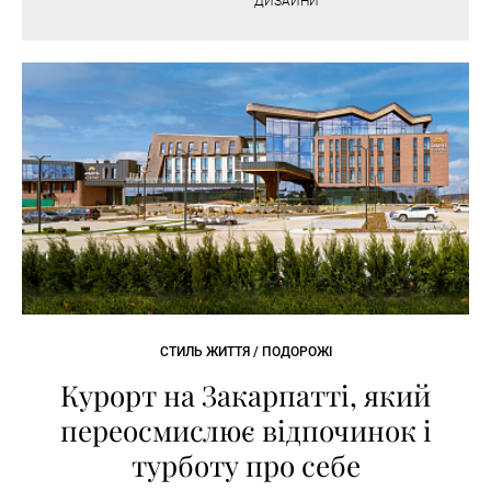
ДИЗАЙНИ
СТИЛЬ ЖИТТЯ / ПОДОРОЖІ
Курорт на Закарпатті, який
переосмислює відпочинок і
турботу про себе