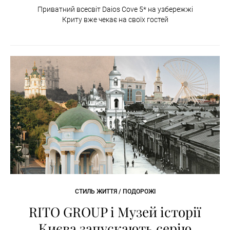
Приватний всесвіт Daios Cove 5* на узбережжі
Криту вже чекає на своїх гостей
СТИЛЬ ЖИТТЯ / ПОДОРОЖІ
RITO GROUP і Музей історії
Києва запускають серію