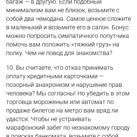
багаж — в другую. Если подобный
минимализм вам не близок, возьмите с
собой два чемодана. Самое ценное сложите
в маленький и возьмите его в салон. Бонус:
можно попросить симпатичного попутчика
помочь вам положить «тяжкий груз» на
полку. Чем не повод для знакомства?
10.
Вы считаете, что отказ принимать
оплату кредитными карточками —
позорный анахронизм и нарушение прав
человека? Мы согласны! Но убедить в этом
торговца мороженым или автомат по
продаже билетов на метро вам вряд ли
удастся. Чтобы не устраивать
марафонский забег по незнакомому городу
в поисках банкомата, возьмите с собой