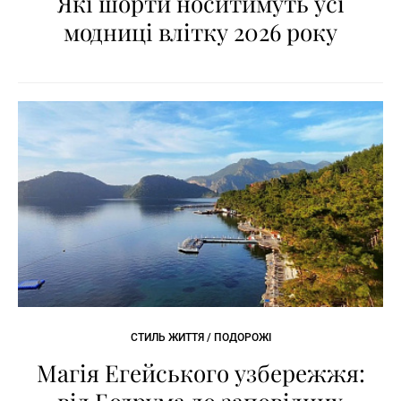
Які шорти носитимуть усі
модниці влітку 2026 року
СТИЛЬ ЖИТТЯ / ПОДОРОЖІ
Магія Егейського узбережжя: