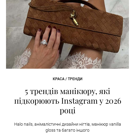
КРАСА / ТРЕНДИ
5 трендів манікюру, які
підкорюють Instagram у 2026
році
Halo nails, анімалістичні дизайни нігтів, манікюр vanilla
gloss та багато іншого