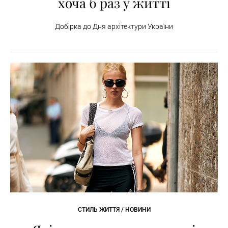
хоча б раз у житті
Добірка до Дня архітектури України
СТИЛЬ ЖИТТЯ / НОВИНИ