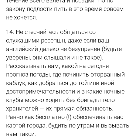
течение всего взлета и посадки. Но по
закону подлости пить в это время совсем
не хочется.
14.
Не стесняйтесь общаться со
служащими ресепшн, даже если ваш
английский далеко не безупречен (будьте
уверены, они слышали и не такое).
Рассказывать вам, какой на сегодня
прогноз погоды, где починить оторванный
каблук, как добраться до той или иной
достопримечательности и в какие ночные
клубы можно ходить без бригады тело­
хранителей — их прямая обязанность.
Равно как бесплатно (!) обеспечивать вас
картой города, будить по утрам и вызывать
вам такси.