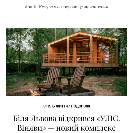
Apartel Kosyno як середовище відновлення
СТИЛЬ ЖИТТЯ / ПОДОРОЖІ
Біля Львова відкрився «УЛІС.
Віняви» — новий комплекс