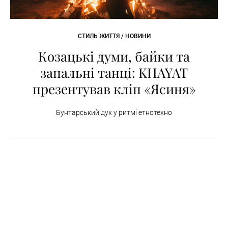
СТИЛЬ ЖИТТЯ / НОВИНИ
Козацькі думи, байки та
запальні танці: KHAYAT
презентував кліп «Ясиня»
Бунтарський дух у ритмі етнотехно