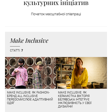
культурних ініціатив
Початок масштабної співпраці
Make Inclusive
СТАТТІ:
7
MAKE INCLUSIVE: ЯК FASHION-
MAKE INCLUSIVE: ЯК
БРЕНД ALL INCLUSIVE
КЕРАМІСТКА ВІКТОРІЯ
ПЕРЕОСМИСЛЮЄ АДАПТИВНИЙ
БЕЛЯВСЬКА ІНТЕГРУЄ
ОДЯГ
ІНКЛЮЗИВНІСТЬ У СВОЇ
ДИЗАЙНИ