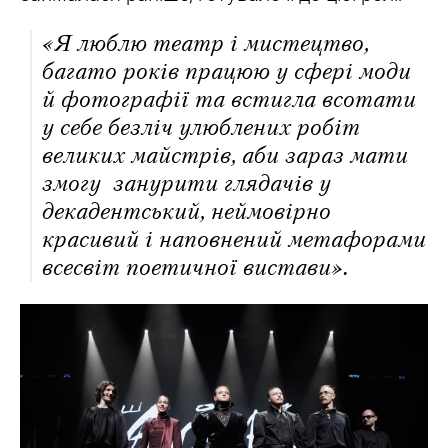
«Я люблю театр і мистецтво,
багато років працюю у сфері моди
й фотографії та встигла всотати
у себе безліч улюблених робіт
великих майстрів, аби зараз мати
змогу занурити глядачів у
декадентський, неймовірно
красивий і наповнений метафорами
всесвіт поетичної вистави».