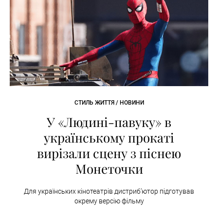
СТИЛЬ ЖИТТЯ / НОВИНИ
У «Людині-павуку» в
українському прокаті
вирізали сцену з піснею
Монеточки
Для українських кінотеатрів дистриб’ютор підготував
окрему версію фільму