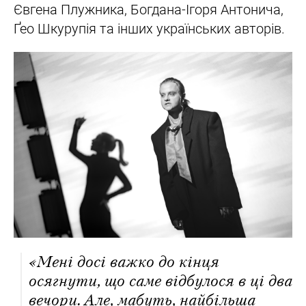
Євгена Плужника, Богдана-Ігоря Антонича,
Ґео Шкурупія та інших українських авторів.
«Мені досі важко до кінця
осягнути, що саме відбулося в ці два
вечори. Але, мабуть, найбільша