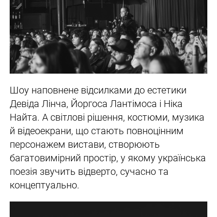
Шоу наповнене відсилками до естетики
Девіда Лінча, Йоргоса Лантімоса і Ніка
Найта. А світлові рішення, костюми, музика
й відеоекрани, що стають повноцінним
персонажем вистави, створюють
багатовимірний простір, у якому українська
поезія звучить відверто, сучасно та
концептуально.