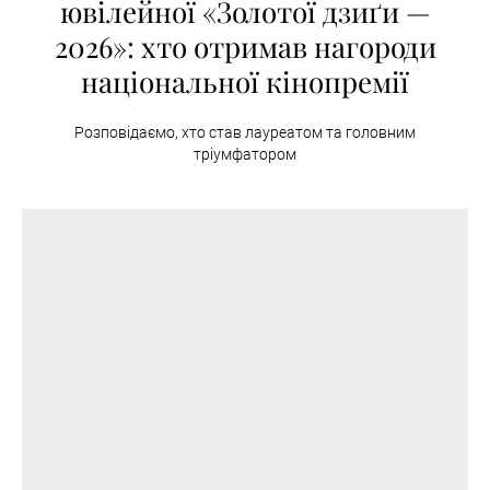
ювілейної «Золотої дзиґи —
2026»: хто отримав нагороди
національної кінопремії
Розповідаємо, хто став лауреатом та головним
тріумфатором