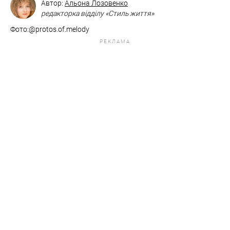
Автор:
Альона Лозовенко
редакторка відділу «Стиль життя»
Фото:@protos.of.melody
РЕКЛАМА