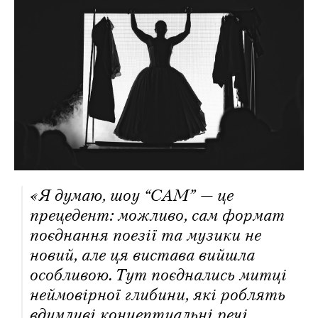
«Я думаю, шоу “САМ” — це
прецедент: можливо, сам формат
поєднання поезії та музики не
новий, але ця вистава вийшла
особливою. Тут поєднались митці
неймовірної глибини, які роблять
вдумливі концептуальні речі,