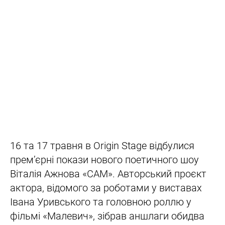
16 та 17 травня в Origin Stage відбулися
прем’єрні покази нового поетичного шоу
Віталія Ажнова «САМ». Авторський проєкт
актора, відомого за роботами у виставах
Івана Уривського та головною роллю у
фільмі «Малевич», зібрав аншлаги обидва