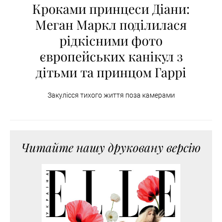
Кроками принцеси Діани:
Меган Маркл поділилася
рідкісними фото
європейських канікул з
дітьми та принцом Гаррі
Закулісся тихого життя поза камерами
Читайте нашу друковану версію