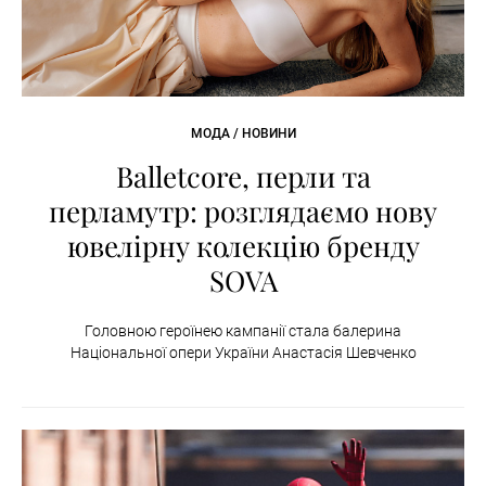
МОДА / НОВИНИ
Balletcore, перли та
перламутр: розглядаємо нову
ювелірну колекцію бренду
SOVA
Головною героїнею кампанії стала балерина
Національної опери України Анастасія Шевченко