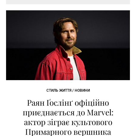
СТИЛЬ ЖИТТЯ / НОВИНИ
Раян Ґослінґ офіційно
приєднається до Marvel:
актор зіграє культового
Примарного вершника