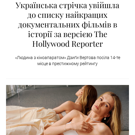
Українська стрічка увійшла
до списку найкращих
документальних фільмів в
історії за версією The
Hollywood Reporter
«Людина з кіноапаратом» Дзиґи Вертова посіла 14-те
місце в престижному рейтингу