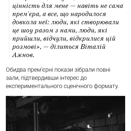
цінність для мене — навіть не сама
премʼєра, а все, що народилося
довкола неї: люди, які створювали
це шоу разом з нами, люди, які
прийшли, відчули, відкрилися цій
розмові», — ділиться Віталій
Ажнов.
Обидва прем’єрні покази зібрали повні
зали, підтвердивши інтерес до
експериментального сценічного формату.