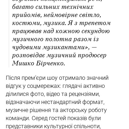
багато сильних технічних
прийомів, неймовірне світло,
костюми, музика. Я з трепетом
працював над кожною секундою
музичного полотна разом із
чудовими музикантами», —
розповідає музичний продюсер
Мишко Бірченко.
Після прем’єри шоу отримало значний
відгук у соцмережах: глядачі активно
ділилися фото, відео та рецензіями,
відзначаючи нестандартний формат,
музичне рішення та акторську роботу
команди. Серед гостей показів були
представники культурної спільноти,