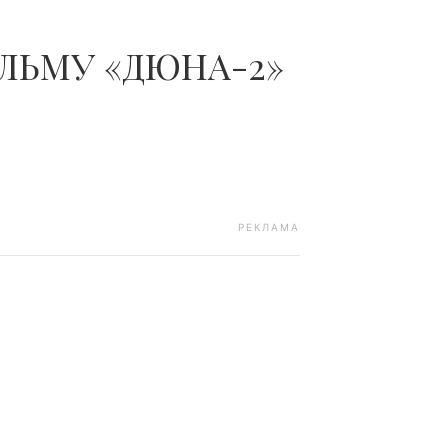
ІЛЬМУ «ДЮНА-2»
РЕКЛАМА