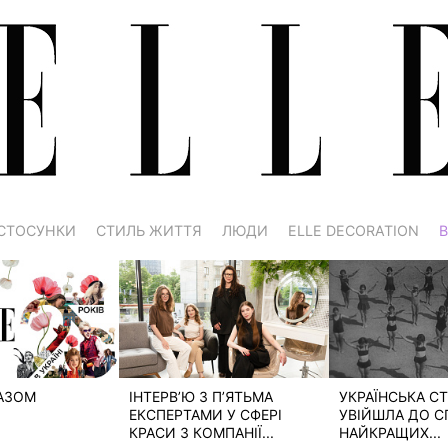
СТОСУНКИ
СТИЛЬ ЖИТТЯ
ЛЮДИ
ELLE DECORATION
В
РАЗОМ
ІНТЕРВ’Ю З П’ЯТЬМА
УКРАЇНСЬКА СТ
ЕКСПЕРТАМИ У СФЕРІ
УВІЙШЛА ДО С
КРАСИ З КОМПАНІЇ...
НАЙКРАЩИХ...