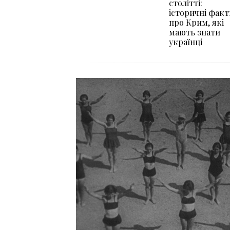
столітті:
історичні факт
про Крим, які
мають знати
українці