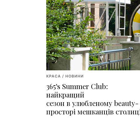
КРАСА / НОВИНИ
365's Summer Club:
найкращий
сезон в улюбленому beauty-
просторі мешканців столиц