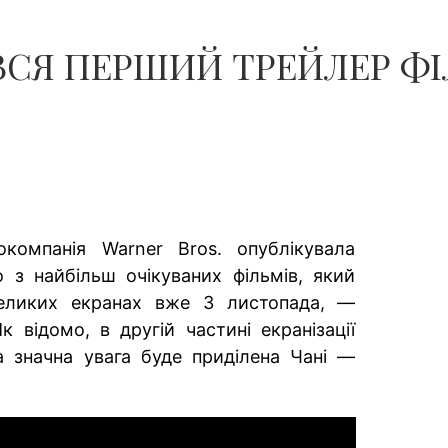
ИВСЯ ПЕРШИЙ ТРЕЙЛЕР Ф
нокомпанія Warner Bros. опублікувала
 з найбільш очікуваних фільмів, який
великих екранах вже 3 листопада, —
 відомо, в другій частині екранізації
 значна увага буде приділена Чані —