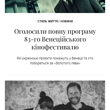
СТИЛЬ ЖИТТЯ / НОВИНИ
Оголосили повну програму
83-го Венеційського
кінофестивалю
Які українські проєкти покажуть у Венеції та хто
побореться за «Золотого лева»