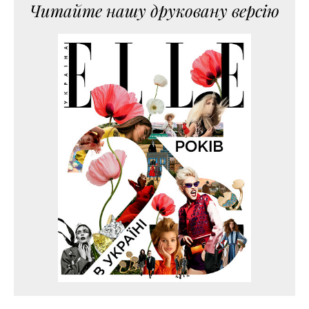
Читайте нашу друковану версію