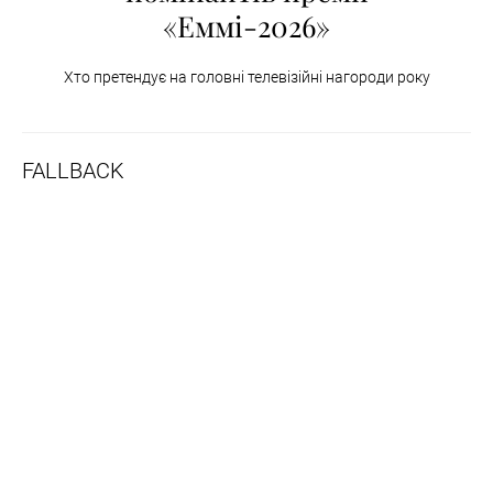
«Еммі-2026»
Хто претендує на головні телевізійні нагороди року
FALLBACK