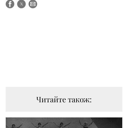
Читайте також: