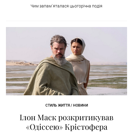
Чим запам`яталася цьогорічна подія
СТИЛЬ ЖИТТЯ / НОВИНИ
Ілон Маск розкритикував
«Одіссею» Крістофера