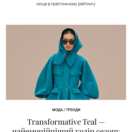
місце в престижному рейтингу
МОДА / ТРЕНДИ
Transformative Teal —
найемоційніший колір сезону