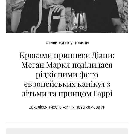
СТИЛЬ ЖИТТЯ / НОВИНИ
Кроками принцеси Діани:
Меган Маркл поділилася
рідкісними фото
європейських канікул з
дітьми та принцом Гаррі
Закулісся тихого життя поза камерами