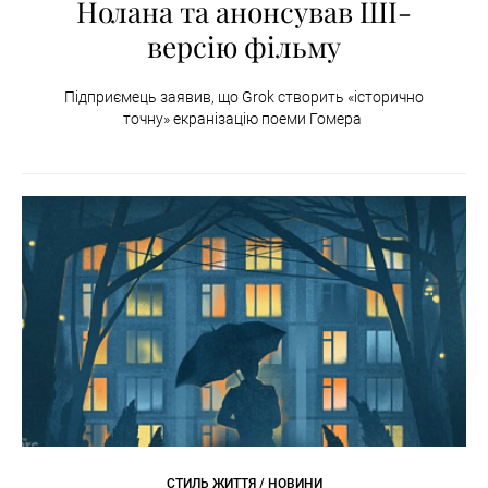
Нолана та анонсував ШІ-
версію фільму
Підприємець заявив, що Grok створить «історично
точну» екранізацію поеми Гомера
СТИЛЬ ЖИТТЯ / НОВИНИ