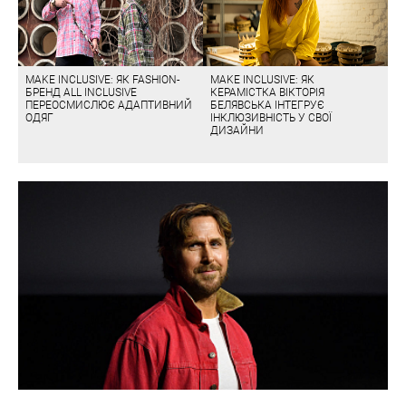
MAKE INCLUSIVE: ЯК FASHION-
MAKE INCLUSIVE: ЯК
БРЕНД ALL INCLUSIVE
КЕРАМІСТКА ВІКТОРІЯ
ПЕРЕОСМИСЛЮЄ АДАПТИВНИЙ
БЕЛЯВСЬКА ІНТЕГРУЄ
ОДЯГ
ІНКЛЮЗИВНІСТЬ У СВОЇ
ДИЗАЙНИ