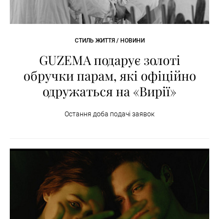
СТИЛЬ ЖИТТЯ / НОВИНИ
GUZEMA подарує золоті
обручки парам, які офіційно
одружаться на «Вирії»
Остання доба подачі заявок