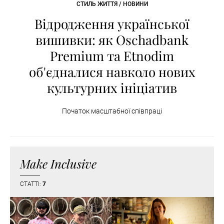
СТИЛЬ ЖИТТЯ / НОВИНИ
Відродження української
вишивки: як Oschadbank
Premium та Etnodim
об'єдналися навколо нових
культурних ініціатив
Початок масштабної співпраці
Make Inclusive
СТАТТІ:
7