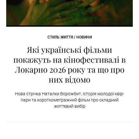
СТИЛЬ ЖИТТЯ / НОВИНИ
Які українські фільми
покажуть на кінофестивалі в
Локарно 2026 року та що про
них відомо
Нова стрічка Наталки Ворожбит, історія молодої квір-
пари та короткометражний фільм про складний
життєвий вибір