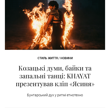
СТИЛЬ ЖИТТЯ / НОВИНИ
Козацькі думи, байки та
запальні танці: KHAYAT
презентував кліп «Ясиня»
Бунтарський дух у ритмі етнотехно