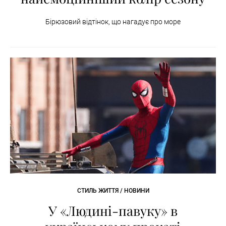
Бірюзовий відтінок, що нагадує про море
СТИЛЬ ЖИТТЯ / НОВИНИ
У «Людині-павуку» в