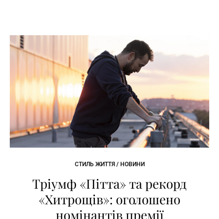
СТИЛЬ ЖИТТЯ / НОВИНИ
Тріумф «Пітта» та рекорд
«Хитрощів»: оголошено
номінантів премії