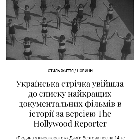
СТИЛЬ ЖИТТЯ / НОВИНИ
Українська стрічка увійшла
до списку найкращих
документальних фільмів в
історії за версією The
Hollywood Reporter
«Людина з кіноапаратом» Дзиґи Вертова посіла 14-те