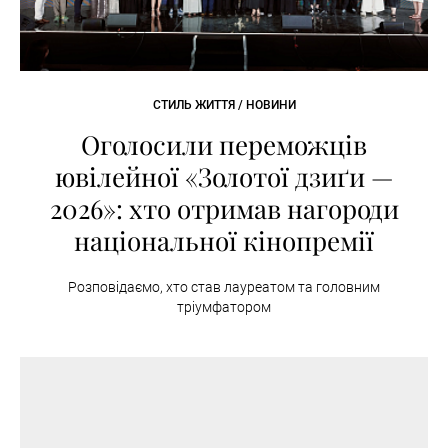
СТИЛЬ ЖИТТЯ / НОВИНИ
Оголосили переможців
ювілейної «Золотої дзиґи —
2026»: хто отримав нагороди
національної кінопремії
Розповідаємо, хто став лауреатом та головним
тріумфатором