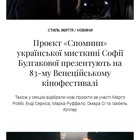
СТИЛЬ ЖИТТЯ / НОВИНИ
Проєкт «Спомини»
української мисткині Софії
Булгакової презентують на
83-му Венеційському
кінофестивалі
Також у секцію відібрали нові проєкти за участі Марго
Роббі, Енді Серкіса, Марка Руффало, Омара Сі та Ізабель
Юппер