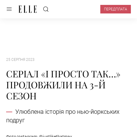
ПЕРЕДПЛАТА
25 СЕРПНЯ 2023
СЕРІАЛ «І ПРОСТО ТАК…»
ПРОДОВЖИЛИ НА 3-Й
СЕЗОН
Улюблена історія про нью-йоркських
подруг
Фото:Instagram: @justlikethatmax