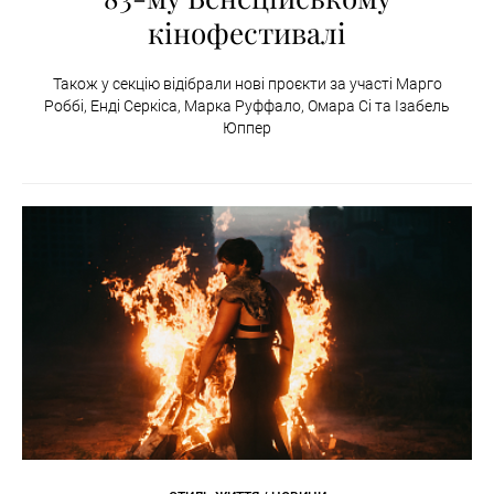
кінофестивалі
Також у секцію відібрали нові проєкти за участі Марго
Роббі, Енді Серкіса, Марка Руффало, Омара Сі та Ізабель
Юппер