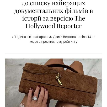
до списку найкращих
документальних фільмів в
історії за версією The
Hollywood Reporter
«Людина з кіноапаратом» Дзиґи Вертова посіла 14-те
місце в престижному рейтингу