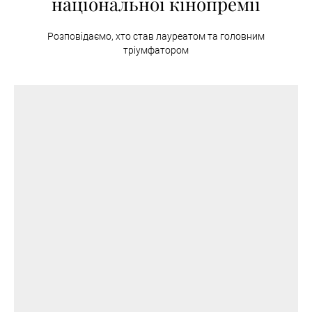
національної кінопремії
Розповідаємо, хто став лауреатом та головним
тріумфатором