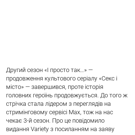
Другий сезон «І просто так…» —
продовження культового серіалу «Секс і
місто» — завершився, проте історія
головних героїнь продовжується. До того ж
стрічка стала лідером з переглядів на
стримінговому сервісі Max, тож на нас
чекає 3-й сезон. Про це повідомило
видання Variety з посиланням на заяву