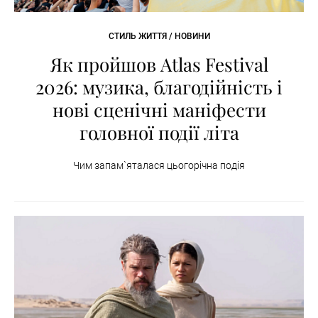
СТИЛЬ ЖИТТЯ / НОВИНИ
Як пройшов Atlas Festival
2026: музика, благодійність і
нові сценічні маніфести
головної події літа
Чим запам`яталася цьогорічна подія