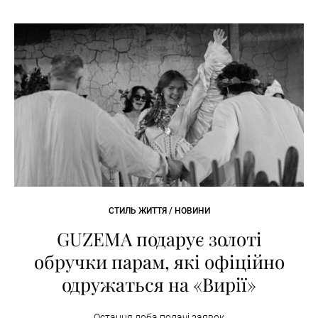
СТИЛЬ ЖИТТЯ / НОВИНИ
GUZEMA подарує золоті
обручки парам, які офіційно
одружаться на «Вирії»
Остання доба подачі заявок