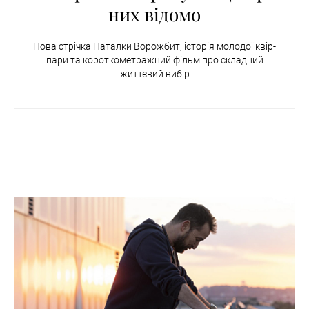
них відомо
Нова стрічка Наталки Ворожбит, історія молодої квір-
пари та короткометражний фільм про складний
життєвий вибір