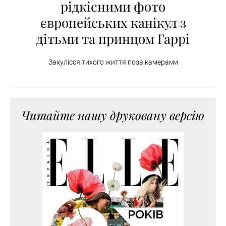
рідкісними фото
європейських канікул з
дітьми та принцом Гаррі
Закулісся тихого життя поза камерами
Читайте нашу друковану версію