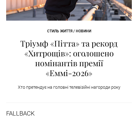
СТИЛЬ ЖИТТЯ / НОВИНИ
Тріумф «Пітта» та рекорд
«Хитрощів»: оголошено
номінантів премії
«Еммі-2026»
Хто претендує на головні телевізійні нагороди року
FALLBACK