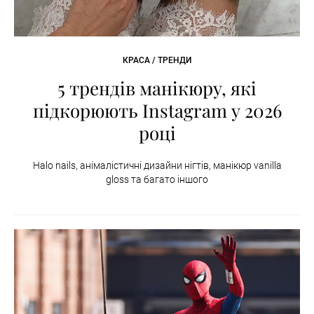
КРАСА / ТРЕНДИ
5 трендів манікюру, які
підкорюють Instagram у 2026
році
Halo nails, анімалістичні дизайни нігтів, манікюр vanilla
gloss та багато іншого