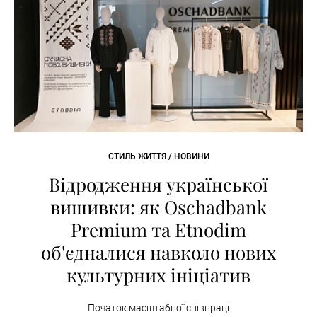
СТИЛЬ ЖИТТЯ / НОВИНИ
Відродження української
вишивки: як Oschadbank
Premium та Etnodim
об'єдналися навколо нових
культурних ініціатив
Початок масштабної співпраці