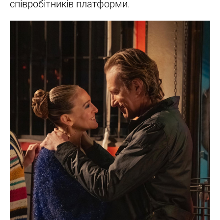
співробітників платформи.