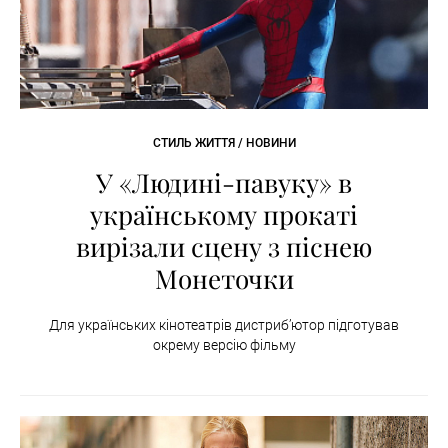
СТИЛЬ ЖИТТЯ / НОВИНИ
У «Людині-павуку» в
українському прокаті
вирізали сцену з піснею
Монеточки
Для українських кінотеатрів дистриб’ютор підготував
окрему версію фільму