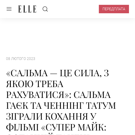
ПЕРЕДПЛАТА
08 ЛЮТОГО 2023
«САЛЬМА — ЦЕ СИЛА, З
ЯКОЮ ТРЕБА
РАХУВАТИСЯ»: САЛЬМА
ГАЄК ТА ЧЕННІНГ ТАТУМ
ЗІГРАЛИ КОХАННЯ У
ФІЛЬМІ «СУПЕР МАЙК: