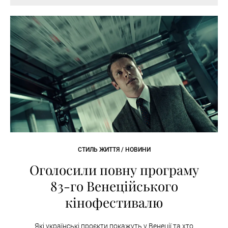
СТИЛЬ ЖИТТЯ / НОВИНИ
Оголосили повну програму
83-го Венеційського
кінофестивалю
Які українські проєкти покажуть у Венеції та хто