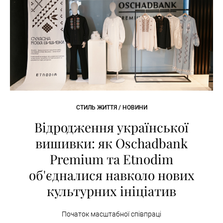
СТИЛЬ ЖИТТЯ / НОВИНИ
Відродження української
вишивки: як Oschadbank
Premium та Etnodim
об'єдналися навколо нових
культурних ініціатив
Початок масштабної співпраці