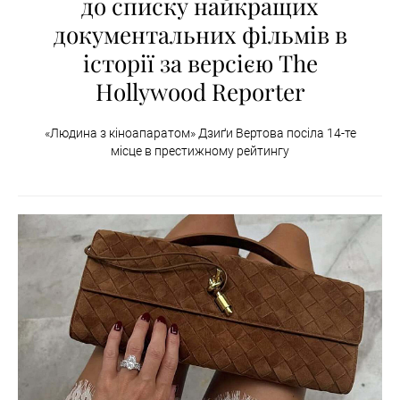
до списку найкращих
документальних фільмів в
історії за версією The
Hollywood Reporter
«Людина з кіноапаратом» Дзиґи Вертова посіла 14-те
місце в престижному рейтингу