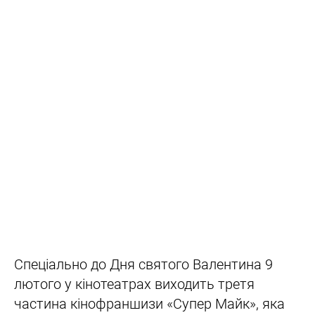
Спеціально до Дня святого Валентина 9
лютого у кінотеатрах виходить третя
частина кінофраншизи «Супер Майк», яка