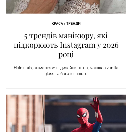
КРАСА / ТРЕНДИ
5 трендів манікюру, які
підкорюють Instagram у 2026
році
Halo nails, анімалістичні дизайни нігтів, манікюр vanilla
gloss та багато іншого