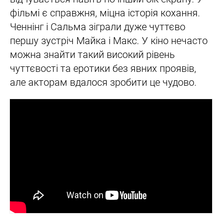
фільмі є справжня, міцна історія кохання.
Ченнінг і Сальма зіграли дуже чуттєво
першу зустріч Майка і Макс. У кіно нечасто
можна знайти такий високий рівень
чуттєвості та еротики без явних проявів,
але акторам вдалося зробити це чудово.