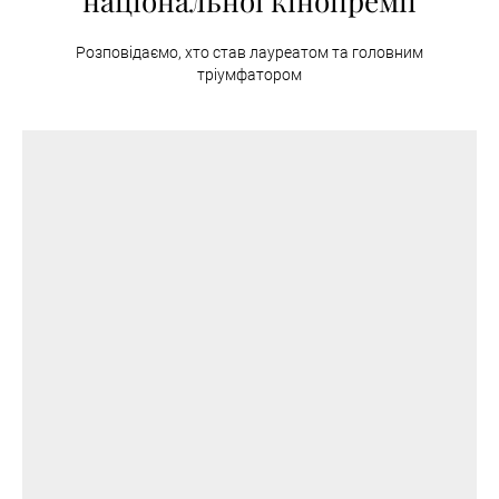
національної кінопремії
Розповідаємо, хто став лауреатом та головним
тріумфатором