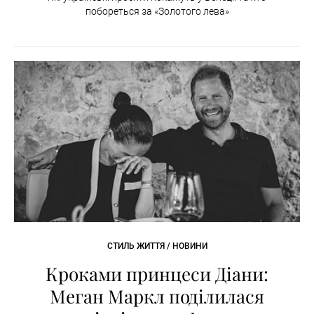
побореться за «Золотого лева»
СТИЛЬ ЖИТТЯ / НОВИНИ
Кроками принцеси Діани:
Меган Маркл поділилася