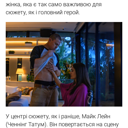
жінка, яка є так само важливою для
сюжету, як і головний герой.
У центрі сюжету, як і раніше, Майк Лейн
(Ченнінг Татум). Він повертається на сцену