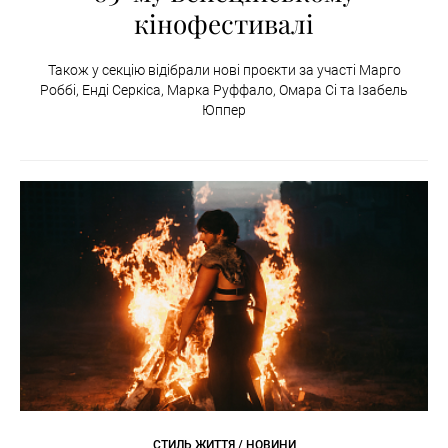
кінофестивалі
Також у секцію відібрали нові проєкти за участі Марго
Роббі, Енді Серкіса, Марка Руффало, Омара Сі та Ізабель
Юппер
СТИЛЬ ЖИТТЯ / НОВИНИ