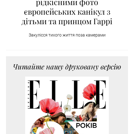
рідкісними фото
європейських канікул з
дітьми та принцом Гаррі
Закулісся тихого життя поза камерами
Читайте нашу друковану версію