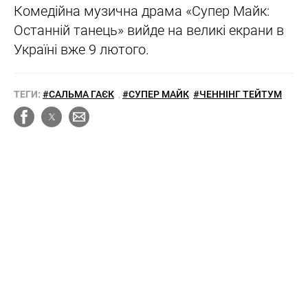
Комедійна музична драма «Супер Майк:
Останній танець» вийде на великі екрани в
Україні вже 9 лютого.
ТЕГИ:
#САЛЬМА ГАЄК
,
#СУПЕР МАЙК
#ЧЕННІНГ ТЕЙТУМ