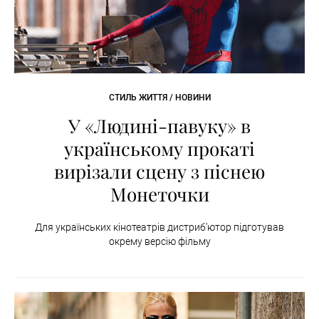
СТИЛЬ ЖИТТЯ / НОВИНИ
У «Людині-павуку» в
українському прокаті
вирізали сцену з піснею
Монеточки
Для українських кінотеатрів дистриб’ютор підготував
окрему версію фільму