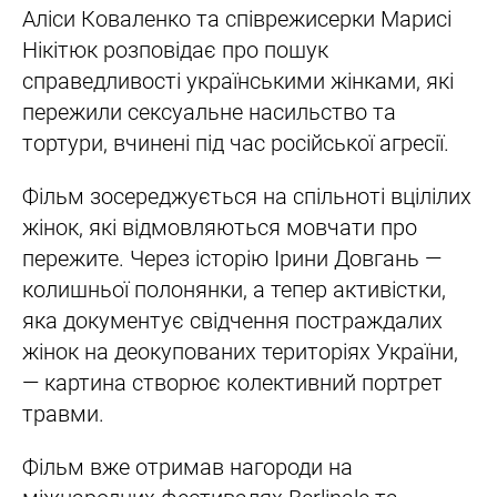
Аліси Коваленко та співрежисерки Марисі
Нікітюк розповідає про пошук
справедливості українськими жінками, які
пережили сексуальне насильство та
тортури, вчинені під час російської агресії.
Фільм зосереджується на спільноті вцілілих
жінок, які відмовляються мовчати про
пережите. Через історію Ірини Довгань —
колишньої полонянки, а тепер активістки,
яка документує свідчення постраждалих
жінок на деокупованих територіях України,
— картина створює колективний портрет
травми.
Фільм вже отримав нагороди на