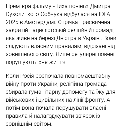
Прем`єра фільму «Тиха повінь» Дмитра
Сухолиткого-Собчука відбулася на IDFA
2025 в Амстердамі. Стрічка присвячена
закритій пацифістській релігійній громаді,
яка живе на березі Дністра в Україні. Вони
слідують власним правилам, відрізані від
зовнішнього світу. Лише регулярні повені
порушують їхнє життя.
Коли Росія розпочала повномасштабну
війну проти України, релігійна громада
збирала гуманітарну допомогу та їжу для
військових і цивільних на лінії фронту. А
потім вона почала порушувати власні
правила й налагоджувати зв’язок із
зовнішнім світом.