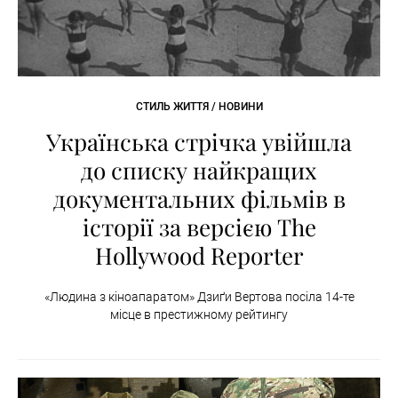
СТИЛЬ ЖИТТЯ / НОВИНИ
Українська стрічка увійшла
до списку найкращих
документальних фільмів в
історії за версією The
Hollywood Reporter
«Людина з кіноапаратом» Дзиґи Вертова посіла 14-те
місце в престижному рейтингу