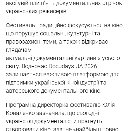
якої увійшли п’ять документальних стрічок
українських режисерів.
Фестиваль традиційно фокусується на кіно,
що порушує соціальні, культурні та
правозахисні теми, а також відкриває
глядачам
актуальні документальні картини з усього
світу. Водночас Docudays UA 2026
залишається важливою платформою для
підтримки української кіноіндустрії та
авторського документального кіно.
Програмна директорка фестивалю Юлія
Коваленко зазначила, що сьогодні
українські документалісти прагнуть
створювати кіно, здатне «найбільш повно