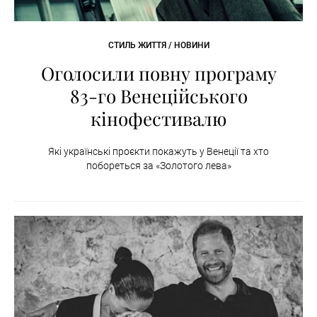
СТИЛЬ ЖИТТЯ / НОВИНИ
Оголосили повну програму
83-го Венеційського
кінофестивалю
Які українські проєкти покажуть у Венеції та хто
побореться за «Золотого лева»