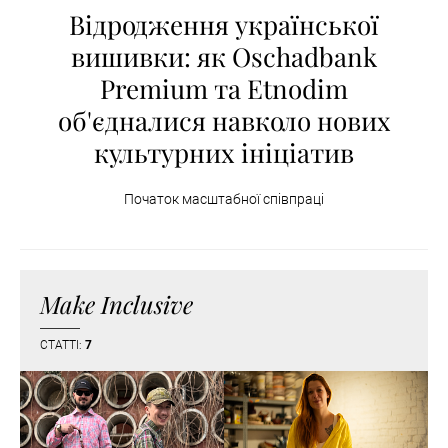
Відродження української
вишивки: як Oschadbank
Premium та Etnodim
об'єдналися навколо нових
культурних ініціатив
Початок масштабної співпраці
Make Inclusive
СТАТТІ:
7