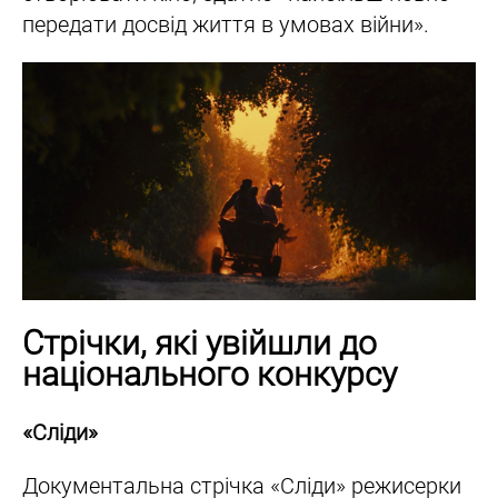
передати досвід життя в умовах війни».
Стрічки, які увійшли до
національного конкурсу
«Сліди»
Документальна стрічка «Сліди» режисерки