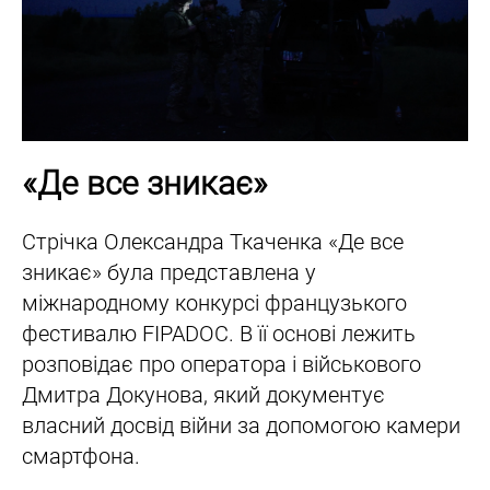
«Де все зникає»
Стрічка Олександра Ткаченка «Де все
зникає» була представлена у
міжнародному конкурсі французького
фестивалю FIPADOC. В її основі лежить
розповідає про оператора і військового
Дмитра Докунова, який документує
власний досвід війни за допомогою камери
смартфона.