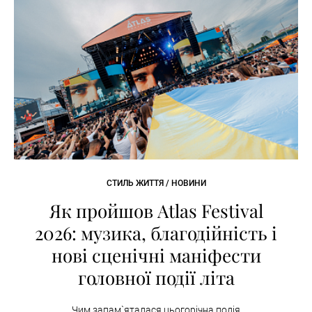
СТИЛЬ ЖИТТЯ / НОВИНИ
Як пройшов Atlas Festival
2026: музика, благодійність і
нові сценічні маніфести
головної події літа
Чим запам`яталася цьогорічна подія