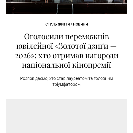
СТИЛЬ ЖИТТЯ / НОВИНИ
Оголосили переможців
ювілейної «Золотої дзиґи —
2026»: хто отримав нагороди
національної кінопремії
Розповідаємо, хто став лауреатом та головним
тріумфатором