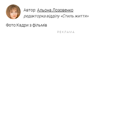
Автор:
Альона Лозовенко
редакторка відділу «Стиль життя»
Фото:​Кадри з фільмів
РЕКЛАМА