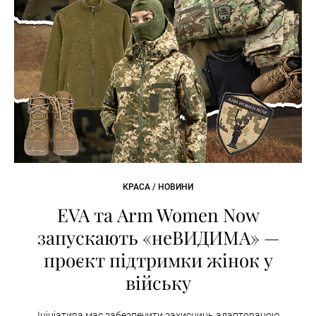
КРАСА / НОВИНИ
EVA та Arm Women Now
запускають «неВИДИМА» —
проєкт підтримки жінок у
війську
Ініціатива має забезпечити захисниць адаптованою