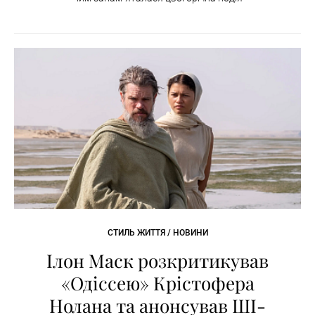
СТИЛЬ ЖИТТЯ / НОВИНИ
Ілон Маск розкритикував
«Одіссею» Крістофера
Нолана та анонсував ШІ-