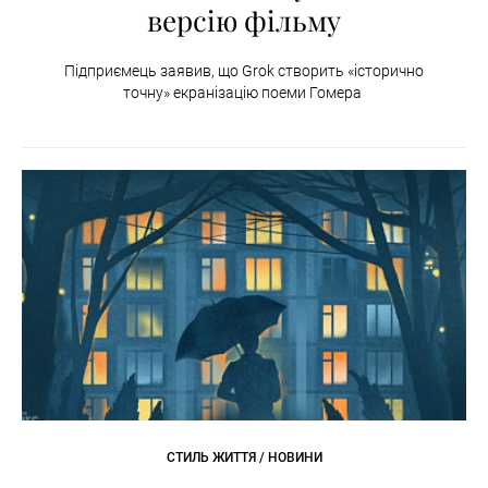
версію фільму
Підприємець заявив, що Grok створить «історично
точну» екранізацію поеми Гомера
СТИЛЬ ЖИТТЯ / НОВИНИ