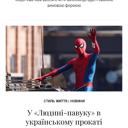
зимовою формою
СТИЛЬ ЖИТТЯ / НОВИНИ
У «Людині-павуку» в
українському прокаті