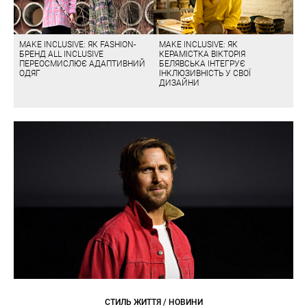
MAKE INCLUSIVE: ЯК FASHION-
MAKE INCLUSIVE: ЯК
БРЕНД ALL INCLUSIVE
КЕРАМІСТКА ВІКТОРІЯ
ПЕРЕОСМИСЛЮЄ АДАПТИВНИЙ
БЕЛЯВСЬКА ІНТЕГРУЄ
ОДЯГ
ІНКЛЮЗИВНІСТЬ У СВОЇ
ДИЗАЙНИ
СТИЛЬ ЖИТТЯ / НОВИНИ