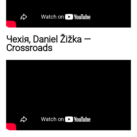
Чехія, Daniel Žižka —
Crossroads