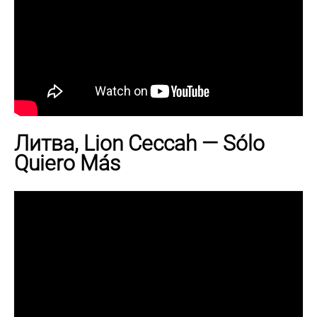
Литва, Lion Ceccah — Sólo
Quiero Más