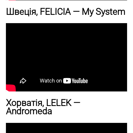
Швеція, FELICIA — My System
Хорватія, LELEK —
Andromeda