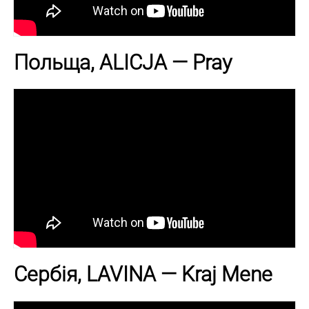
Польща, ALICJA — Pray
Сербія, LAVINA — Kraj Mene