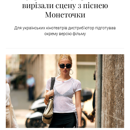
вирізали сцену з піснею
Монеточки
Для українських кінотеатрів дистриб’ютор підготував
окрему версію фільму