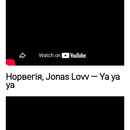
Норвегія, Jonas Lovv — Ya ya
ya