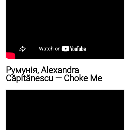
Румунія, Alexandra
Căpitănescu — Choke Me