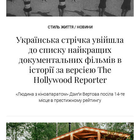
СТИЛЬ ЖИТТЯ / НОВИНИ
Українська стрічка увійшла
до списку найкращих
документальних фільмів в
історії за версією The
Hollywood Reporter
«Людина з кіноапаратом» Дзиґи Вертова посіла 14-те
місце в престижному рейтингу