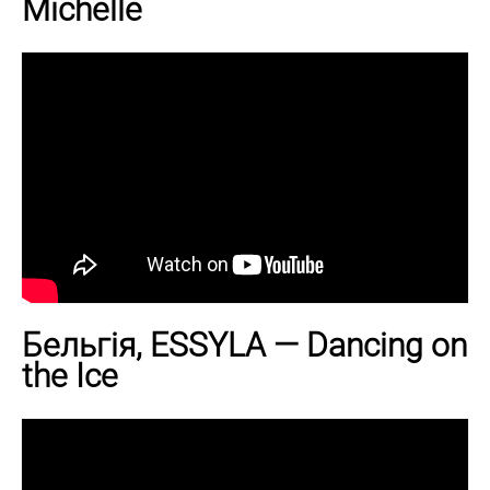
Michelle
Бельгія, ESSYLA — Dancing on
the Ice