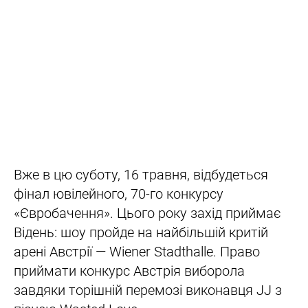
Вже в цю суботу, 16 травня, відбудеться
фінал ювілейного, 70-го конкурсу
«Євробачення». Цього року захід приймає
Відень: шоу пройде на найбільшій критій
арені Австрії — Wiener Stadthalle. Право
приймати конкурс Австрія виборола
завдяки торішній перемозі виконавця JJ з