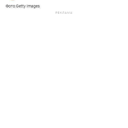
Фото:​​Getty Images
РЕКЛАМА