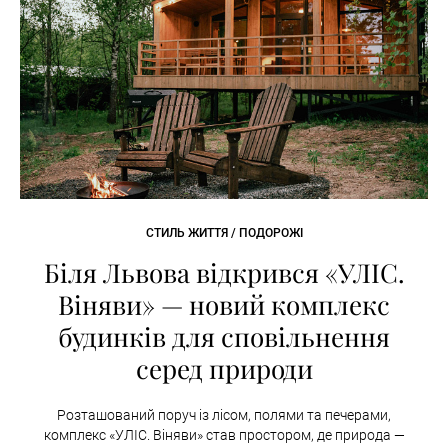
СТИЛЬ ЖИТТЯ / ПОДОРОЖІ
Біля Львова відкрився «УЛІС.
Віняви» — новий комплекс
будинків для сповільнення
серед природи
Розташований поруч із лісом, полями та печерами,
комплекс «УЛІС. Віняви» став простором, де природа —