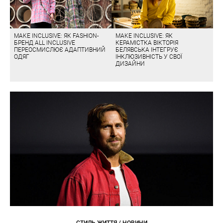
MAKE INCLUSIVE: ЯК FASHION-
MAKE INCLUSIVE: ЯК
БРЕНД ALL INCLUSIVE
КЕРАМІСТКА ВІКТОРІЯ
ПЕРЕОСМИСЛЮЄ АДАПТИВНИЙ
БЕЛЯВСЬКА ІНТЕГРУЄ
ОДЯГ
ІНКЛЮЗИВНІСТЬ У СВОЇ
ДИЗАЙНИ