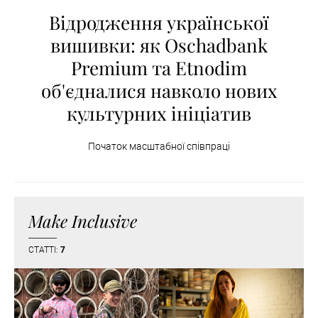
Відродження української
вишивки: як Oschadbank
Premium та Etnodim
об'єдналися навколо нових
культурних ініціатив
Початок масштабної співпраці
Make Inclusive
СТАТТІ:
7