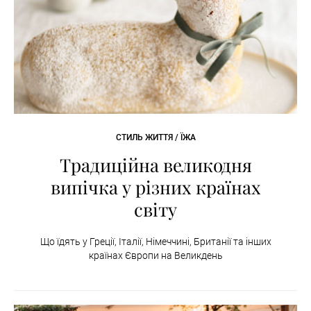
СТИЛЬ ЖИТТЯ / ЇЖА
Традиційна великодня
випічка у різних країнах
світу
Що їдять у Греції, Італії, Німеччині, Британії та інших
країнах Європи на Великдень