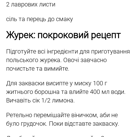
2 лаврових листи
сіль та перець до смаку
Журек: покроковий рецепт
Підготуйте всі інгредієнти для приготування
польського журека. Овочі завчасно
почистьте та вимийте.
Для закваски висипте у миску 100 г
житнього борошна та влийте 400 мл води.
Вичавіть сік 1/2 лимона.
Ретельно перемішайте віничком, аби не
було грудочок. Поки відставте закваску.