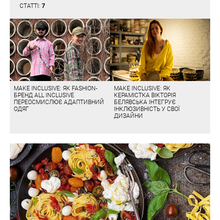
СТАТТІ:
7
MAKE INCLUSIVE: ЯК FASHION-
MAKE INCLUSIVE: ЯК
БРЕНД ALL INCLUSIVE
КЕРАМІСТКА ВІКТОРІЯ
ПЕРЕОСМИСЛЮЄ АДАПТИВНИЙ
БЕЛЯВСЬКА ІНТЕГРУЄ
ОДЯГ
ІНКЛЮЗИВНІСТЬ У СВОЇ
ДИЗАЙНИ