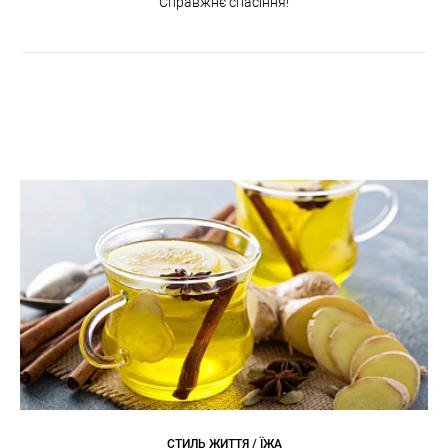
Справжнє спасіння!
СТИЛЬ ЖИТТЯ / ЇЖА