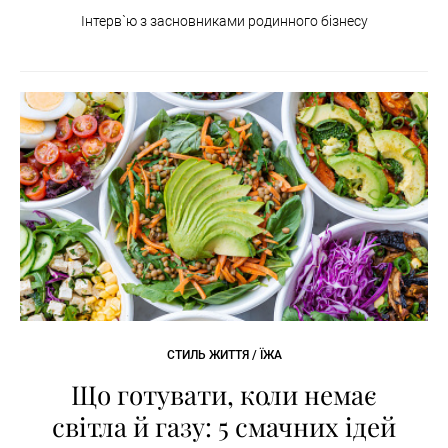
Інтерв`ю з засновниками родинного бізнесу
СТИЛЬ ЖИТТЯ / ЇЖА
Що готувати, коли немає
світла й газу: 5 смачних ідей