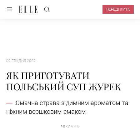
ПЕРЕДПЛАТА
09 ГРУДНЯ 2022
ЯК ПРИГОТУВАТИ
ПОЛЬСЬКИЙ СУП ЖУРЕК
Смачна страва з димним ароматом та
ніжним вершковим смаком
РЕКЛАМА