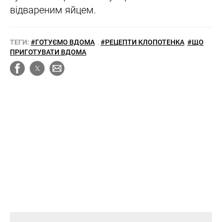
відвареним яйцем.
ТЕГИ:
#ГОТУЄМО ВДОМА
,
#РЕЦЕПТИ КЛОПОТЕНКА
#ЩО
ПРИГОТУВАТИ ВДОМА