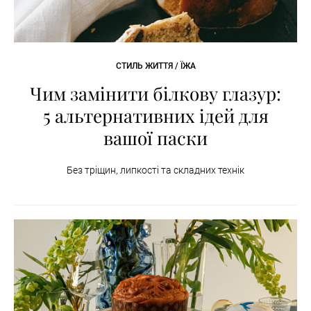
СТИЛЬ ЖИТТЯ / ЇЖА
Чим замінити білкову глазур:
5 альтернативних ідей для
вашої паски
Без тріщин, липкості та складних технік