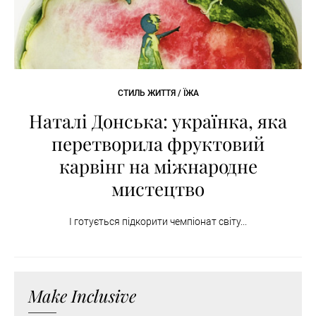
СТИЛЬ ЖИТТЯ / ЇЖА
Наталі Донська: українка, яка
перетворила фруктовий
карвінг на міжнародне
мистецтво
І готується підкорити чемпіонат світу...
Make Inclusive