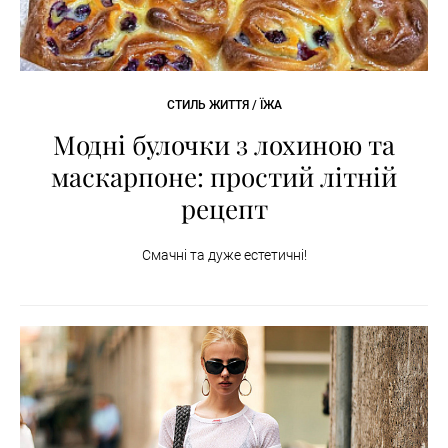
СТИЛЬ ЖИТТЯ / ЇЖА
Модні булочки з лохиною та
маскарпоне: простий літній
рецепт
Смачні та дуже естетичні!