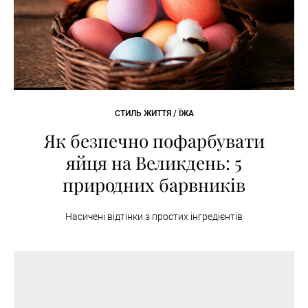
СТИЛЬ ЖИТТЯ / ЇЖА
Як безпечно пофарбувати
яйця на Великдень: 5
природних барвників
Насичені відтінки з простих інгредієнтів