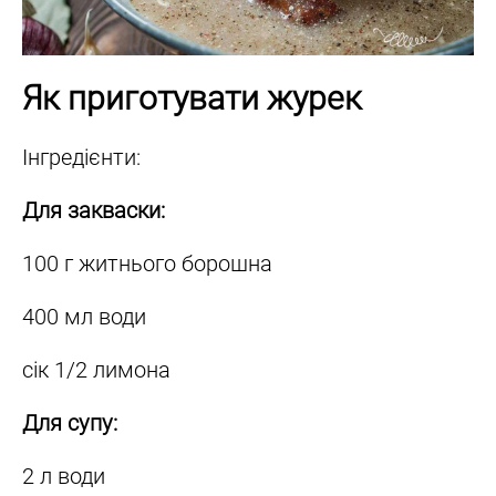
Як приготувати журек
Інгредієнти:
Для закваски:
100 г житнього борошна
400 мл води
сік 1/2 лимона
Для супу:
2 л води