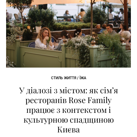
СТИЛЬ ЖИТТЯ / ЇЖА
У діалозі з містом: як сімʼя
ресторанів Rose Family
працює з контекстом і
культурною спадщиною
Києва