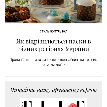
СТИЛЬ ЖИТТЯ / ЇЖА
Як відрізняються паски в
різних регіонах України
Традиції, секрети та смаки великодньої випічки з різних
куточків країни
Читайте нашу друковану версію