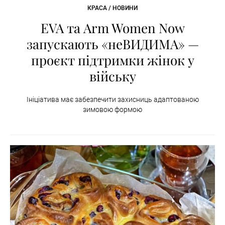
КРАСА / НОВИНИ
EVA та Arm Women Now
запускають «неВИДИМА» —
проєкт підтримки жінок у
війську
Ініціатива має забезпечити захисниць адаптованою
зимовою формою