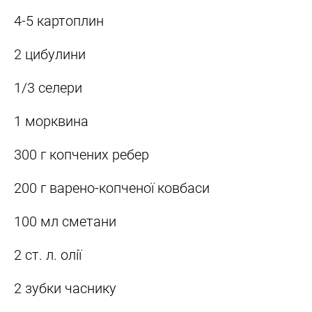
4-5 картоплин
2 цибулини
1/3 селери
1 морквина
300 г копчених ребер
200 г варено-копченої ковбаси
100 мл сметани
2 ст. л. олії
2 зубки часнику