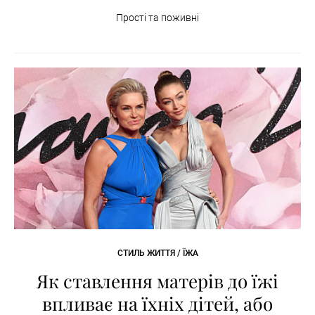
Прості та поживні
СТИЛЬ ЖИТТЯ / ЇЖА
Як ставлення матерів до їжі
впливає на їхніх дітей, або