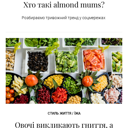
Хто такі almond mums?
Розбираємо тривожний тренд у соцмережах
СТИЛЬ ЖИТТЯ / ЇЖА
Овочі викликають гниття, а