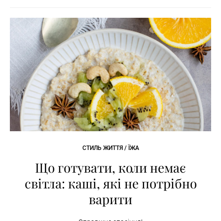
СТИЛЬ ЖИТТЯ / ЇЖА
Що готувати, коли немає
світла: каші, які не потрібно
варити