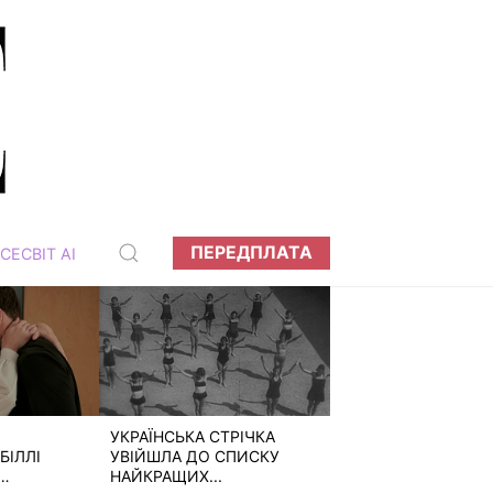
ПЕРЕДПЛАТА
СЕСВІТ АІ
УКРАЇНСЬКА СТРІЧКА
БІЛЛІ
УВІЙШЛА ДО СПИСКУ
НАЙКРАЩИХ...