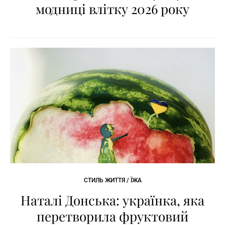
модниці влітку 2026 року
СТИЛЬ ЖИТТЯ / ЇЖА
Наталі Донська: українка, яка
перетворила фруктовий