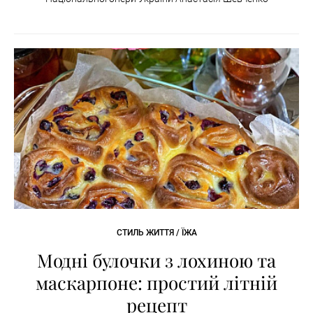
СТИЛЬ ЖИТТЯ / ЇЖА
Модні булочки з лохиною та
маскарпоне: простий літній
рецепт