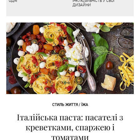
ОДЯГ
ІНКЛЮЗИВНІСТЬ У СВОЇ
ДИЗАЙНИ
СТИЛЬ ЖИТТЯ / ЇЖА
Італійська паста: пасателі з
креветками, спаржею і
томатами