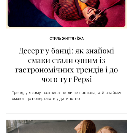
СТИЛЬ ЖИТТЯ / ЇЖА
Десерт у банці: як знайомі
смаки стали одним із
гастрономічних трендів і до
чого тут Pepsi
Тренд, у якому важлива не лише новизна, а й знайомі
смаки, що повертають у дитинство