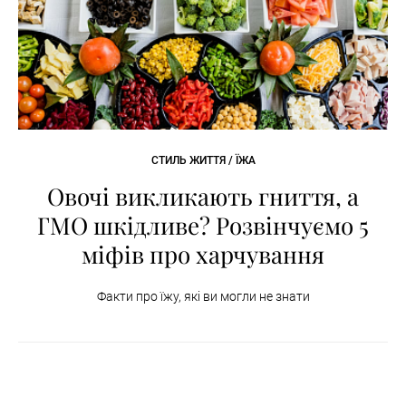
СТИЛЬ ЖИТТЯ / ЇЖА
Овочі викликають гниття, а
ГМО шкідливе? Розвінчуємо 5
міфів про харчування
Факти про їжу, які ви могли не знати