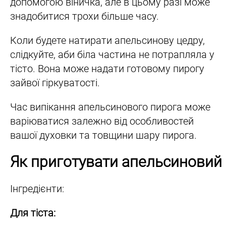
допомогою віничка, але в цьому разі може
знадобитися трохи більше часу.
Коли будете натирати апельсинову цедру,
слідкуйте, аби біла частина не потрапляла у
тісто. Вона може надати готовому пирогу
зайвої гіркуватості.
Час випікання апельсинового пирога може
варіюватися залежно від особливостей
вашої духовки та товщини шару пирога.
Як приготувати апельсиновий 
Інгредієнти:
Для тіста: