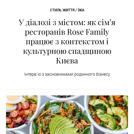
СТИЛЬ ЖИТТЯ / ЇЖА
У діалозі з містом: як сімʼя
ресторанів Rose Family
працює з контекстом і
культурною спадщиною
Києва
Інтерв`ю з засновниками родинного бізнесу