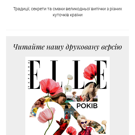
Традиції, секрети та смаки великодньої випічки з різних
куточків країни
Читайте нашу друковану версію