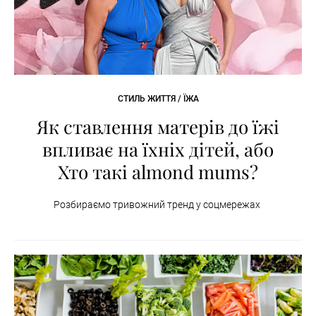
СТИЛЬ ЖИТТЯ / ЇЖА
Як ставлення матерів до їжі
впливає на їхніх дітей, або
Хто такі almond mums?
Розбираємо тривожний тренд у соцмережах