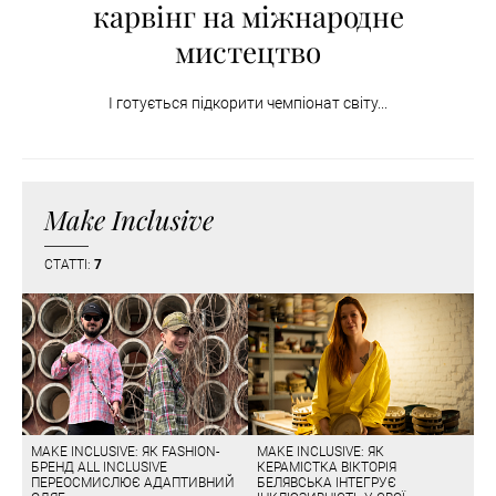
карвінг на міжнародне
мистецтво
І готується підкорити чемпіонат світу...
Make Inclusive
СТАТТІ:
7
MAKE INCLUSIVE: ЯК FASHION-
MAKE INCLUSIVE: ЯК
БРЕНД ALL INCLUSIVE
КЕРАМІСТКА ВІКТОРІЯ
ПЕРЕОСМИСЛЮЄ АДАПТИВНИЙ
БЕЛЯВСЬКА ІНТЕГРУЄ