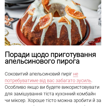
Поради щодо приготування
апельсинового пирога
Соковитий апельсиновий пиріг
не
потребуватиме від вас забагато зусиль
.
Особливо якщо ви будете використовувати
для замішування тіста кухонний комбайн
чи міксер. Хороше тісто можна зробити й за