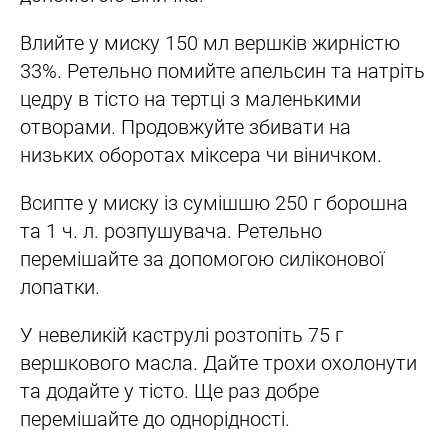
Влийте у миску 150 мл вершків жирністю
33%. Ретельно помийте апельсин та натріть
цедру в тісто на тертці з маленькими
отворами. Продовжуйте збивати на
низьких оборотах міксера чи віничком.
Всипте у миску із сумішшю 250 г борошна
та 1 ч. л. розпушувача. Ретельно
перемішайте за допомогою силіконової
лопатки.
У невеликій каструлі розтопіть 75 г
вершкового масла. Дайте трохи охолонути
та додайте у тісто. Ще раз добре
перемішайте до однорідності.