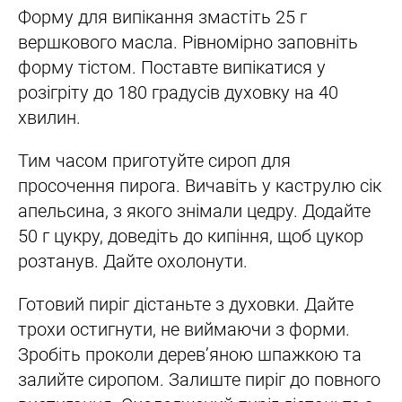
Форму для випікання змастіть 25 г
вершкового масла. Рівномірно заповніть
форму тістом. Поставте випікатися у
розігріту до 180 градусів духовку на 40
хвилин.
Тим часом приготуйте сироп для
просочення пирога. Вичавіть у каструлю сік
апельсина, з якого знімали цедру. Додайте
50 г цукру, доведіть до кипіння, щоб цукор
розтанув. Дайте охолонути.
Готовий пиріг дістаньте з духовки. Дайте
трохи остигнути, не виймаючи з форми.
Зробіть проколи дерев’яною шпажкою та
залийте сиропом. Залиште пиріг до повного