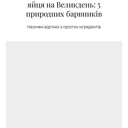
яйця на Великдень: 5
природних барвників
Насичені відтінки з простих інгредієнтів