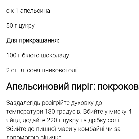
сік 1 апельсина
50 г цукру
Для прикрашання:
100 г білого шоколаду
2 ст. л. соняшникової олії
Апельсиновий пиріг: покроков
Заздалегідь розігрійте духовку до
температури 180 градусів. Вбийте у миску 4
яйця, додайте 220 г цукру та дрібку солі.
Збийте до пишної маси у комбайні чи за
допомогою віничка.