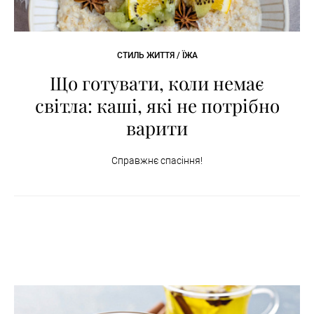
СТИЛЬ ЖИТТЯ / ЇЖА
Що готувати, коли немає
світла: каші, які не потрібно
варити
Справжнє спасіння!