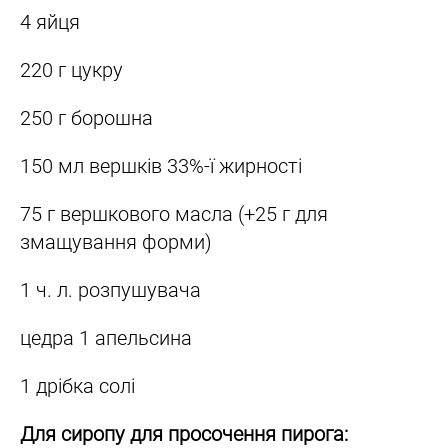
4 яйця
220 г цукру
250 г борошна
150 мл вершків 33%-ї жирності
75 г вершкового масла (+25 г для
змащування форми)
1 ч. л. розпушувача
цедра 1 апельсина
1 дрібка солі
Для сиропу для просочення пирога: