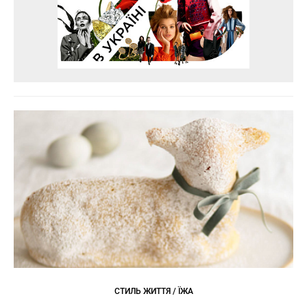
СТИЛЬ ЖИТТЯ / ЇЖА