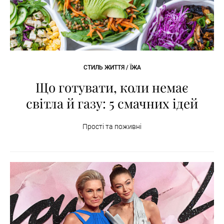
СТИЛЬ ЖИТТЯ / ЇЖА
Що готувати, коли немає
світла й газу: 5 смачних ідей
Прості та поживні