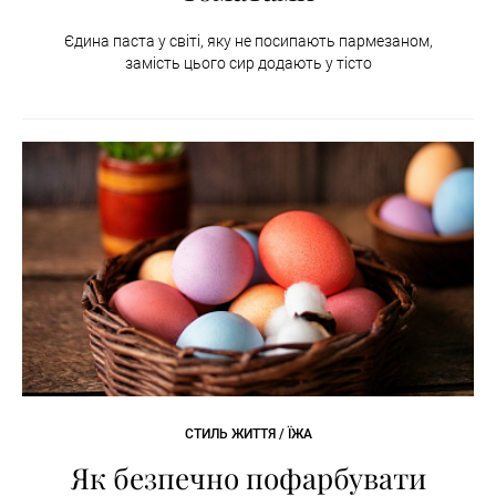
Єдина паста у світі, яку не посипають пармезаном,
замість цього сир додають у тісто
СТИЛЬ ЖИТТЯ / ЇЖА
Як безпечно пофарбувати