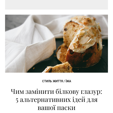
СТИЛЬ ЖИТТЯ / ЇЖА
Чим замінити білкову глазур:
5 альтернативних ідей для
вашої паски