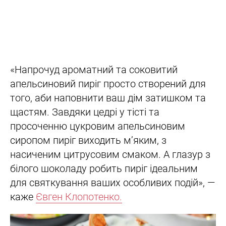
«Напрочуд ароматний та соковитий
апельсиновий пиріг просто створений для
того, аби наповнити ваш дім затишком та
щастям. Завдяки цедрі у тісті та
просоченню цукровим апельсиновим
сиропом пиріг виходить м’яким, з
насиченим цитрусовим смаком. А глазур з
білого шоколаду робить пиріг ідеальним
для святкування ваших особливих подій», —
каже
Євген Клопотенко.