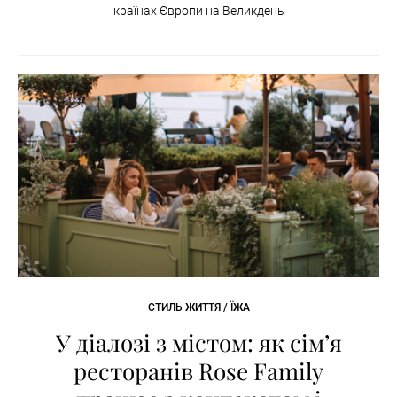
країнах Європи на Великдень
СТИЛЬ ЖИТТЯ / ЇЖА
У діалозі з містом: як сімʼя
ресторанів Rose Family