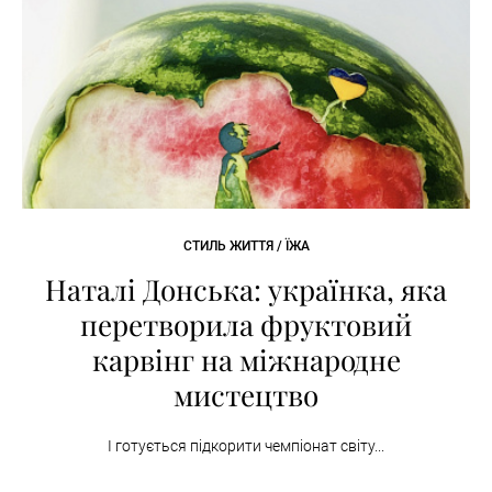
СТИЛЬ ЖИТТЯ / ЇЖА
Наталі Донська: українка, яка
перетворила фруктовий
карвінг на міжнародне
мистецтво
І готується підкорити чемпіонат світу...