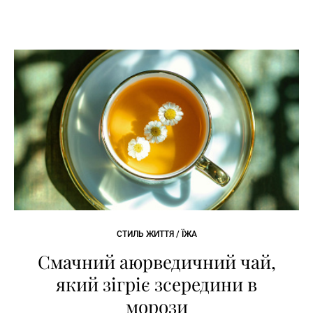
СТИЛЬ ЖИТТЯ / ЇЖА
Смачний аюрведичний чай,
який зігріє зсередини в
морози