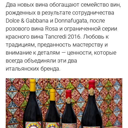
Два новых вина обогащают семейство вин,
рожденных в результате сотрудничества
Dolce & Gabbana и Donnafugata, после
розового вина Rosa и ограниченной серии
красного вина Tancredi 2016. Любовь к
традициям, преданность мастерству и
внимание к деталям — ценности, которые
всегда объединяли эти два
итальянских бренда.