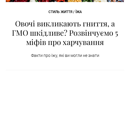
СТИЛЬ ЖИТТЯ / ЇЖА
Овочі викликають гниття, а
ГМО шкідливе? Розвінчуємо 5
міфів про харчування
Факти про їжу, які ви могли не знати