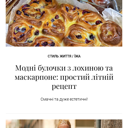
СТИЛЬ ЖИТТЯ / ЇЖА
Модні булочки з лохиною та
маскарпоне: простий літній
рецепт
Смачні та дуже естетичні!