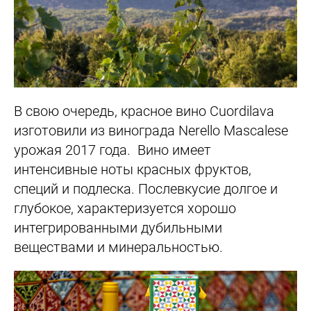
В свою очередь, красное вино Cuordilava
изготовили из винограда Nerello Mascalese
урожая 2017 года. Вино имеет
интенсивные ноты красных фруктов,
специй и подлеска. Послевкусие долгое и
глубокое, характеризуется хорошо
интегрированными дубильными
веществами и минеральностью.