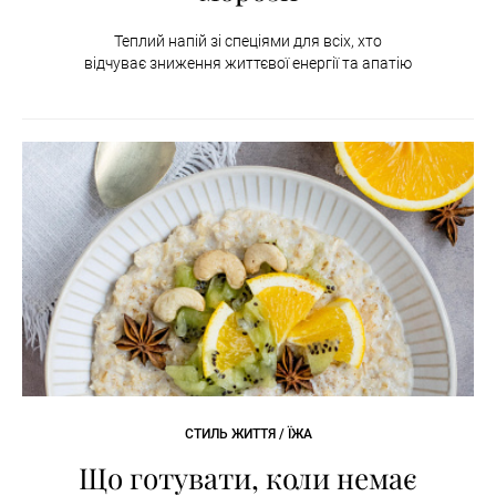
Теплий напій зі спеціями для всіх, хто
відчуває зниження життєвої енергії та апатію
СТИЛЬ ЖИТТЯ / ЇЖА
Що готувати, коли немає