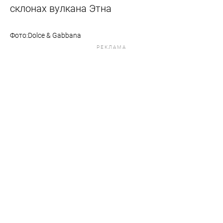
склонах вулкана Этна
Фото:Dolce & Gabbana
РЕКЛАМА