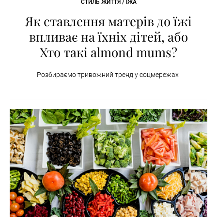
СТИЛЬ ЖИТТЯ / ЇЖА
Як ставлення матерів до їжі
впливає на їхніх дітей, або
Хто такі almond mums?
Розбираємо тривожний тренд у соцмережах