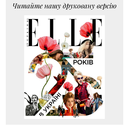
Читайте нашу друковану версію