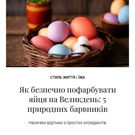
СТИЛЬ ЖИТТЯ / ЇЖА
Як безпечно пофарбувати
яйця на Великдень: 5
природних барвників
Насичені відтінки з простих інгредієнтів