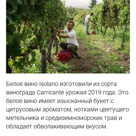
Белое вино Isolano изготовили из сорта
винограда Carricante урожая 2019 года. Это
белое вино имеет изысканный букет с
цитрусовым ароматом, нотками цветущего
метельника и средиземноморских трав и
обладает обволакивающим вкусом.