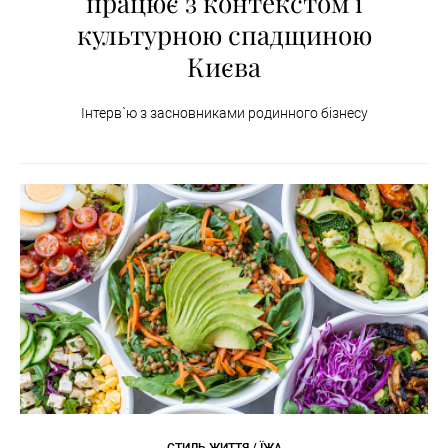
працює з контекстом і
культурною спадщиною
Києва
Інтерв`ю з засновниками родинного бізнесу
СТИЛЬ ЖИТТЯ / ЇЖА