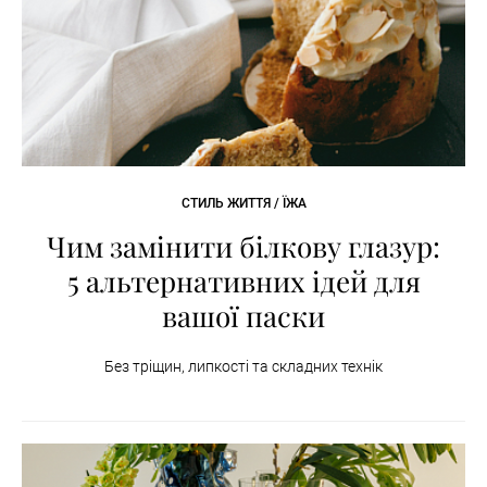
СТИЛЬ ЖИТТЯ / ЇЖА
Чим замінити білкову глазур:
5 альтернативних ідей для
вашої паски
Без тріщин, липкості та складних технік