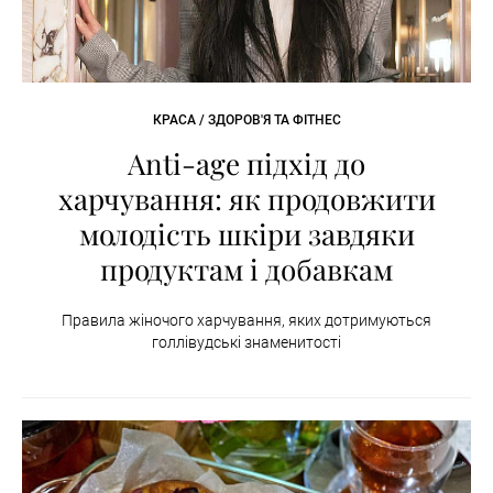
КРАСА / ЗДОРОВ'Я ТА ФІТНЕС
Anti-age підхід до
харчування: як продовжити
молодість шкіри завдяки
продуктам і добавкам
Правила жіночого харчування, яких дотримуються
голлівудські знаменитості