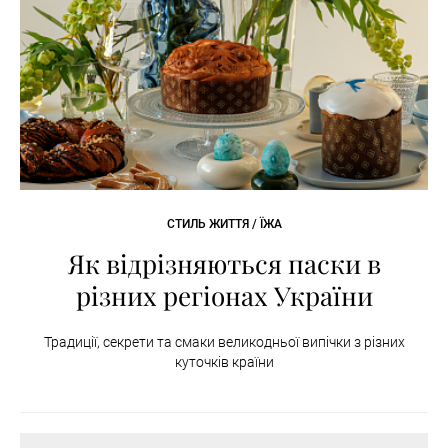
СТИЛЬ ЖИТТЯ / ЇЖА
Як відрізняються паски в
різних регіонах України
Традиції, секрети та смаки великодньої випічки з різних
куточків країни