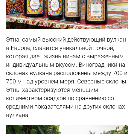
Этна, самый высокий действующий вулкан
в Европе, славится уникальной почвой,
которая дает жизнь винам с выраженным
индивидуальным вкусом. Виноградники на
склонах вулкана расположены между 700 и
750 м над уровнем моря. Северные склоны
Этны характеризуются меньшим
количеством осадков по сравнению со
средними показателями на других склонах
вулкана.