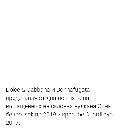
Dolce & Gabbana и Donnafugata
представляют два новых вина,
выращенных на склонах вулкана Этна:
белое Isolano 2019 и красное Cuordilava
2017.