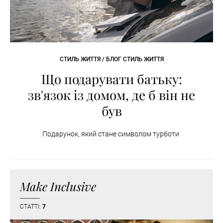
СТИЛЬ ЖИТТЯ / БЛОГ СТИЛЬ ЖИТТЯ
Що подарувати батьку:
зв'язок із домом, де б він не
був
Подарунок, який стане символом турботи
Make Inclusive
СТАТТІ:
7