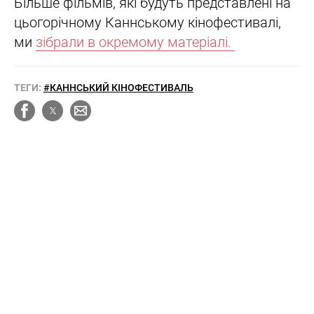
Більше фільмів, які будуть представлені на
цьогорічному Каннському кінофестивалі,
ми
зібрали в окремому матеріалі.
ТЕГИ:
#КАННСЬКИЙ КІНОФЕСТИВАЛЬ