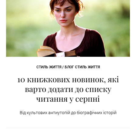
СТИЛЬ ЖИТТЯ / БЛОГ СТИЛЬ ЖИТТЯ
10 книжкових новинок, які
варто додати до списку
читання у серпні
Від культових антиутопій до біографічних історій