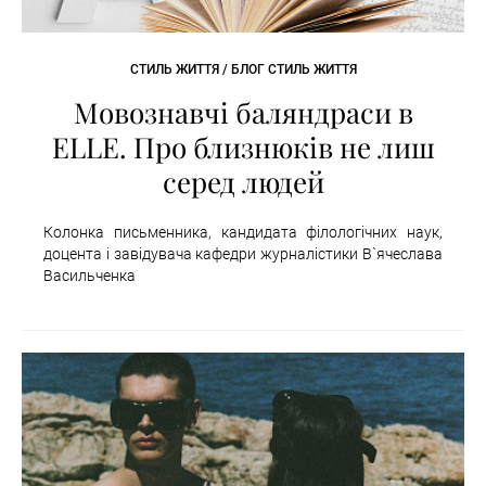
СТИЛЬ ЖИТТЯ / БЛОГ СТИЛЬ ЖИТТЯ
Мовознавчі баляндраси в
ELLE. Про близнюків не лиш
серед людей
Колонка письменника, кандидата філологічних наук,
доцента і завідувача кафедри журналістики В`ячеслава
Васильченка