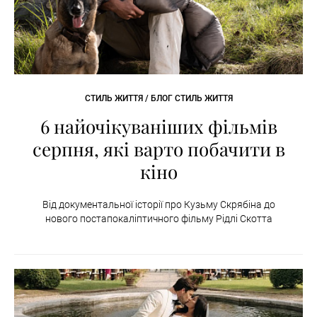
СТИЛЬ ЖИТТЯ / БЛОГ СТИЛЬ ЖИТТЯ
6 найочікуваніших фільмів
серпня, які варто побачити в
кіно
Від документальної історії про Кузьму Скрябіна до
нового постапокаліптичного фільму Рідлі Скотта