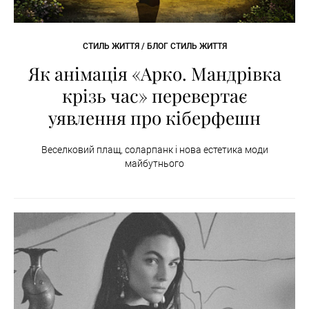
СТИЛЬ ЖИТТЯ / БЛОГ СТИЛЬ ЖИТТЯ
Як анімація «Арко. Мандрівка
крізь час» перевертає
уявлення про кіберфешн
Веселковий плащ, соларпанк і нова естетика моди
майбутнього