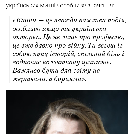
українських митців особливе значення:
«Канни — це завжди важлива подія,
особливо якщо ти українська
акторка. Це не лише про професію,
це вже давно про війну. Ти везеш із
собою купу історій, спільний біль і
водночас колективну цінність.
Важливо бути для світу не
жертвами, а борцями».