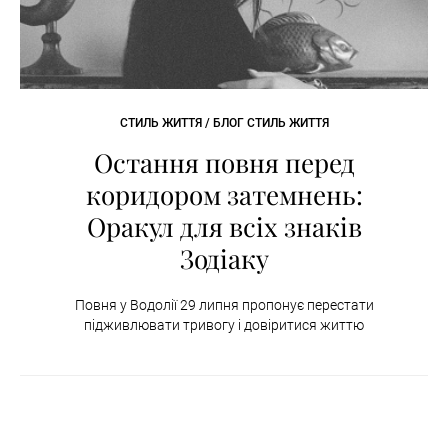
СТИЛЬ ЖИТТЯ / БЛОГ СТИЛЬ ЖИТТЯ
Остання повня перед
коридором затемнень:
Оракул для всіх знаків
Зодіаку
Повня у Водолії 29 липня пропонує перестати
підживлювати тривогу і довіритися життю