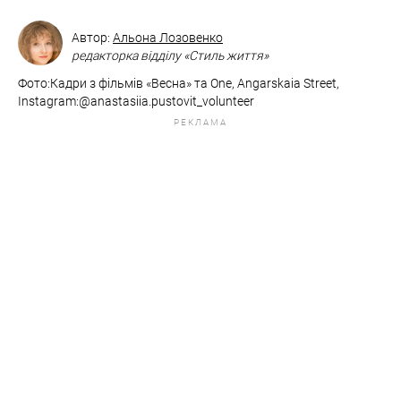
Автор:
Альона Лозовенко
редакторка відділу «Стиль життя»
Фото:Кадри з фільмів «Весна» та One, Angarskaia Street, ​​​​​​​​​​​​​​
Instagram:@anastasiia.pustovit_volunteer
РЕКЛАМА