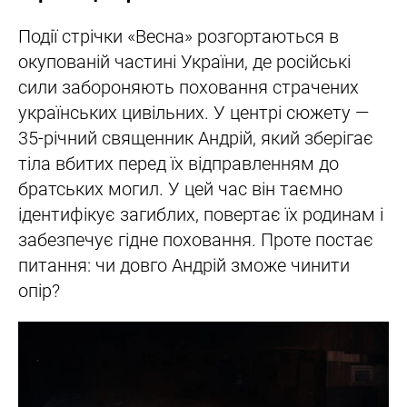
Події стрічки «Весна» розгортаються в
окупованій частині України, де російські
сили забороняють поховання страчених
українських цивільних. У центрі сюжету —
35-річний священник Андрій, який зберігає
тіла вбитих перед їх відправленням до
братських могил. У цей час він таємно
ідентифікує загиблих, повертає їх родинам і
забезпечує гідне поховання. Проте постає
питання: чи довго Андрій зможе чинити
опір?