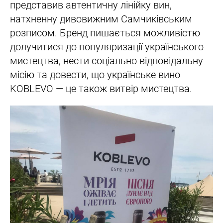
представив автентичну лінійку вин,
натхненну дивовижним Самчиківським
розписом. Бренд пишається можливістю
долучитися до популяризації українського
мистецтва, нести соціально відповідальну
місію та довести, що українське вино
KOBLEVO — це також витвір мистецтва.