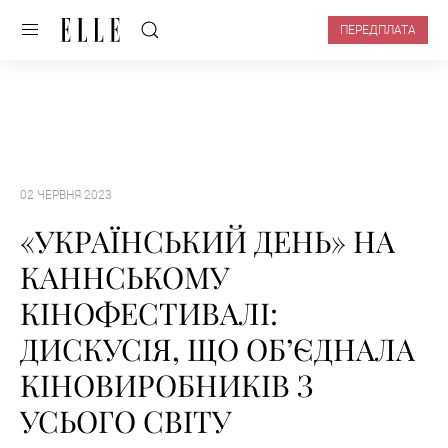
ПЕРЕДПЛАТА
02 ЧЕРВНЯ 2023
«УКРАЇНСЬКИЙ ДЕНЬ» НА
КАННСЬКОМУ
КІНОФЕСТИВАЛІ:
ДИСКУСІЯ, ЩО ОБʼЄДНАЛА
КІНОВИРОБНИКІВ З
УСЬОГО СВІТУ