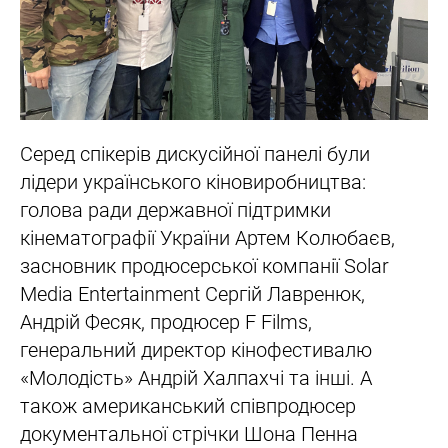
Серед спікерів дискусійної панелі були
лідери українського кіновиробництва:
голова ради державної підтримки
кінематографії України Артем Колюбаєв,
засновник продюсерської компанії Solar
Media Entertainment Сергій Лавренюк,
Андрій Фесяк, продюсер F Films,
генеральний директор кінофестивалю
«Молодість» Андрій Халпахчі та інші. А
також американський співпродюсер
документальної стрічки Шона Пенна