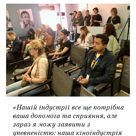
«Нашій індустрії все ще потрібна
ваша допомога та сприяння, але
зараз я можу заявити з
упевненістю: наша кіноіндустрія