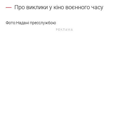
Про виклики у кіно воєнного часу
Фото:Надані пресслужбою
РЕКЛАМА