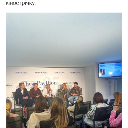
кінострічку.