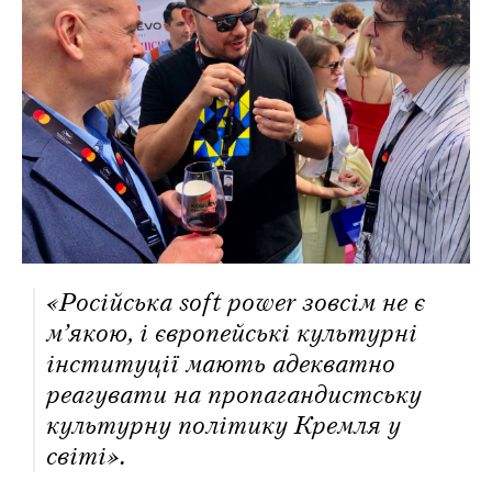
«Російська soft power зовсім не є
м’якою, і європейські культурні
інституції мають адекватно
реагувати на пропагандистську
культурну політику Кремля у
світі».