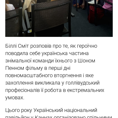
Біллі Сміт розповів про те, як героїчно
поводила себе українська частина
знімальної команди їхнього з Шоном
Пенном фільму в перші дні
повномасштабного вторгнення і яке
захоплення викликала у голлівудський
професіоналів її робота в екстремальних
умовах.
Цього року Український національний
павільйон у Каннах організовано спільними