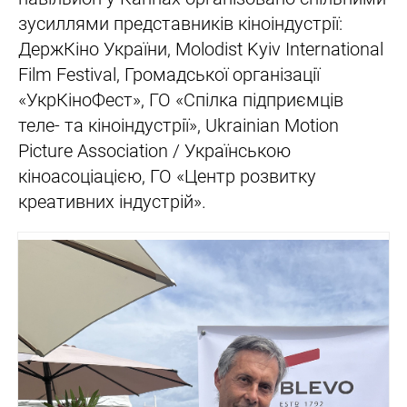
зусиллями представників кіноіндустрії:
ДержКіно України, Molodist Kyiv International
Film Festival, Громадської організації
«УкрКіноФест», ГО «Спілка підприємців
теле- та кіноіндустрії», Ukrainian Motion
Picture Association / Українською
кіноасоціацією, ГО «Центр розвитку
креативних індустрій».