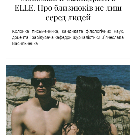
ELLE. Про близнюків не лиш
серед людей
Колонка письменника, кандидата філологічних наук,
доцента і завідувача кафедри журналістики В`ячеслава
Васильченка