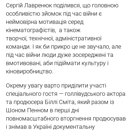
Сергій Лавренюк поділився, що головною
особливістю зйомок під час війни є
неймовірна мотивація серед
кінематографістів, а також
творчої, технічної, адміністративної
команди. І як би прикро це не звучало, але
під час війни люди дуже зосереджені та
вмотивовані, аби підіймати культуру і
кіновиробництво.
Окрему увагу варто приділити участі
спеціального гостя — голлівудського актора
та продюсера Біллі Сміта, який разом із
Шоном Пенном в перші дні
повномасштабного вторгнення продюсував
і знімав в Україні документальну