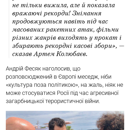
не тільки вижила, але й показала
вражаючі рекорди! Знімання
продовжуються навіть під час
масованих ракетних атак, фільми
різних жанрів виходять у прокат і
збирають рекордні касові збори», —
сказав Артем Колюбаєв.
Андрій Фесяк наголосив, що
розповсюджений в Європі меседж, ніби
«культура поза політикою», на жаль, ніяк не
може стосуватися Росії під час агресивної
загарбницької терористичної війни.