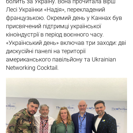
болить за Україну. Вона прочитала вірш
Лесі Українки «Надія», перекладений
французькою. Окремий день у Каннах був
присвячений підтримці української
кіноіндустрії в період воєнного часу.
«Український день» включав три заходи: дві
дискусійні панелі на території
американського павільйону та Ukrainian
Networking Cocktail.