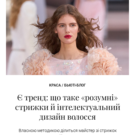
КРАСА / БЬЮТІ-БЛОГ
Є тренд: що таке «розумні»
стрижки й інтелектуальний
дизайн волосся
Власною методикою ділиться майстер зі стрижок