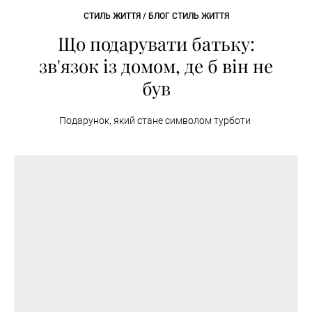
СТИЛЬ ЖИТТЯ / БЛОГ СТИЛЬ ЖИТТЯ
Що подарувати батьку:
зв'язок із домом, де б він не
був
Подарунок, який стане символом турботи