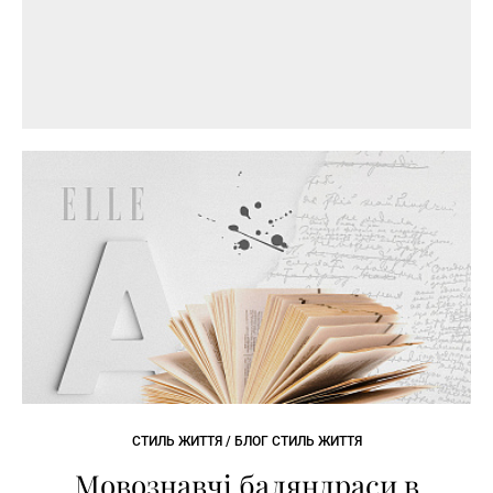
СТИЛЬ ЖИТТЯ / БЛОГ СТИЛЬ ЖИТТЯ
Мовознавчі баляндраси в