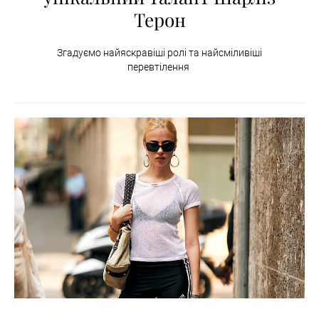
Терон
Згадуємо найяскравіші ролі та найсміливіші
перевтілення