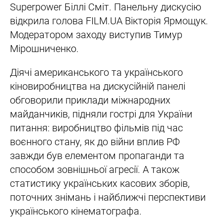
Superpower Біллі Сміт. Панельну дискусію
відкрила голова FILM.UA Вікторія Ярмощук.
Модератором заходу виступив Тимур
Мірошниченко.
Діячі американського та українського
кіновиробництва на дискусійній панелі
обговорили приклади міжнародних
майданчиків, підняли гострі для України
питання: виробництво фільмів під час
воєнного стану, як до війни вплив РФ
завжди був елементом пропаганди та
способом зовнішньої агресії. А також
статистику українських касових зборів,
поточних знімань і найближчі перспективи
українського кінематографа.