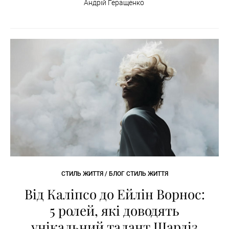
Андрій Геращенко
СТИЛЬ ЖИТТЯ / БЛОГ СТИЛЬ ЖИТТЯ
Від Каліпсо до Ейлін Ворнос:
5 ролей, які доводять
унікальний талант Шарліз