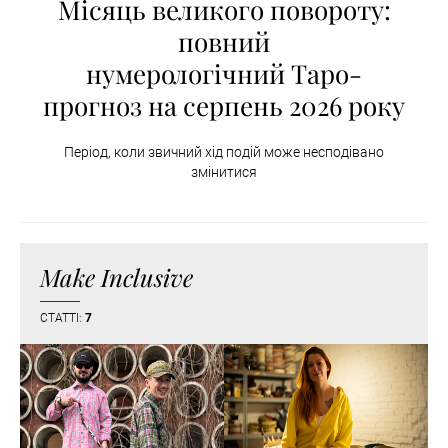
Місяць великого повороту:
повний
нумерологічний Таро-
прогноз на серпень 2026 року
Період, коли звичний хід подій може несподівано
змінитися
Make Inclusive
СТАТТІ:
7