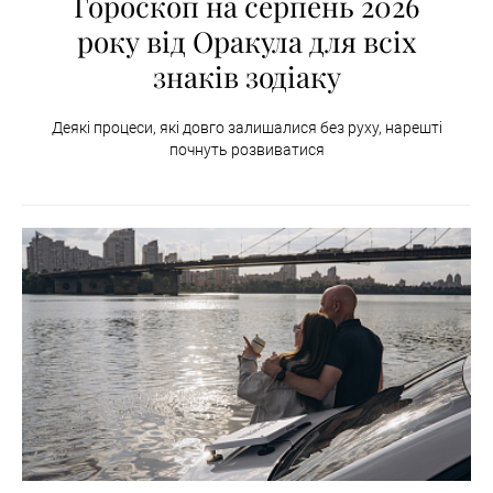
Гороскоп на серпень 2026
року від Оракула для всіх
знаків зодіаку
Деякі процеси, які довго залишалися без руху, нарешті
почнуть розвиватися