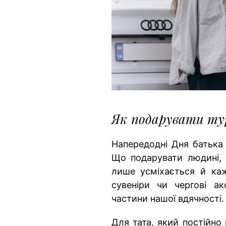
Як подарувати ту
Напередодні Дня батька
Що подарувати людині, 
лише усміхається й каж
сувеніри чи чергові а
частини нашої вдячності.
Для тата, який постійно