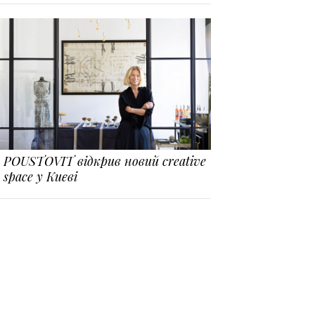
POUSTOVIT відкрив новий creative
space у Києві