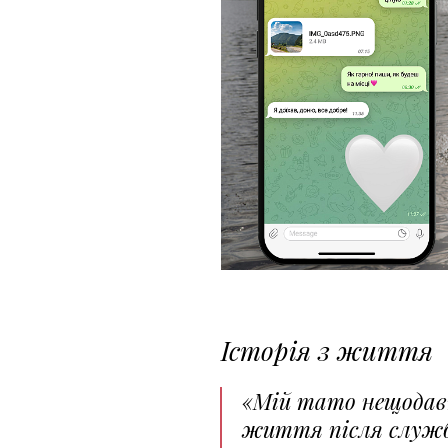
Історія з життя
«Мій тато нещодавн
життя після служби