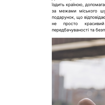
їздить країною, допомаг
за межами міського ш
подарунок, що відповіда
не просто красивий
передбачуваності та безп