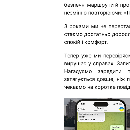
безпечні маршрути й про
незмінно повторюючи: «П
З роками ми не перестає
стаємо достатньо доросли
спокій і комфорт.
Тепер уже ми перевіряєм
вирушає у справах. Запи
Нагадуємо зарядити 
затягується довше, ніж 
чекаємо на коротке повід