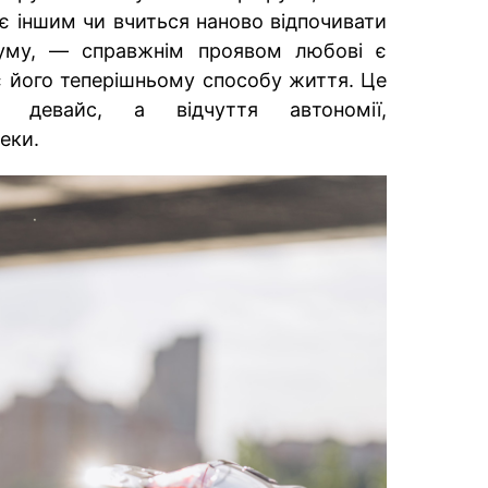
ає іншим чи вчиться наново відпочивати
уму, — справжнім проявом любові є
є його теперішньому способу життя. Це
 девайс, а відчуття автономії,
еки.