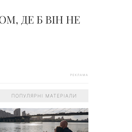
М, ДЕ Б ВІН НЕ
РЕКЛАМА
ПОПУЛЯРНІ МАТЕРІАЛИ