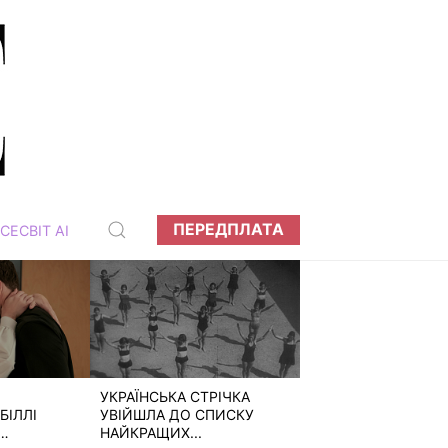
ПЕРЕДПЛАТА
СЕСВІТ АІ
УКРАЇНСЬКА СТРІЧКА
БІЛЛІ
УВІЙШЛА ДО СПИСКУ
НАЙКРАЩИХ...