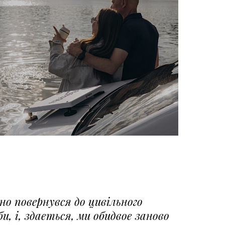
о повернувся до цивільного
, і, здається, ми обидвоє заново