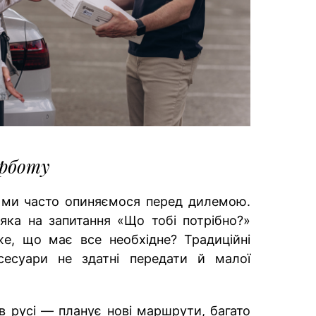
рботу
 ми часто опиняємося перед дилемою.
яка на запитання «Що тобі потрібно?»
е, що має все необхідне? Традиційні
ксесуари не здатні передати й малої
 в русі — планує нові маршрути, багато