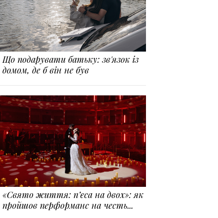
Що подарувати батьку: зв'язок із
домом, де б він не був
«Свято життя: п’єса на двох»: як
пройшов перформанс на честь...