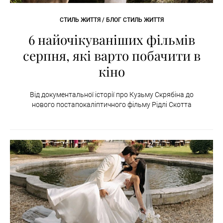
СТИЛЬ ЖИТТЯ / БЛОГ СТИЛЬ ЖИТТЯ
6 найочікуваніших фільмів
серпня, які варто побачити в
кіно
Від документальної історії про Кузьму Скрябіна до
нового постапокаліптичного фільму Рідлі Скотта