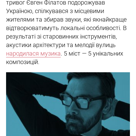
тривог Євген Філатов подорожував
Україною, спілкувався з місцевими
жителями та збирав звуки, які якнайкраще
відтворюватимуть локальні особливості. В
результаті зі старовинних інструментів,
акустики архітектури та мелодії вулиць
народилася музика
. 5 міст — 5 унікальних
композицій.