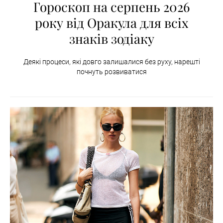
Гороскоп на серпень 2026
року від Оракула для всіх
знаків зодіаку
Деякі процеси, які довго залишалися без руху, нарешті
почнуть розвиватися