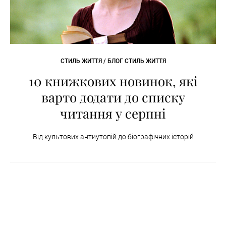
СТИЛЬ ЖИТТЯ / БЛОГ СТИЛЬ ЖИТТЯ
10 книжкових новинок, які
варто додати до списку
читання у серпні
Від культових антиутопій до біографічних історій