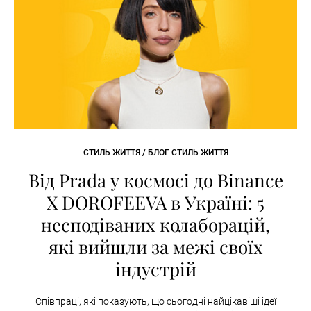
СТИЛЬ ЖИТТЯ / БЛОГ СТИЛЬ ЖИТТЯ
Від Prada у космосі до Binance
X DOROFEEVA в Україні: 5
несподіваних колаборацій,
які вийшли за межі своїх
індустрій
Співпраці, які показують, що сьогодні найцікавіші ідеї