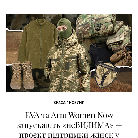
КРАСА / НОВИНИ
EVA та Arm Women Now
запускають «неВИДИМА» —
проєкт підтримки жінок у