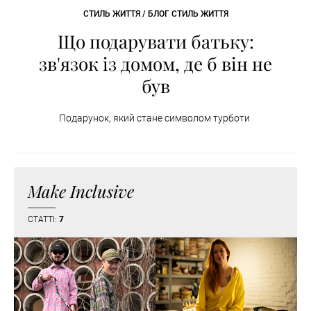
СТИЛЬ ЖИТТЯ / БЛОГ СТИЛЬ ЖИТТЯ
Що подарувати батьку:
зв'язок із домом, де б він не
був
Подарунок, який стане символом турботи
Make Inclusive
СТАТТІ:
7