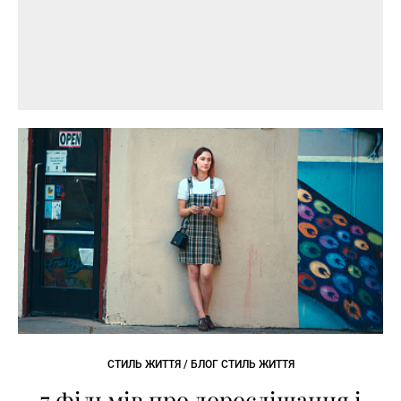
СТИЛЬ ЖИТТЯ / БЛОГ СТИЛЬ ЖИТТЯ
7 фільмів про дорослішання і