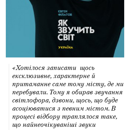
«Хотілося записати щось
ексклюзивне, характерне й
притаманне саме тому місту, де ми
перебували. Тому я обирав звучання
світлофора, дзвони, щось, що буде
асоціюватися з певним містом. В
процесі відбору траплялося таке,
що найнеочікуваніші звуки