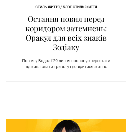
СТИЛЬ ЖИТТЯ / БЛОГ СТИЛЬ ЖИТТЯ
Остання повня перед
коридором затемнень:
Оракул для всіх знаків
Зодіаку
Повня у Водолії 29 липня пропонує перестати
підживлювати тривогу і довіритися життю