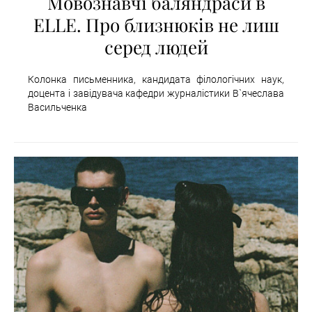
Мовознавчі баляндраси в
ELLE. Про близнюків не лиш
серед людей
Колонка письменника, кандидата філологічних наук,
доцента і завідувача кафедри журналістики В`ячеслава
Васильченка