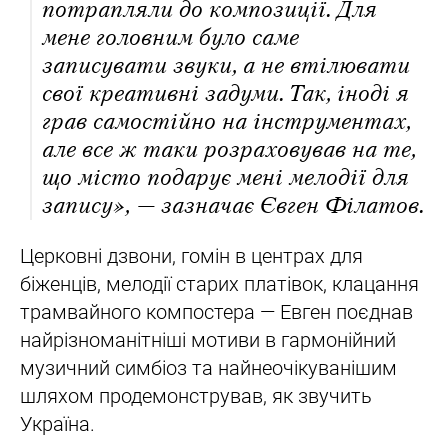
потрапляли до композиції. Для
мене головним було саме
записувати звуки, а не втілювати
свої креативні задуми. Так, іноді я
грав самостійно на інструментах,
але все ж таки розраховував на те,
що місто подарує мені мелодії для
запису», — зазначає Євген Філатов.
Церковні дзвони, гомін в центрах для
біженців, мелодії старих платівок, клацання
трамвайного компостера — Евген поєднав
найрізноманітніші мотиви в гармонійний
музичний симбіоз та найнеочікуванішим
шляхом продемонстрував, як звучить
Україна.