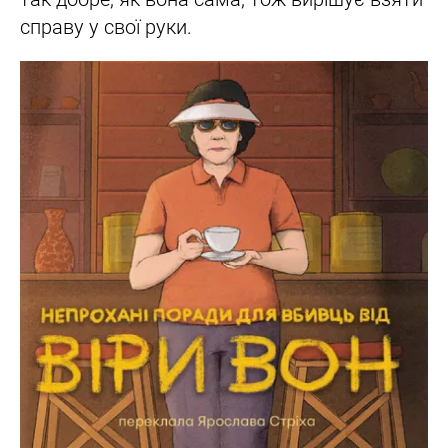
справу у свої руки.