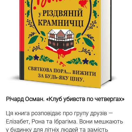
Річард Осман. «Клуб убивств по четвергах»
Ця книга розповідає про групу друзів —
Елізабет, Рона та Ібрагіма. Вони мешкають
у будинку для літніх людей та замість