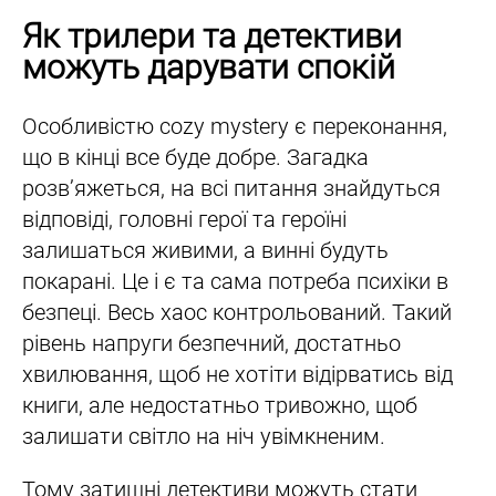
Як трилери та детективи
можуть дарувати спокій
Особливістю cozy mystery є переконання,
що в кінці все буде добре. Загадка
розв’яжеться, на всі питання знайдуться
відповіді, головні герої та героїні
залишаться живими, а винні будуть
покарані. Це і є та сама потреба психіки в
безпеці. Весь хаос контрольований. Такий
рівень напруги безпечний, достатньо
хвилювання, щоб не хотіти відірватись від
книги, але недостатньо тривожно, щоб
залишати світло на ніч увімкненим.
Тому затишні детективи можуть стати