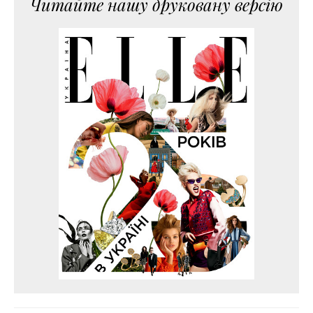
Читайте нашу друковану версію