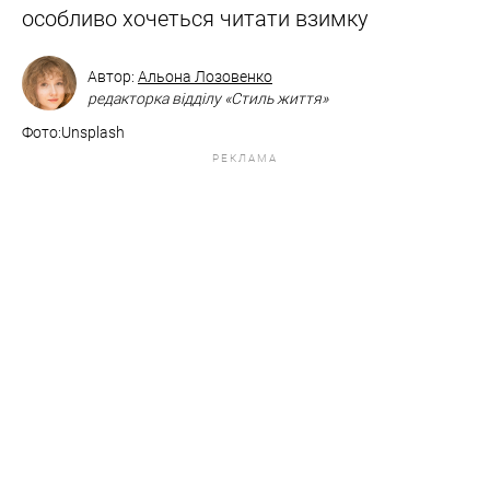
особливо хочеться читати взимку
Автор:
Альона Лозовенко
редакторка відділу «Стиль життя»
Фото:Unsplash
РЕКЛАМА