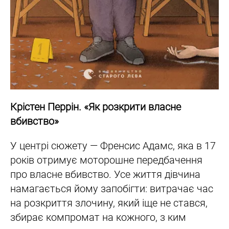
Крістен Перрін. «Як розкрити власне
вбивство»
У центрі сюжету — Френсис Адамс, яка в 17
років отримує моторошне передбачення
про власне вбивство. Усе життя дівчина
намагається йому запобігти: витрачає час
на розкриття злочину, який іще не стався,
збирає компромат на кожного, з ким