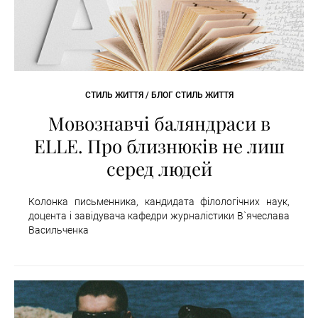
СТИЛЬ ЖИТТЯ / БЛОГ СТИЛЬ ЖИТТЯ
Мовознавчі баляндраси в
ELLE. Про близнюків не лиш
серед людей
Колонка письменника, кандидата філологічних наук,
доцента і завідувача кафедри журналістики В`ячеслава
Васильченка