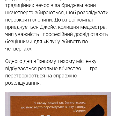
традиційних вечорів за бриджем вони
щочетверга збираються, щоб розслідувати
нерозкриті злочини. До їхньої компанії
приєднується Джойс, колишня медсестра,
чия уважність і професійний досвід стають
безцінними для «Клубу вбивств по
четвергах».
Одного дня в їхньому тихому містечку
відбувається реальне вбивство — і гра
перетворюється на справжнє
розслідування.