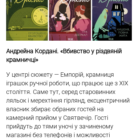
Андрейна Кордані. «Вбивство у різдвяній
крамничці»
У центрі сюжету — Емпорій, крамниця
іграшок ручної роботи, що працює ще з ХІХ
століття. Саме тут, серед старовинних
ляльок і мерехтіння гірлянд, ексцентричний
власник збирає обраних гостей на
камерний прийом у Святвечір. Гості
прийдуть до тями уночі у зачиненому
магазині без телефонів і можливості