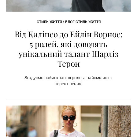
СТИЛЬ ЖИТТЯ / БЛОГ СТИЛЬ ЖИТТЯ
Від Каліпсо до Ейлін Ворнос:
5 ролей, які доводять
унікальний талант Шарліз
Терон
Згадуємо найяскравіші ролі та найсміливіші
перевтілення