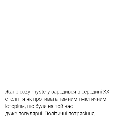
Жанр cozy mystery зародився в середині XX
століття як противага темним і містичним
історіям, що були на той час
дуже популярні. Політичні потрясіння,