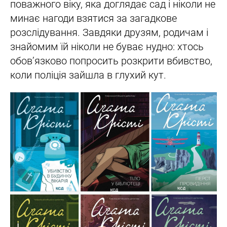
поважного віку, яка доглядає сад і ніколи не
минає нагоди взятися за загадкове
розслідування. Завдяки друзям, родичам і
знайомим їй ніколи не буває нудно: хтось
обов’язково попросить розкрити вбивство,
коли поліція зайшла в глухий кут.