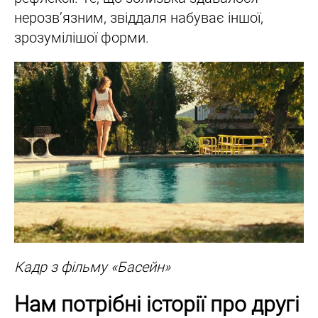
нерозв’язним, звіддаля набуває іншої,
зрозумілішої форми.
Кадр з фільму «Басейн»
Нам потрібні історії про другі