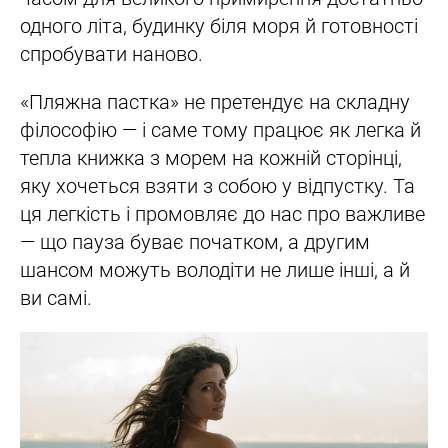
одного літа, будинку біля моря й готовності
спробувати наново.
«Пляжна пастка» не претендує на складну
філософію — і саме тому працює як легка й
тепла книжка з морем на кожній сторінці,
яку хочеться взяти з собою у відпустку. Та
ця легкість і промовляє до нас про важливе
— що пауза буває початком, а другим
шансом можуть володіти не лише інші, а й
ви самі.