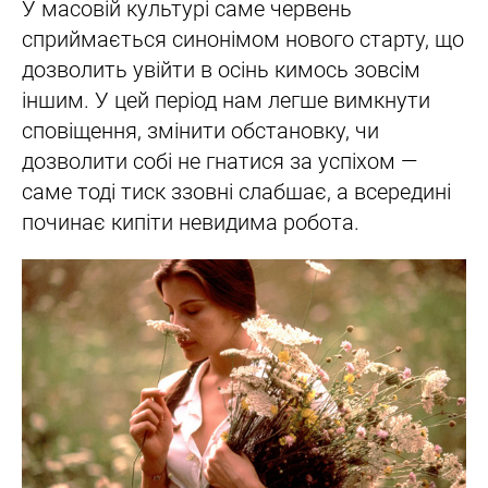
У масовій культурі саме червень
сприймається синонімом нового старту, що
дозволить увійти в осінь кимось зовсім
іншим. У цей період нам легше вимкнути
сповіщення, змінити обстановку, чи
дозволити собі не гнатися за успіхом —
саме тоді тиск ззовні слабшає, а всередині
починає кипіти невидима робота.