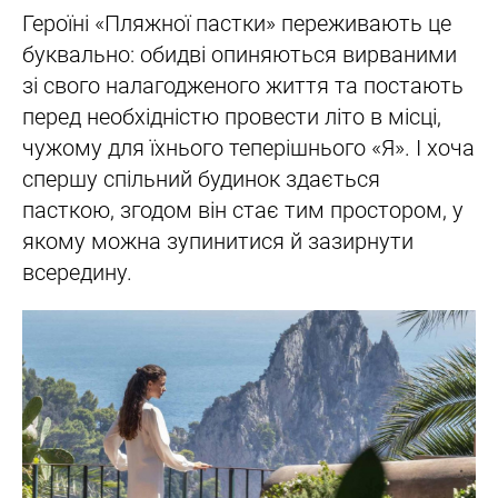
Героїні «Пляжної пастки» переживають це
буквально: обидві опиняються вирваними
зі свого налагодженого життя та постають
перед необхідністю провести літо в місці,
чужому для їхнього теперішнього «Я». І хоча
спершу спільний будинок здається
пасткою, згодом він стає тим простором, у
якому можна зупинитися й зазирнути
всередину.