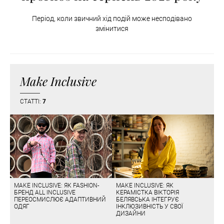
Період, коли звичний хід подій може несподівано
змінитися
Make Inclusive
СТАТТІ:
7
MAKE INCLUSIVE: ЯК FASHION-
MAKE INCLUSIVE: ЯК
БРЕНД ALL INCLUSIVE
КЕРАМІСТКА ВІКТОРІЯ
ПЕРЕОСМИСЛЮЄ АДАПТИВНИЙ
БЕЛЯВСЬКА ІНТЕГРУЄ
ОДЯГ
ІНКЛЮЗИВНІСТЬ У СВОЇ
ДИЗАЙНИ