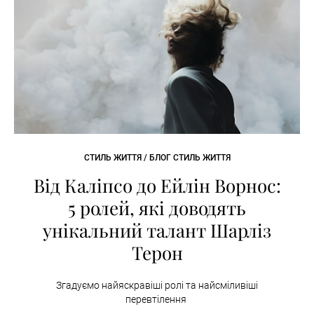
СТИЛЬ ЖИТТЯ / БЛОГ СТИЛЬ ЖИТТЯ
Від Каліпсо до Ейлін Ворнос:
5 ролей, які доводять
унікальний талант Шарліз
Терон
Згадуємо найяскравіші ролі та найсміливіші
перевтілення