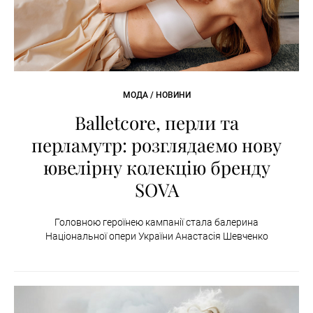
МОДА / НОВИНИ
Balletcore, перли та
перламутр: розглядаємо нову
ювелірну колекцію бренду
SOVA
Головною героїнею кампанії стала балерина
Національної опери України Анастасія Шевченко