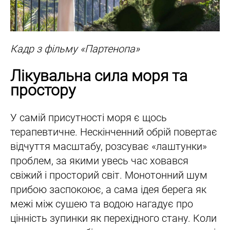
Кадр з фільму «Партенопа»
Лікувальна сила моря та
простору
У самій присутності моря є щось
терапевтичне. Нескінченний обрій повертає
відчуття масштабу, розсуває «лаштунки»
проблем, за якими увесь час ховався
свіжий і просторий світ. Монотонний шум
прибою заспокоює, а сама ідея берега як
межі між сушею та водою нагадує про
цінність зупинки як перехідного стану. Коли