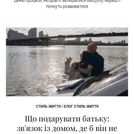
Деякі процеси, які довго залишалися без руху, нарешті
почнуть розвиватися
СТИЛЬ ЖИТТЯ / БЛОГ СТИЛЬ ЖИТТЯ
Що подарувати батьку:
зв'язок із домом, де б він не