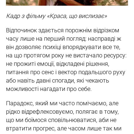
Кадр з фільму «Краса, що вислизає»
Відпочинок здається порожнім відрізком
часу лише на перший погляд: насправді ж
він дозволяє психіці впорядкувати все те,
на що протягом року не вистачало ресурсу:
не прожиті емоції, відкладені рішення,
питання про сенс і вектор подальшого руху
або навіть давні спогади, які чекають
можливості нагадати про себе.
Парадокс, який ми часто помічаємо, але
рідко відрефлексовуємо, полягає в тому,
що ми боїмося сповільнюватися, аби не
втратити прогрес, але часом лише так ми