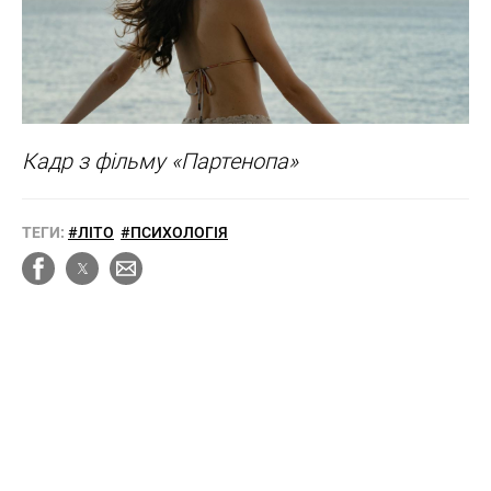
Кадр з фільму «Партенопа»
ТЕГИ:
#ЛІТО
#ПСИХОЛОГІЯ