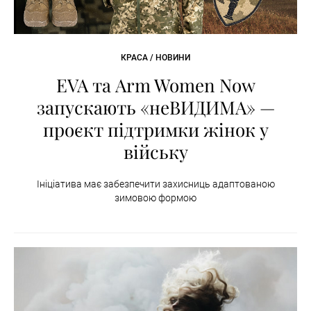
КРАСА / НОВИНИ
EVA та Arm Women Now
запускають «неВИДИМА» —
проєкт підтримки жінок у
війську
Ініціатива має забезпечити захисниць адаптованою
зимовою формою