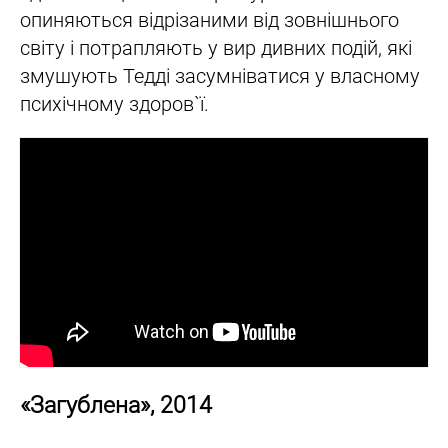
опиняються відрізаними від зовнішнього
світу і потрапляють у вир дивних подій, які
змушують Тедді засумніватися у власному
психічному здоров`ї.
«Загублена», 2014