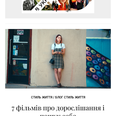
СТИЛЬ ЖИТТЯ / БЛОГ СТИЛЬ ЖИТТЯ
7 фільмів про дорослішання і
пошук себе