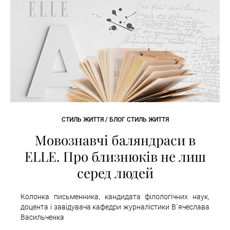
СТИЛЬ ЖИТТЯ / БЛОГ СТИЛЬ ЖИТТЯ
Мовознавчі баляндраси в
ELLE. Про близнюків не лиш
серед людей
Колонка письменника, кандидата філологічних наук,
доцента і завідувача кафедри журналістики В`ячеслава
Васильченка