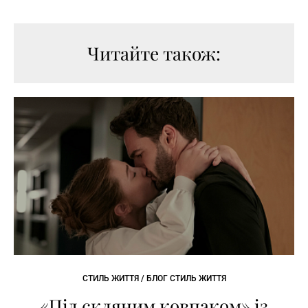
Читайте також:
СТИЛЬ ЖИТТЯ / БЛОГ СТИЛЬ ЖИТТЯ
«Під скляним ковпаком» із