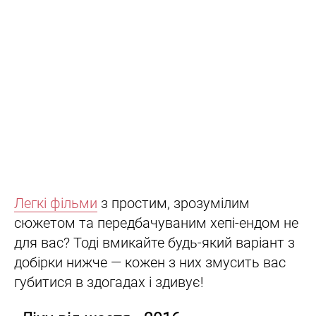
Легкі фільми
з простим, зрозумілим
сюжетом та передбачуваним хепі-ендом не
для вас? Тоді вмикайте будь-який варіант з
добірки нижче — кожен з них змусить вас
губитися в здогадах і здивує!