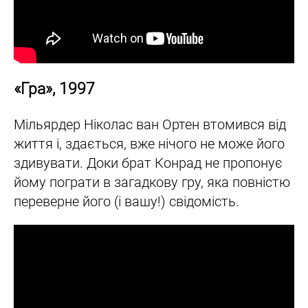
«Гра», 1997
Мільярдер Ніколас ван Ортен втомився від
життя і, здається, вже нічого не може його
здивувати. Доки брат Конрад не пропонує
йому пограти в загадкову гру, яка повністю
переверне його (і вашу!) свідомість.