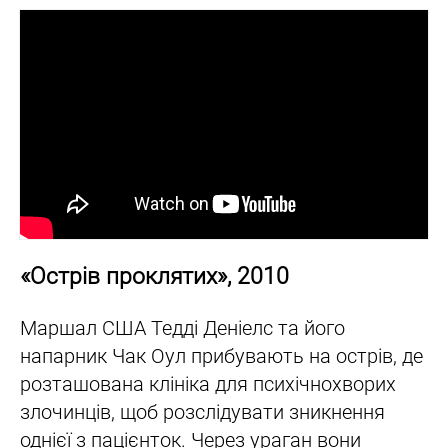
«Острів проклятих», 2010
Маршал США Тедді Деніелс та його
напарник Чак Оул прибувають на острів, де
розташована клініка для психічнохворих
злочинців, щоб розслідувати зникнення
однієї з пацієнток. Через ураган вони