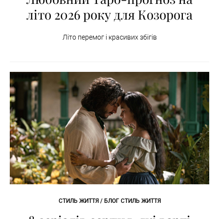
літо 2026 року для Козорога
Літо перемог і красивих збігів
СТИЛЬ ЖИТТЯ / БЛОГ СТИЛЬ ЖИТТЯ