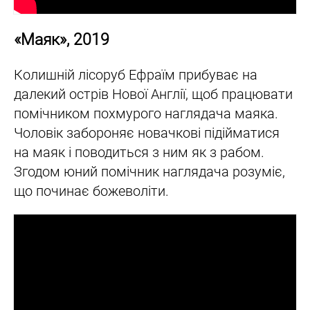
«Маяк», 2019
Колишній лісоруб Ефраїм прибуває на
далекий острів Нової Англії, щоб працювати
помічником похмурого наглядача маяка.
Чоловік забороняє новачкові підійматися
на маяк і поводиться з ним як з рабом.
Згодом юний помічник наглядача розуміє,
що починає божеволіти.