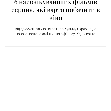
6 найочікуваніших фільмів
серпня, які варто побачити в
кіно
Від документальної історії про Кузьму Скрябіна до
нового постапокаліптичного фільму Рідлі Скотта