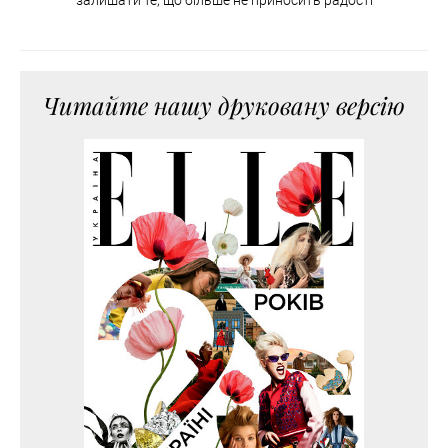
Читайте нашу друковану версію