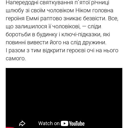
Напередодні святкування п`ятої річниці
шлюбу зі своїм чоловіком Ніком головна
героїня Еммі раптово зникає безвісти. Все,
що залишилося її чоловікові, — сліди
боротьби в будинку і ключі-підказки, які
повинні вивести його на слід дружини.
І разом з тим відкрити героєві очі на нього
самого.