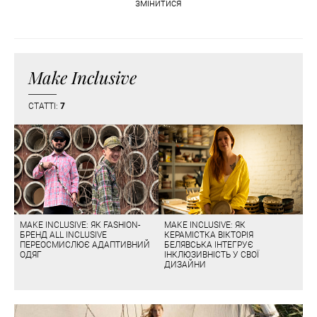
змінитися
Make Inclusive
СТАТТІ:
7
MAKE INCLUSIVE: ЯК FASHION-
MAKE INCLUSIVE: ЯК
БРЕНД ALL INCLUSIVE
КЕРАМІСТКА ВІКТОРІЯ
ПЕРЕОСМИСЛЮЄ АДАПТИВНИЙ
БЕЛЯВСЬКА ІНТЕГРУЄ
ОДЯГ
ІНКЛЮЗИВНІСТЬ У СВОЇ
ДИЗАЙНИ