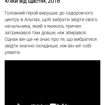
«Ліки від щастя», 2016
Головний герой вирушає до оздоровчого
центру в Альпах, щоб забрати звідти свого
начальника, який з якихось причин
затримався там довше, ніж збирався.
Однак він ще не знає про те, що вибратися
звідти значно складніше, ніж він міг собі
уявити.