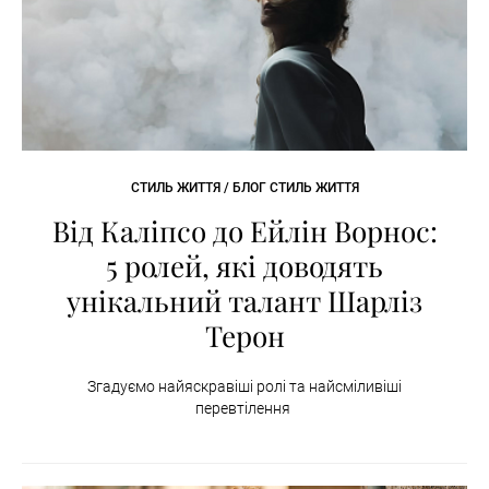
СТИЛЬ ЖИТТЯ / БЛОГ СТИЛЬ ЖИТТЯ
Від Каліпсо до Ейлін Ворнос:
5 ролей, які доводять
унікальний талант Шарліз
Терон
Згадуємо найяскравіші ролі та найсміливіші
перевтілення