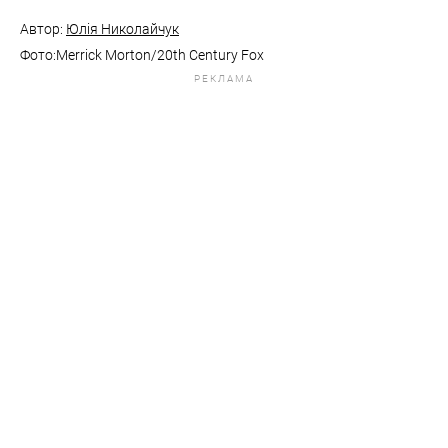
Автор:
Юлія Николайчук
Фото:Merrick Morton/20th Century Fox
РЕКЛАМА