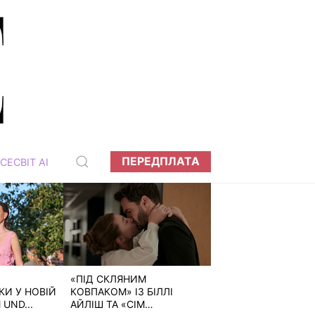
ПЕРЕДПЛАТА
СЕСВІТ АІ
«ПІД СКЛЯНИМ
И У НОВІЙ
КОВПАКОМ» ІЗ БІЛЛІ
 UND...
АЙЛІШ ТА «СІМ