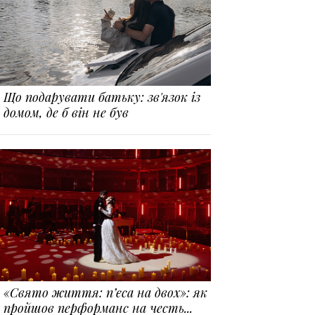
Що подарувати батьку: зв'язок із
домом, де б він не був
«Свято життя: п’єса на двох»: як
пройшов перформанс на честь...