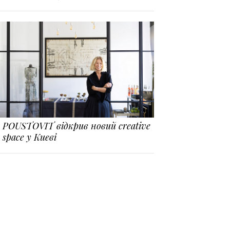
POUSTOVIT відкрив новий creative
space у Києві