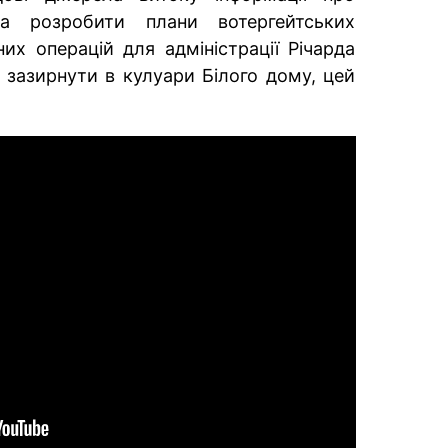
та розробити плани вотергейтських
их операцій для адміністрації Річарда
 зазирнути в кулуари Білого дому, цей