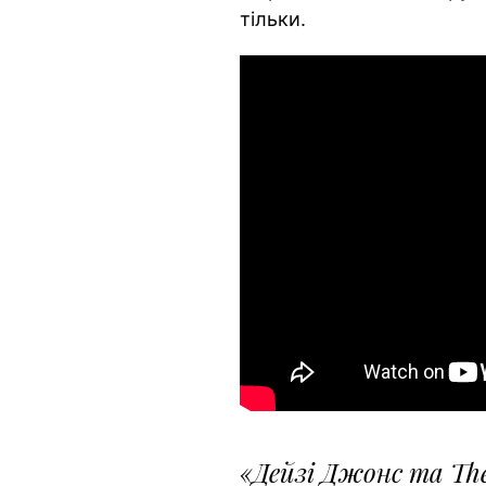
тільки.
«Дейзі Джонс та The