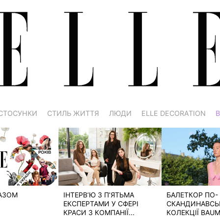
СТОСУНКИ
СТИЛЬ ЖИТТЯ
ЛЮДИ
ELLE DECORATION
В
РАЗОМ
ІНТЕРВ’Ю З П’ЯТЬМА
БАЛЕТКОР ПО-
ЕКСПЕРТАМИ У СФЕРІ
СКАНДИНАВСЬК
КРАСИ З КОМПАНІЇ...
КОЛЕКЦІЇ BAUM