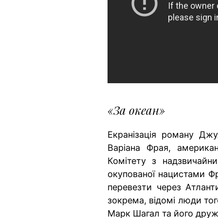
«За океан»
Екранізація роману Джу
Варіана Фрая, американ
Комітету з надзвичайни
окупованої нацистами Фр
перевезти через Атланти
зокрема, відомі люди тог
Марк Шагал та його друж