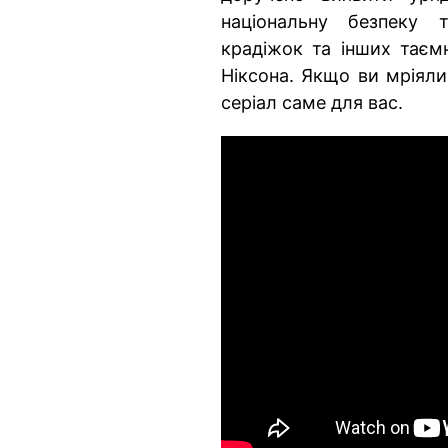
національну безпеку 
крадіжок та інших таємн
Ніксона. Якщо ви мріяли
серіал саме для вас.