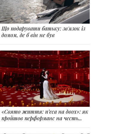
Що подарувати батьку: зв'язок із
домом, де б він не був
«Свято життя: п’єса на двох»: як
пройшов перформанс на честь...