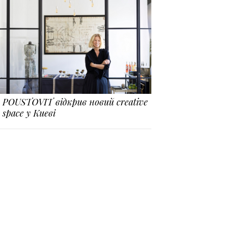
POUSTOVIT відкрив новий creative
space у Києві