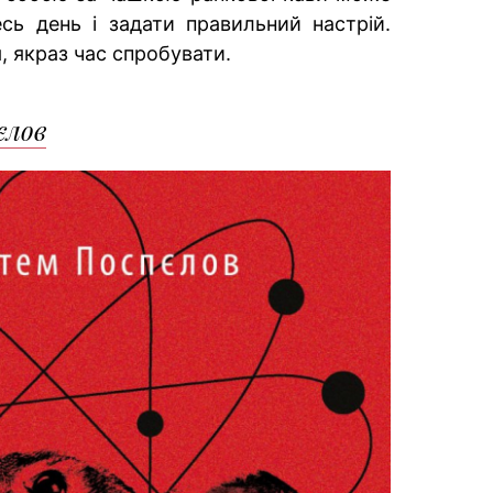
сь день і задати правильний настрій.
, якраз час спробувати.
єлов