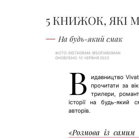
5 КНИЖОК, ЯКІ 
На будь-який смак
ФОТО: ​​​​​​​INSTAGRAM: @SOFIABOMAN
ОНОВЛЕНО: 10 ЧЕРВНЯ 2023
В
идавництво Viva
прочитати за ві
трилери, романт
історії на будь-який 
авторів.
«Розмова із самим