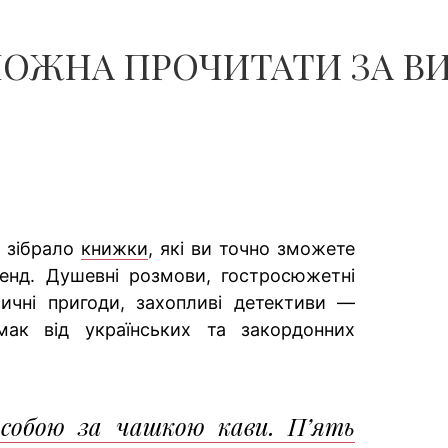
ЧОЛОВІКІВ...
МОЖНА ПРОЧИТАТИ ЗА ВИ
t зібрало
книжки
, які ви точно зможете
кенд. Душевні розмови, гостросюжетні
ичні пригоди, захопливі детективи —
смак від українських та закордонних
 собою за чашкою кави. П’ять