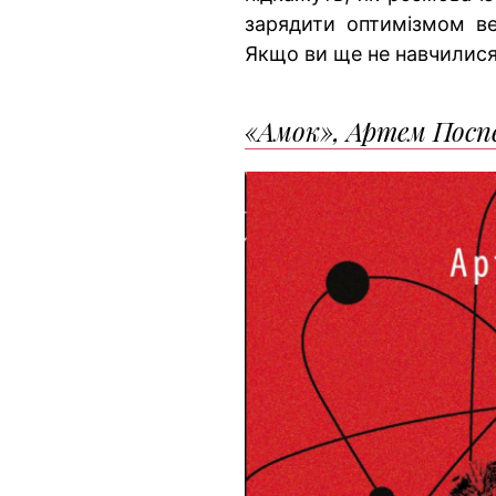
зарядити оптимізмом ве
Якщо ви ще не навчилися
«Амок», Артем Посп