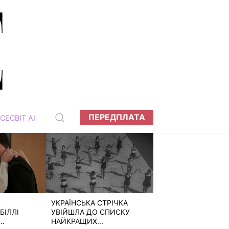
ПЕРЕДПЛАТА
СЕСВІТ АІ
УКРАЇНСЬКА СТРІЧКА
БІЛЛІ
УВІЙШЛА ДО СПИСКУ
НАЙКРАЩИХ...