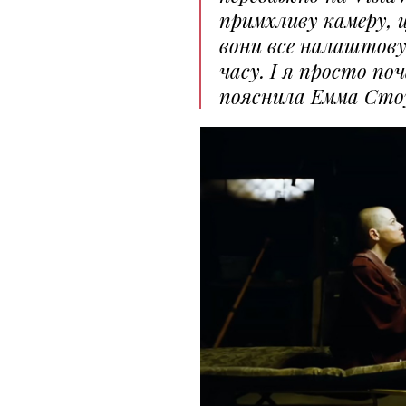
примхливу камеру,
вони все налаштову
часу. І я просто по
пояснила Емма Сто