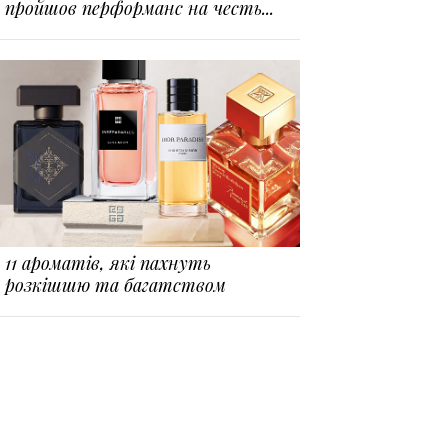
пройшов перформанс на честь...
11 ароматів, які пахнуть
розкішшю та багатством