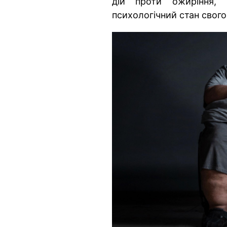
дій проти ожиріння,
психологічний стан свого