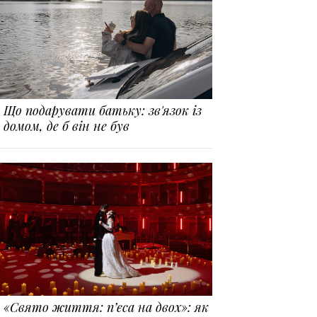
Що подарувати батьку: зв'язок із
домом, де б він не був
«Свято життя: п’єса на двох»: як