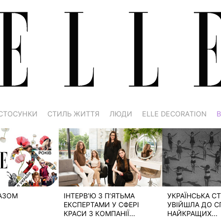
СТОСУНКИ
СТИЛЬ ЖИТТЯ
ЛЮДИ
ELLE DECORATION
В
РАЗОМ
ІНТЕРВ’Ю З П’ЯТЬМА
УКРАЇНСЬКА СТ
ЕКСПЕРТАМИ У СФЕРІ
УВІЙШЛА ДО С
КРАСИ З КОМПАНІЇ...
НАЙКРАЩИХ...