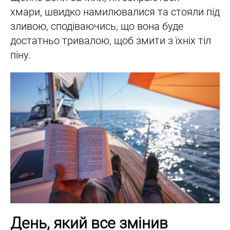
хмари, швидко намилювалися та стояли під
зливою, сподіваючись, що вона буде
достатньо тривалою, щоб змити з їхніх тіл
піну.
День, який все змінив