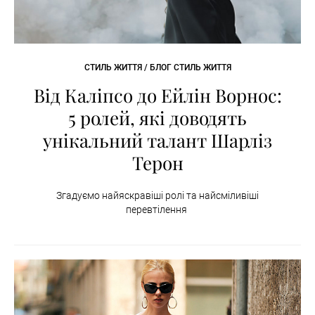
СТИЛЬ ЖИТТЯ / БЛОГ СТИЛЬ ЖИТТЯ
Від Каліпсо до Ейлін Ворнос:
5 ролей, які доводять
унікальний талант Шарліз
Терон
Згадуємо найяскравіші ролі та найсміливіші
перевтілення