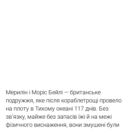
Мерилін і Моріс Бейлі — британське
подружжя, яке після кораблетрощі провело
на плоту в Тихому океані 117 днів. Без
зв’язку, майже без запасів їжі й на межі
фізичного виснаження, вони змушені були