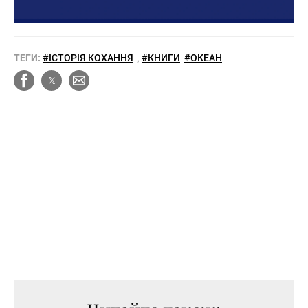
ТЕГИ:
#ІСТОРІЯ КОХАННЯ
,
#КНИГИ
#ОКЕАН