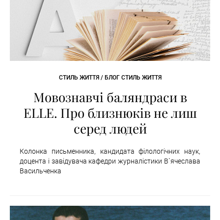
СТИЛЬ ЖИТТЯ / БЛОГ СТИЛЬ ЖИТТЯ
Мовознавчі баляндраси в
ELLE. Про близнюків не лиш
серед людей
Колонка письменника, кандидата філологічних наук,
доцента і завідувача кафедри журналістики В`ячеслава
Васильченка