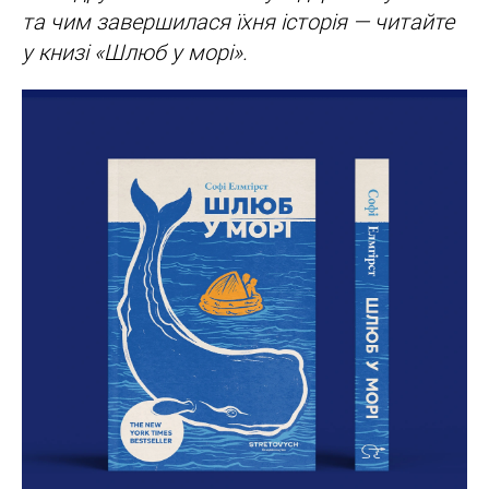
та чим завершилася їхня історія — читайте
у книзі «Шлюб у морі».