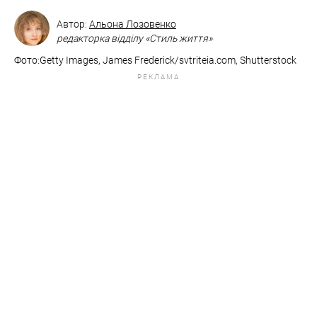
Автор:
Альона Лозовенко
редакторка відділу «Стиль життя»
Фото:​​Getty Images, James Frederick/svtriteia.com, Shutterstock
РЕКЛАМА