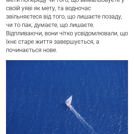
своїй уяві як мету, та водночас
звільняєтеся від того, що лишаєте позаду,
чи то пак, думаєте, що лишаєте.
Відпливаючи, вони чітко усвідомлювали, що
їхнє старе життя завершується, а
починається нове.