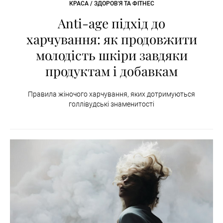
КРАСА / ЗДОРОВ'Я ТА ФІТНЕС
Anti-age підхід до
харчування: як продовжити
молодість шкіри завдяки
продуктам і добавкам
Правила жіночого харчування, яких дотримуються
голлівудські знаменитості