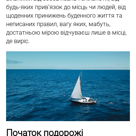
будь-яких прив’язок до місць чи людей, від
щоденних принижень буденного життя та
неписаних правил, вагу яких, мабуть,
достатньою мірою відчуваєш лише в місці,
де виріс.
Початок подорожі