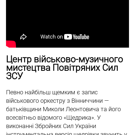
Центр військово-музичного
мистецтва Повітряних Сил
ЗСУ
Певно найбільш щемким є запис
військового оркестру з Вінниччини —
батьківщини Миколи Леонтовича та його
всесвітньо відомого «Щедрика». У
виконанні Збройних Сил України
інструментальна версія щедрівки звучить у