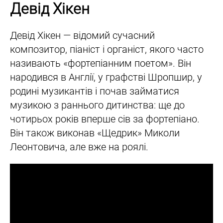
Девід Хікен
Девід Хікен — відомий сучасний
композитор, піаніст і органіст, якого часто
називають «фортепіанним поетом». Він
народився в Англії, у графстві Шропшир, у
родині музикантів і почав займатися
музикою з раннього дитинства: ще до
чотирьох років вперше сів за фортепіано.
Він також виконав «Щедрик» Миколи
Леонтовича, але вже на роялі.