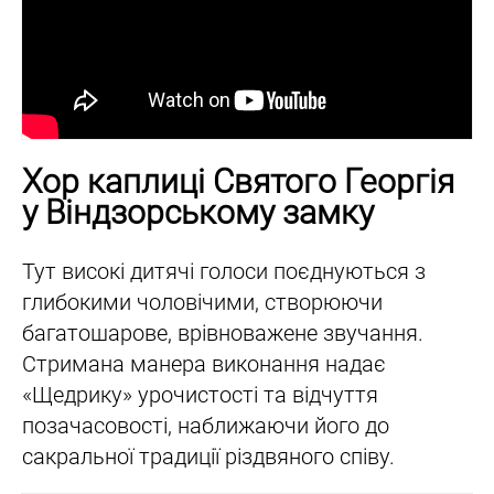
Хор каплиці Святого Георгія
у Віндзорському замку
Тут високі дитячі голоси поєднуються з
глибокими чоловічими, створюючи
багатошарове, врівноважене звучання.
Стримана манера виконання надає
«Щедрику» урочистості та відчуття
позачасовості, наближаючи його до
сакральної традиції різдвяного співу.