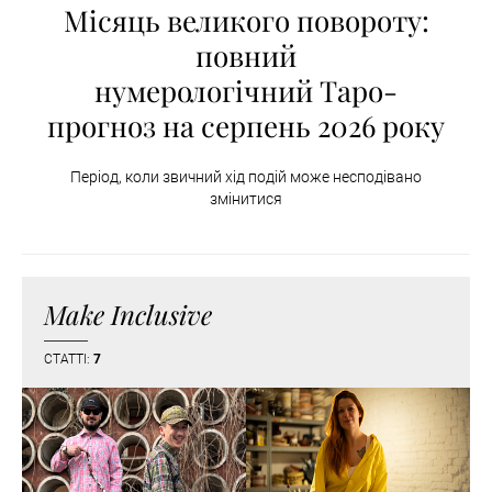
Місяць великого повороту:
повний
нумерологічний Таро-
прогноз на серпень 2026 року
Період, коли звичний хід подій може несподівано
змінитися
Make Inclusive
СТАТТІ:
7