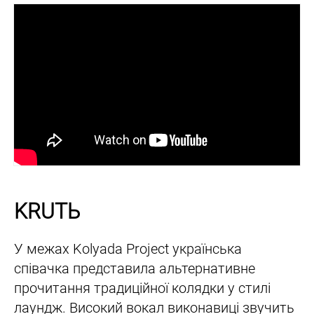
KRUTЬ
У межах Kolyada Project українська
співачка представила альтернативне
прочитання традиційної колядки у стилі
лаундж. Високий вокал виконавиці звучить