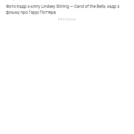
Фото:Кадр з кліпу Lindsey Stirling — Carol of the Bells, кадр з
фільму про Гаррі Поттера
РЕКЛАМА