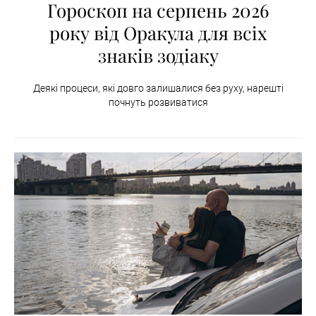
Гороскоп на серпень 2026
року від Оракула для всіх
знаків зодіаку
Деякі процеси, які довго залишалися без руху, нарешті
почнуть розвиватися