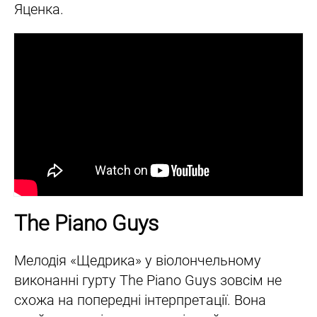
Яценка.
The Piano Guys
Мелодія «Щедрика» у віолончельному
виконанні гурту The Piano Guys зовсім не
схожа на попередні інтерпретації. Вона