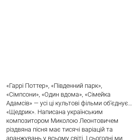
«Гаррі Поттер», «Південний парк»,
«Сімпсони», «Один вдома», «Сімейка
Адамсів» — усі ці культові фільми об’єднує…
«Щедрик». Написана українським
композитором Миколою Леонтовичем
різдвяна пісня має тисячі варіацій та
аранжувань у всьому світі. І сьогодні ми