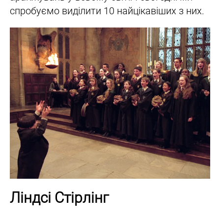
спробуємо виділити 10 найцікавіших з них.
Ліндсі Стірлінг