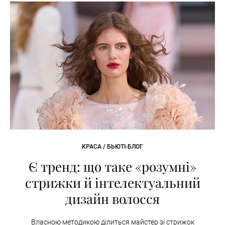
КРАСА / БЬЮТІ-БЛОГ
Є тренд: що таке «розумні»
стрижки й інтелектуальний
дизайн волосся
Власною методикою ділиться майстер зі стрижок