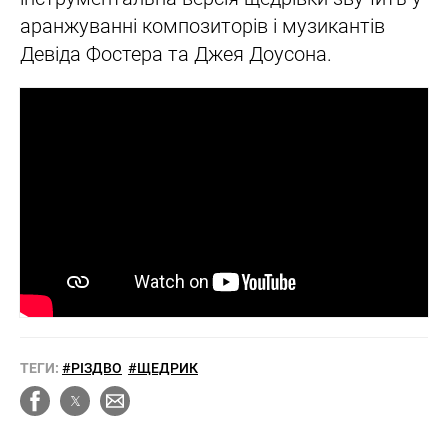
аранжуванні композиторів і музикантів
Девіда Фостера та Джея Доусона.
ТЕГИ:
#РІЗДВО
#ЩЕДРИК