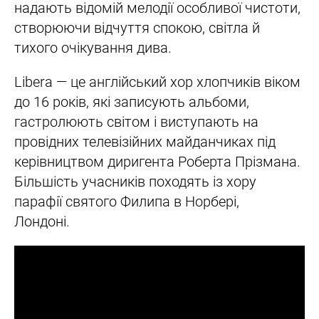
надають відомій мелодії особливої чистоти,
створюючи відчуття спокою, світла й
тихого очікування дива.
Libera — це англійський хор хлопчиків віком
до 16 років, які записують альбоми,
гастролюють світом і виступають на
провідних телевізійних майданчиках під
керівництвом диригента Роберта Прізмана.
Більшість учасників походять із хору
парафії святого Филипа в Норбері,
Лондоні.