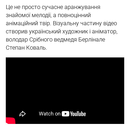
Це не просто сучасне аранжування
знайомої мелодії, а повноцінний
анімаційний твір. Візуальну частину відео
створив український художник і аніматор,
володар Срібного ведмедя Берлінале
Степан Коваль.