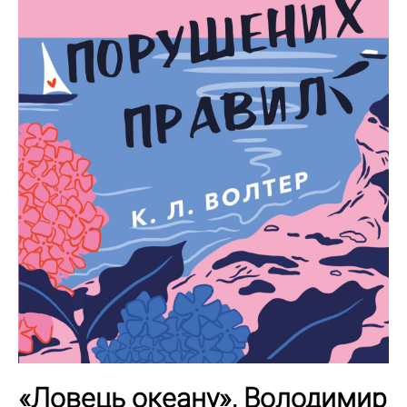
«Ловець океану», Володимир