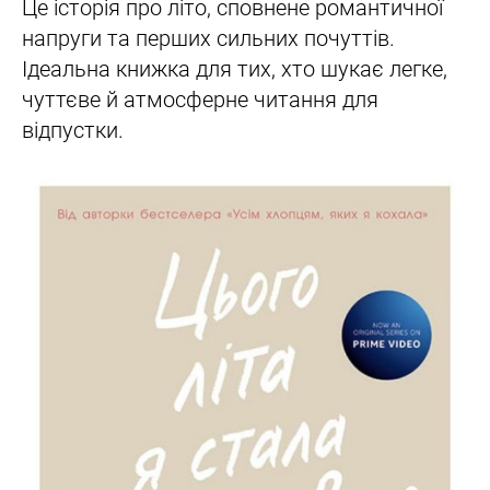
Це історія про літо, сповнене романтичної
напруги та перших сильних почуттів.
Ідеальна книжка для тих, хто шукає легке,
чуттєве й атмосферне читання для
відпустки.