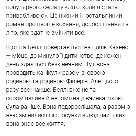
популярного серіалу «Літо, коли я стала
привабливою». Це ніжний і ностальгійний
роман про перше кохання, дорослішання та
літо, яке здатне змінити все.
Щоліта Беллі повертається на пляж Казенс
— місце, де минуло її дитинство, де кожен
день здається безкінечним. Тут вона
проводить канікули разом зі своєю
родиною та родиною Фішерів. Але цього
разу все інакше: Беллі вже не та
сором’язлива й непомітна дівчинка, якою
була раніше. Вона подорослішала, а разом з
нею змінилися і її стосунки з людьми, яких
вона знає все життя.