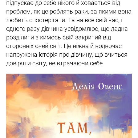
підпускає до себе нікого й ховається від
проблем, як це роблять раки, за якими вона
любить спостерігати. Та на все свій час, і
одного разу дівчина усвідомлює, що ладна
розділити з кимось свій закритий від
сторонніх очей світ. Це ніжна й водночас
напружена історія про дівчину, що вчиться
довіряти світу, не втрачаючи себе.