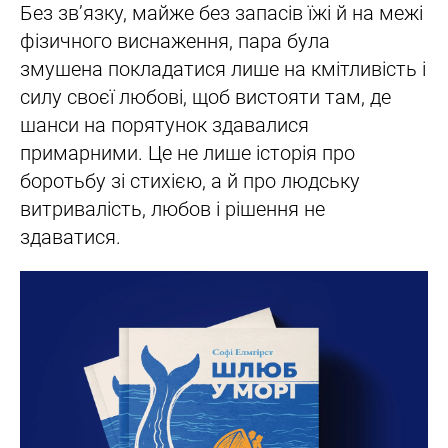
Без зв’язку, майже без запасів їжі й на межі
фізичного виснаження, пара була
змушена покладатися лише на кмітливість і
силу своєї любові, щоб вистояти там, де
шанси на порятунок здавалися
примарними. Це не лише історія про
боротьбу зі стихією, а й про людську
витривалість, любов і рішення не
здаватися.