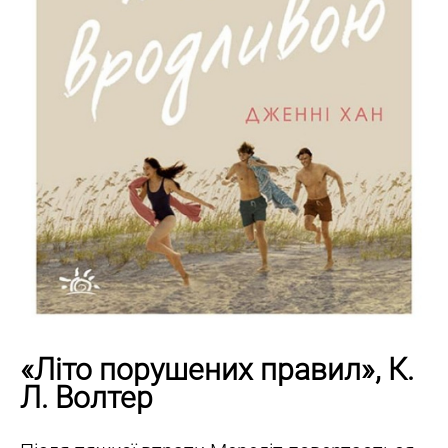
«Літо порушених правил», К.
Л. Волтер