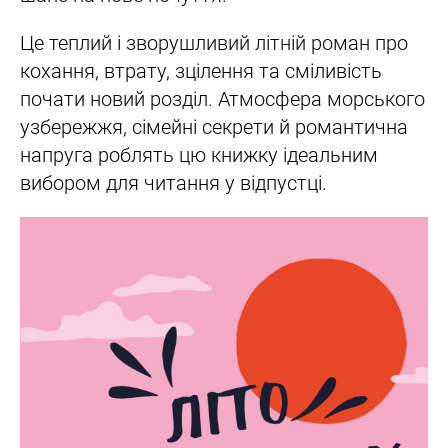
Це теплий і зворушливий літній роман про
кохання, втрату, зцілення та сміливість
почати новий розділ. Атмосфера морського
узбережжя, сімейні секрети й романтична
напруга роблять цю книжку ідеальним
вибором для читання у відпустці.