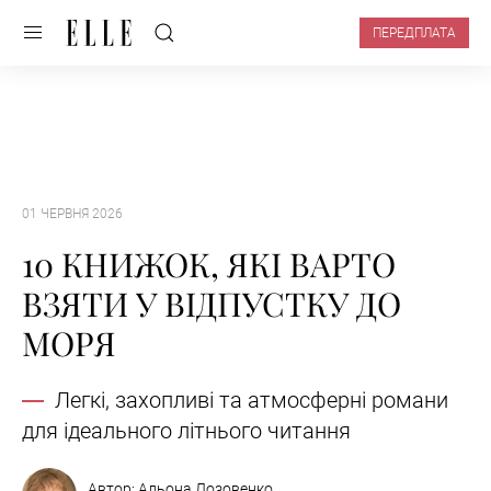
ПЕРЕДПЛАТА
01 ЧЕРВНЯ 2026
10 КНИЖОК, ЯКІ ВАРТО
ВЗЯТИ У ВІДПУСТКУ ДО
МОРЯ
Легкі, захопливі та атмосферні романи
для ідеального літнього читання
Автор:
Альона Лозовенко