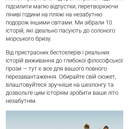
підсилити магію відпустки, перетворюючи
ліниві години на пляжі на незабутню
подорож іншими світами. Ми зібрали 10
історій, які ідеально пасують до солоного
морського бризу.
Від пристрасних бестселерів і реальних
історій виживання до глибокої філософської
прози — тут є все для вашого повного
перезавантаження. Обирайте свій сюжет,
влаштовуйтеся зручніше на шезлонгу та
дозвольте цим історіям зробити ваше літо
незабутнім.