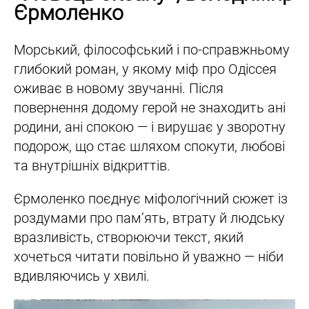
Єрмоленко
Морський, філософський і по-справжньому
глибокий роман, у якому міф про Одіссея
оживає в новому звучанні. Після
повернення додому герой не знаходить ані
родини, ані спокою — і вирушає у зворотну
подорож, що стає шляхом спокути, любові
та внутрішніх відкриттів.
Єрмоленко поєднує міфологічний сюжет із
роздумами про пам’ять, втрату й людську
вразливість, створюючи текст, який
хочеться читати повільно й уважно — ніби
вдивляючись у хвилі.