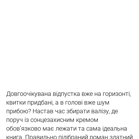
Довгоочікувана відпустка вже на горизонті,
квитки придбані, а в голові вже шум
прибою? Настав час збирати валізу, де
поруч із сонцезахисним кремом
обов’язково має лежати та сама ідеальна
книга. Правильно підібраний роман здатний