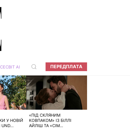
ПЕРЕДПЛАТА
СЕСВІТ АІ
«ПІД СКЛЯНИМ
И У НОВІЙ
КОВПАКОМ» ІЗ БІЛЛІ
 UND...
АЙЛІШ ТА «СІМ