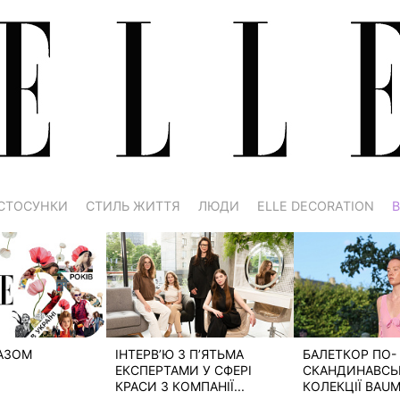
СТОСУНКИ
СТИЛЬ ЖИТТЯ
ЛЮДИ
ELLE DECORATION
В
РАЗОМ
ІНТЕРВ’Ю З П’ЯТЬМА
БАЛЕТКОР ПО-
ЕКСПЕРТАМИ У СФЕРІ
СКАНДИНАВСЬК
КРАСИ З КОМПАНІЇ...
КОЛЕКЦІЇ BAUM