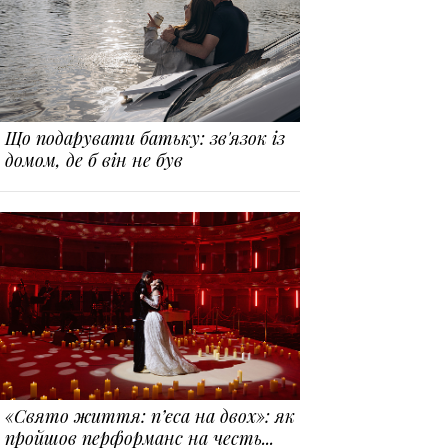
Що подарувати батьку: зв'язок із
домом, де б він не був
«Свято життя: п’єса на двох»: як
пройшов перформанс на честь...