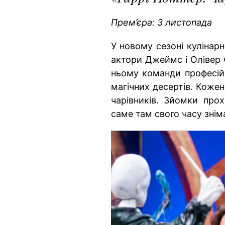
Прем’єра: 3 листопада
У новому сезоні кулінар
актори Джеймс і Олівер Ф
ньому команди професійн
магічних десертів. Кожен
чарівників. Зйомки прох
саме там свого часу знім