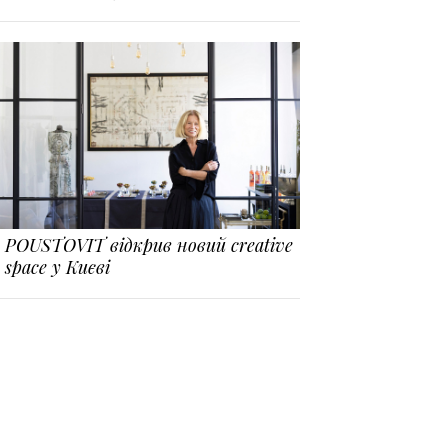
POUSTOVIT відкрив новий creative
space у Києві