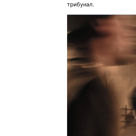
трибунал.