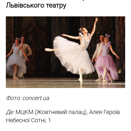
Львівського театру
Фото: concert.ua
Де:
МЦКМ (Жовтневий палац), Алея Героїв
Небесної Сотні, 1