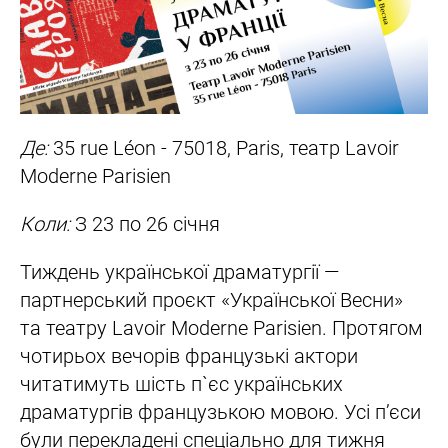
Де:
35 rue Léon - 75018, Paris, театр Lavoir
Moderne Parisien
Коли:
З 23 по 26 січня
Тиждень української драматургії —
партнерський проєкт «Української Весни»
та театру Lavoir Moderne Parisien. Протягом
чотирьох вечорів французькі актори
читатимуть шість п`єс українських
драматургів французькою мовою. Усі пʼєси
були перекладені спеціально для тижня