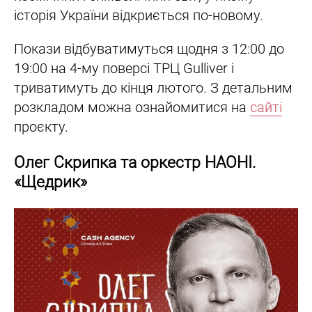
історія України відкриється по-новому.
Покази відбуватимуться щодня з 12:00 до
19:00 на 4-му поверсі ТРЦ Gulliver і
триватимуть до кінця лютого. З детальним
розкладом можна ознайомитися на
сайті
проєкту.
Олег Скрипка та оркестр НАОНІ.
«Щедрик»