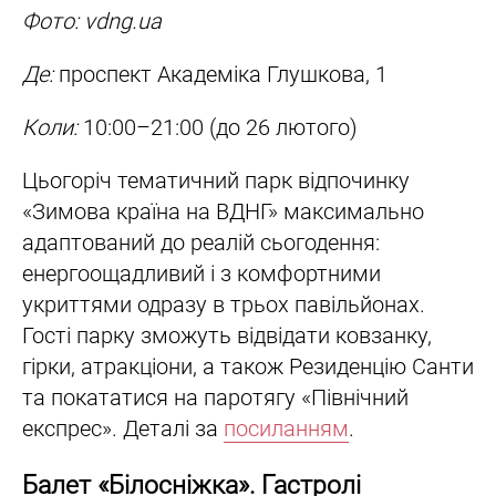
Фото: vdng.ua
Де:
проспект Академіка Глушкова, 1
Коли:
10:00–21:00 (до 26 лютого)
Цьогоріч тематичний парк відпочинку
«Зимова країна на ВДНГ» максимально
адаптований до реалій сьогодення:
енергоощадливий і з комфортними
укриттями одразу в трьох павільйонах.
Гості парку зможуть відвідати ковзанку,
гірки, атракціони, а також Резиденцію Санти
та покататися на паротягу «Північний
експрес». Деталі за
посиланням
.
Балет «Білосніжка». Гастролі