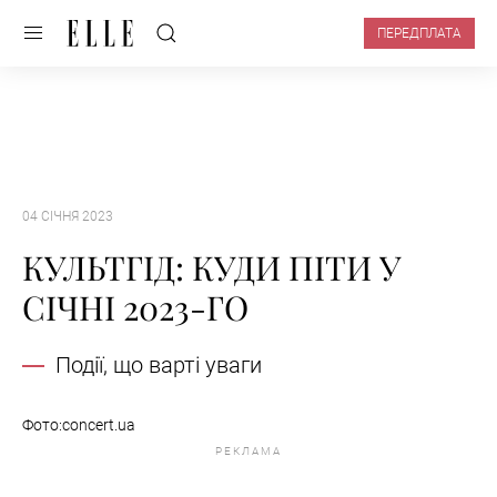
ПЕРЕДПЛАТА
04 СІЧНЯ 2023
КУЛЬТГІД: КУДИ ПІТИ У
СІЧНІ 2023-ГО
Події, що варті уваги
Фото:concert.ua
РЕКЛАМА