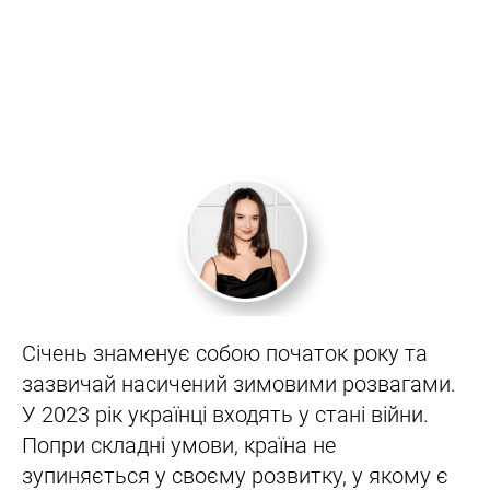
Січень знаменує собою початок року та
зазвичай насичений зимовими розвагами.
У 2023 рік українці входять у стані війни.
Попри складні умови, країна не
зупиняється у своєму розвитку, у якому є