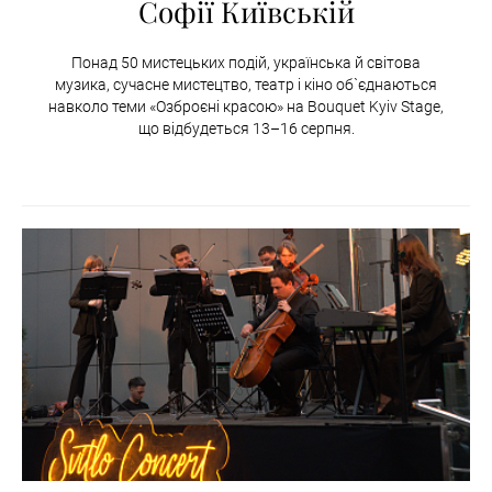
Софії Київській
Понад 50 мистецьких подій, українська й світова
музика, сучасне мистецтво, театр і кіно об`єднаються
навколо теми «Озброєні красою» на Bouquet Kyiv Stage,
що відбудеться 13–16 серпня.