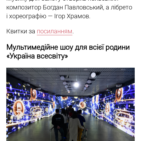
композитор Богдан Павловський, а лібрето
і хореографію — Ігор Храмов.
Квитки за
посиланням
.
Мультимедійне шоу для всієї родини
«Україна всесвіту»