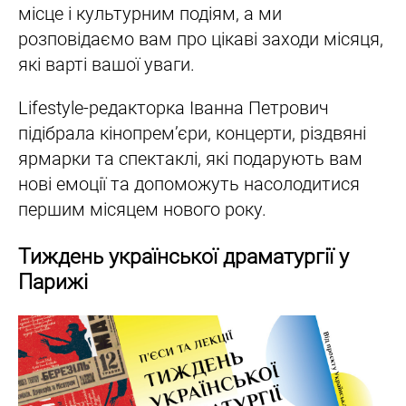
місце і культурним подіям, а ми
розповідаємо вам про цікаві заходи місяця,
які варті вашої уваги.
Lifestyle-редакторка Іванна Петрович
підібрала кінопрем’єри, концерти, різдвяні
ярмарки та спектаклі, які подарують вам
нові емоції та допоможуть насолодитися
першим місяцем нового року.
Тиждень української драматургії у
Парижі