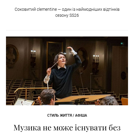
Соковитий clementine — один із наймодніших відтінків
сезону SS26
СТИЛЬ ЖИТТЯ / АФІША
Музика не може існувати без