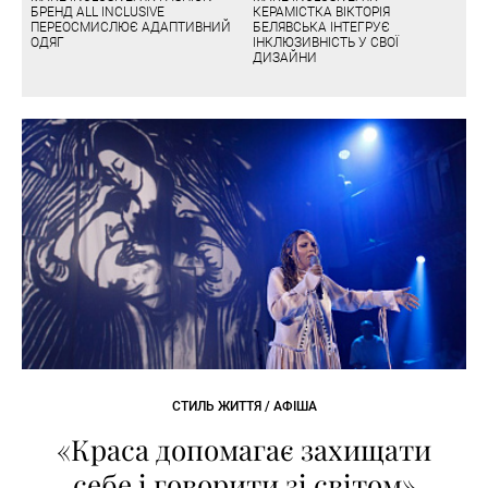
БРЕНД ALL INCLUSIVE
КЕРАМІСТКА ВІКТОРІЯ
ПЕРЕОСМИСЛЮЄ АДАПТИВНИЙ
БЕЛЯВСЬКА ІНТЕГРУЄ
ОДЯГ
ІНКЛЮЗИВНІСТЬ У СВОЇ
ДИЗАЙНИ
СТИЛЬ ЖИТТЯ / АФІША
«Краса допомагає захищати
себе і говорити зі світом»