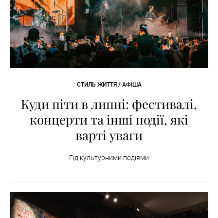
СТИЛЬ ЖИТТЯ / АФІША
Куди піти в липні: фестивалі,
концерти та інші події, які
варті уваги
Гід культурними подіями