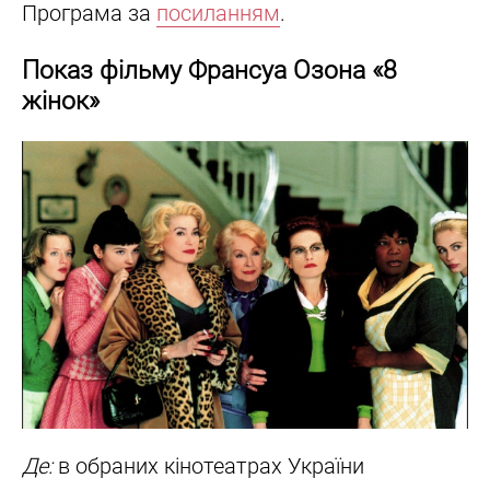
Програма за
посиланням
.
Показ фільму Франсуа Озона «8
жінок»
Де:
в обраних кінотеатрах України