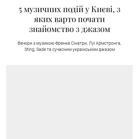
5 музичних подій у Києві, з
яких варто почати
знайомство з джазом
Вечори з музикою Френка Сінатри, Луї Армстронга,
Sting, Sade та сучасним українським джазом