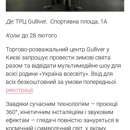
Де:
ТРЦ Gulliver, Спортивна площа, 1А
Коли:
до 28 лютого
Торгово-розважальний центр Gulliver у
Києві запрошує провести зимові свята
разом та відвідати мультимедійне шоу для
всієї родини «Україна всесвіту». Вхід для
всіх безкоштовний за умови попередньої
реєстрації
.
Завдяки сучасним технологіям — проєкції
360°, кінетичним інсталяціям і звуковим
ефектам — глядачі повністю зануряться в
космічний і символічний світ, у якому