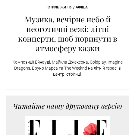
СТИЛЬ ЖИТТЯ / АФІША
Музика, вечірнє небо й
неоготичні вежі: літні
концерти, щоб поринути в
атмосферу казки
Композиції Ейнауді, Майкла Джексона, Coldplay, Imagine
Dragons, Бруно Марса та The Weeknd на літній терасі в
центрі столиці
Читайте нашу друковану версію