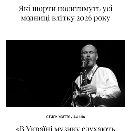
Які шорти носитимуть усі
модниці влітку 2026 року
СТИЛЬ ЖИТТЯ / АФІША
«В Україні музику слухають