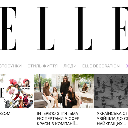
СТОСУНКИ
СТИЛЬ ЖИТТЯ
ЛЮДИ
ELLE DECORATION
В
РАЗОМ
ІНТЕРВ’Ю З П’ЯТЬМА
УКРАЇНСЬКА СТ
ЕКСПЕРТАМИ У СФЕРІ
УВІЙШЛА ДО С
КРАСИ З КОМПАНІЇ...
НАЙКРАЩИХ...