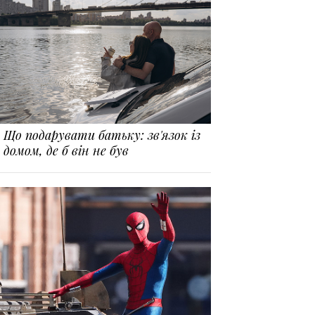
Що подарувати батьку: зв'язок із
домом, де б він не був