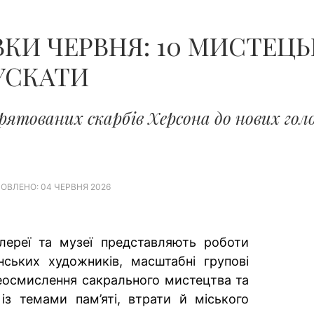
КИ ЧЕРВНЯ: 10 МИСТЕЦЬК
УСКАТИ
рятованих скарбів Херсона до нових голо
ОВЛЕНО: 04 ЧЕРВНЯ 2026
алереї та музеї представляють роботи
нських художників, масштабні групові
реосмислення сакрального мистецтва та
з темами пам’яті, втрати й міського