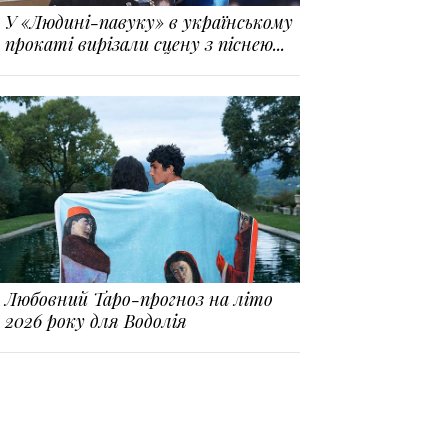
У «Людині-павуку» в українському
прокаті вирізали сцену з піснею...
Любовний Таро-прогноз на літо
2026 року для Водолія