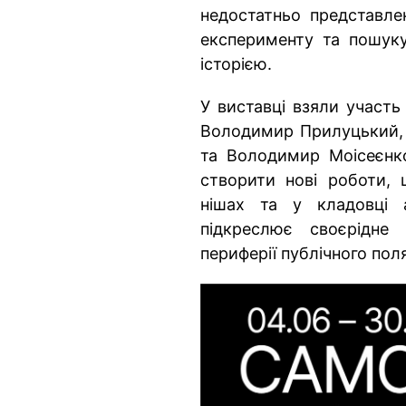
недостатньо представле
експерименту та пошуку 
історією.
У виставці взяли участь
Володимир Прилуцький,
та Володимир Моісеєнк
створити нові роботи, 
нішах та у кладовці 
підкреслює своєрідне
периферії публічного поля